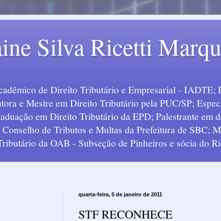
ine Silva Ricetti Marq
Acadêmico de Direito Tributário e Empresarial - IADTE; 
tora e Mestre em Direito Tributário pela PUC/SP; Especi
uação em Direito Tributário da EPD; Palestrante em div
o Conselho de Tributos e Multas da Prefeitura de SBC;
 Tributário da OAB - Subseção de Pinheiros e sócia do Ric
quarta-feira, 5 de janeiro de 2011
STF RECONHECE