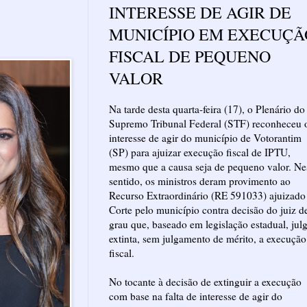
INTERESSE DE AGIR DE
MUNICÍPIO EM EXECUÇÃ
FISCAL DE PEQUENO
VALOR
Na tarde desta quarta-feira (17), o Plenário do
Supremo Tribunal Federal (STF) reconheceu 
interesse de agir do município de Votorantim
(SP) para ajuizar execução fiscal de IPTU,
mesmo que a causa seja de pequeno valor. Ne
sentido, os ministros deram provimento ao
Recurso Extraordinário (RE 591033) ajuizado
Corte pelo município contra decisão do juiz d
grau que, baseado em legislação estadual, jul
extinta, sem julgamento de mérito, a execução
fiscal.
No tocante à decisão de extinguir a execução
com base na falta de interesse de agir do