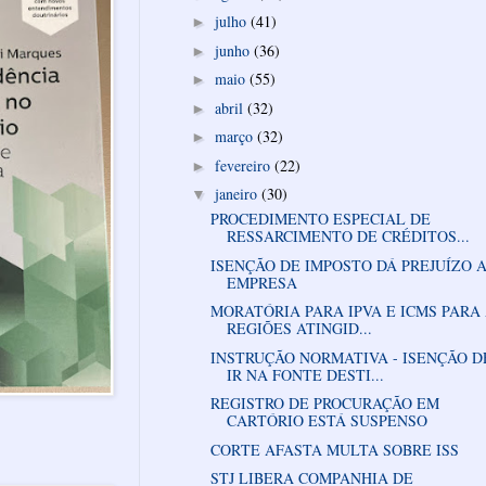
julho
(41)
►
junho
(36)
►
maio
(55)
►
abril
(32)
►
março
(32)
►
fevereiro
(22)
►
janeiro
(30)
▼
PROCEDIMENTO ESPECIAL DE
RESSARCIMENTO DE CRÉDITOS...
ISENÇÃO DE IMPOSTO DÁ PREJUÍZO 
EMPRESA
MORATÓRIA PARA IPVA E ICMS PARA
REGIÕES ATINGID...
INSTRUÇÃO NORMATIVA - ISENÇÃO D
IR NA FONTE DESTI...
REGISTRO DE PROCURAÇÃO EM
CARTÓRIO ESTÁ SUSPENSO
CORTE AFASTA MULTA SOBRE ISS
STJ LIBERA COMPANHIA DE