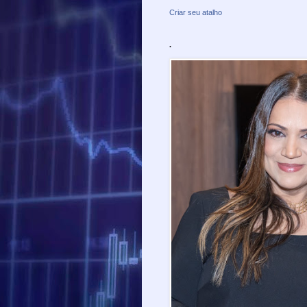
Criar seu atalho
.