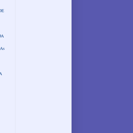
DE
DA
As
A