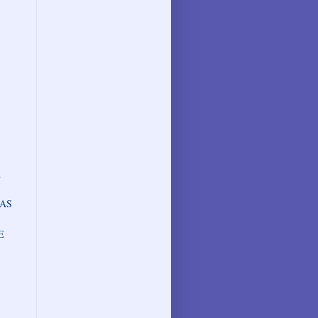
A
 AS
E