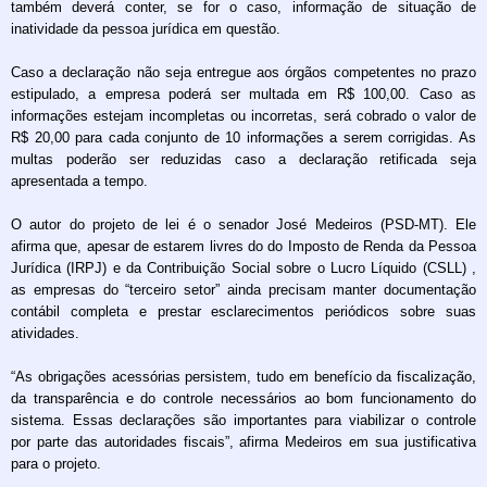
também deverá conter, se for o caso, informação de situação de
inatividade da pessoa jurídica em questão.
Caso a declaração não seja entregue aos órgãos competentes no prazo
estipulado, a empresa poderá ser multada em R$ 100,00. Caso as
informações estejam incompletas ou incorretas, será cobrado o valor de
R$ 20,00 para cada conjunto de 10 informações a serem corrigidas. As
multas poderão ser reduzidas caso a declaração retificada seja
apresentada a tempo.
O autor do projeto de lei é o senador José Medeiros (PSD-MT). Ele
afirma que, apesar de estarem livres do do Imposto de Renda da Pessoa
Jurídica (IRPJ) e da Contribuição Social sobre o Lucro Líquido (CSLL) ,
as empresas do “terceiro setor” ainda precisam manter documentação
contábil completa e prestar esclarecimentos periódicos sobre suas
atividades.
“As obrigações acessórias persistem, tudo em benefício da fiscalização,
da transparência e do controle necessários ao bom funcionamento do
sistema. Essas declarações são importantes para viabilizar o controle
por parte das autoridades fiscais”, afirma Medeiros em sua justificativa
para o projeto.