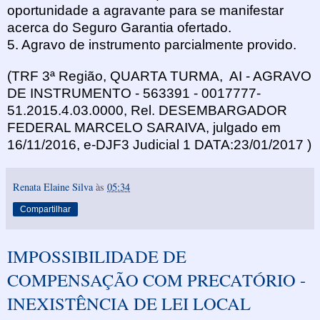
oportunidade a agravante para se manifestar
acerca do Seguro Garantia ofertado.
5. Agravo de instrumento parcialmente provido.
(TRF 3ª Região, QUARTA TURMA, AI - AGRAVO
DE INSTRUMENTO - 563391 - 0017777-
51.2015.4.03.0000, Rel. DESEMBARGADOR
FEDERAL MARCELO SARAIVA, julgado em
16/11/2016, e-DJF3 Judicial 1 DATA:23/01/2017 )
Renata Elaine Silva
às
05:34
Compartilhar
IMPOSSIBILIDADE DE
COMPENSAÇÃO COM PRECATÓRIO -
INEXISTÊNCIA DE LEI LOCAL