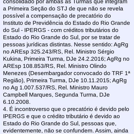
consolidado por ambas as Turmas que integram
a Primeira Seção do STJ de que não se revela
possível a compensação de precatório do
Instituto de Previdência do Estado do Rio Grande
do Sul - IPERGS - com créditos tributários do
Estado do Rio Grande do Sul, por se tratar de
pessoas jurídicas distintas. Nesse sentido: AgRg
no AREsp 325.243/RS, Rel. Ministro Sérgio
Kukina, Primeira Turma, DJe 24.2.2016; AgRg no
AREsp 108.853/RS, Rel. Ministro Olindo
Menezes (Desembargador convocado do TRF 1ª
Região), Primeira Turma, DJe 10.11.2015; AgRg
no Ag 1.007.537/RS, Rel. Ministro Mauro
Campbell Marques, Segunda Turma, DJe
6.10.2008.
4. É incontroverso que o precatório é devido pelo
IPERGS e que o crédito tributário é devido ao
Estado do Rio Grande do Sul, pessoas que,
evidentemente, não se confundem. Assim, ainda