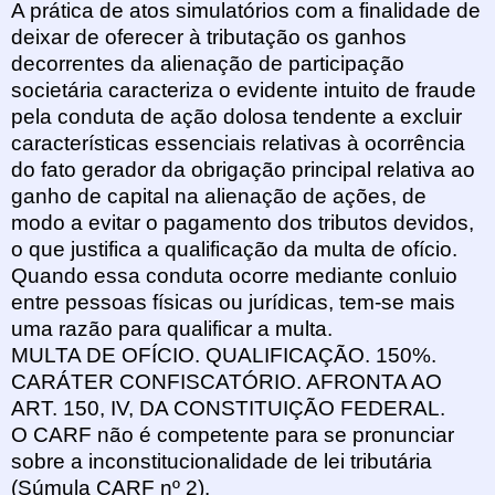
A prática de atos simulatórios com a finalidade de
deixar de oferecer à tributação os ganhos
decorrentes da alienação de participação
societária caracteriza o evidente intuito de fraude
pela conduta de ação dolosa tendente a excluir
características essenciais relativas à ocorrência
do fato gerador da obrigação principal relativa ao
ganho de capital na alienação de ações, de
modo a evitar o pagamento dos tributos devidos,
o que justifica a qualificação da multa de ofício.
Quando essa conduta ocorre mediante conluio
entre pessoas físicas ou jurídicas, tem-se mais
uma razão para qualificar a multa.
MULTA DE OFÍCIO. QUALIFICAÇÃO. 150%.
CARÁTER CONFISCATÓRIO. AFRONTA AO
ART. 150, IV, DA CONSTITUIÇÃO FEDERAL.
O CARF não é competente para se pronunciar
sobre a inconstitucionalidade de lei tributária
(Súmula CARF nº 2).