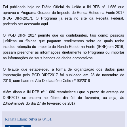
Foi publicada hoje no Diário Oficial da União a IN RFB nº 1.686 que
aprovou o Programa Gerador do Imposto de Renda Retido na Fonte 2017
(PDG DIRF2017). O Programa já está no site da Receita Federal,
podendo ser acessado
aqui.
O PGD DIRF 2017 permite que os contribuintes, tais como: pessoas
jurídicas ou físicas que pagaram rendimentos sobre os quais tenha
incidido retenção do Imposto de Renda Retido na Fonte (IRRF) em 2016,
possam preencher as informações diretamente no Programa ou importar
as informações de seus bancos de dados corporativos.
O leiaute que estabeleceu a forma de organização dos dados para
importação pelo PGD DIRF2017 foi publicado em 28 de novembro de
2016, com base no Ato Declaratório Cofis nº 90/2016.
Além disso a IN RFB nº 1.686 restabeleceu que o prazo de entrega da
DIRF2017 se encerra no último dia útil de fevereiro, ou seja, às
23h59min59s do dia 27 de fevereiro de 2017.
Renata Elaine Silva
às
04:31