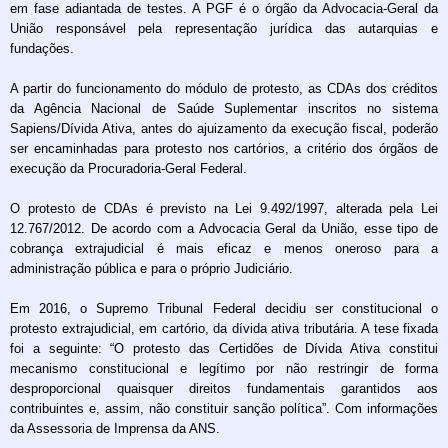
em fase adiantada de testes. A PGF é o órgão da Advocacia-Geral da
União responsável pela representação jurídica das autarquias e
fundações.
A partir do funcionamento do módulo de protesto, as CDAs dos créditos
da Agência Nacional de Saúde Suplementar inscritos no sistema
Sapiens/Dívida Ativa, antes do ajuizamento da execução fiscal, poderão
ser encaminhadas para protesto nos cartórios, a critério dos órgãos de
execução da Procuradoria-Geral Federal.
O protesto de CDAs é previsto na Lei 9.492/1997, alterada pela Lei
12.767/2012. De acordo com a Advocacia Geral da União, esse tipo de
cobrança extrajudicial é mais eficaz e menos oneroso para a
administração pública e para o próprio Judiciário.
Em 2016, o Supremo Tribunal Federal decidiu ser constitucional o
protesto extrajudicial, em cartório, da dívida ativa tributária. A tese fixada
foi a seguinte: “O protesto das Certidões de Dívida Ativa constitui
mecanismo constitucional e legítimo por não restringir de forma
desproporcional quaisquer direitos fundamentais garantidos aos
contribuintes e, assim, não constituir sanção política”. Com informações
da Assessoria de Imprensa da ANS.