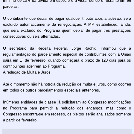
mínimo de 20% da dívida em espécie e à vista, sendo o restante em 96
parcelas.
O contribuinte que deixar de pagar qualquer tributo após a adesão, será
excluído automaticamente da renegociação. A MP estabeleceu, ainda,
que será excluído do Programa quem deixar de pagar três prestações
consecutivas ou seis alternadas.
O secretário da Receita Federal, Jorge Rachid, informou que a
regulamentação do parcelamento especial de contribuintes com a União
sairá em 1º de fevereiro, quando começará o prazo de 120 dias para os
contribuintes aderirem ao Programa.
A redução de Multa e Juros
Até o momento não há notícia da redução de multa e juros, como ocorreu
em todos os outros parcelamentos especiais anteriores.
Inúmeras entidades de classe já solicitaram ao Congresso modificações
no Programa para permitir a redução dos encargos, mas como o
Congresso encontra-se em recesso, os pleitos serão analisados somente
a partir de fevereiro.