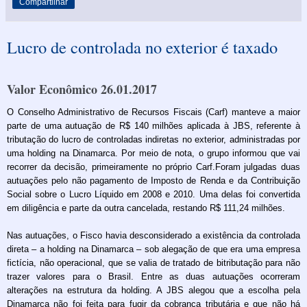
Compartilhar
Lucro de controlada no exterior é taxado
Valor Econômico 26.01.2017
O Conselho Administrativo de Recursos Fiscais (Carf) manteve a maior
parte de uma autuação de R$ 140 milhões aplicada à JBS, referente à
tributação do lucro de controladas indiretas no exterior, administradas por
uma holding na Dinamarca. Por meio de nota, o grupo informou que vai
recorrer da decisão, primeiramente no próprio Carf.Foram julgadas duas
autuações pelo não pagamento de Imposto de Renda e da Contribuição
Social sobre o Lucro Líquido em 2008 e 2010. Uma delas foi convertida
em diligência e parte da outra cancelada, restando R$ 111,24 milhões.
Nas autuações, o Fisco havia desconsiderado a existência da controlada
direta – a holding na Dinamarca – sob alegação de que era uma empresa
fictícia, não operacional, que se valia de tratado de bitributação para não
trazer valores para o Brasil. Entre as duas autuações ocorreram
alterações na estrutura da holding. A JBS alegou que a escolha pela
Dinamarca não foi feita para fugir da cobrança tributária e que não há