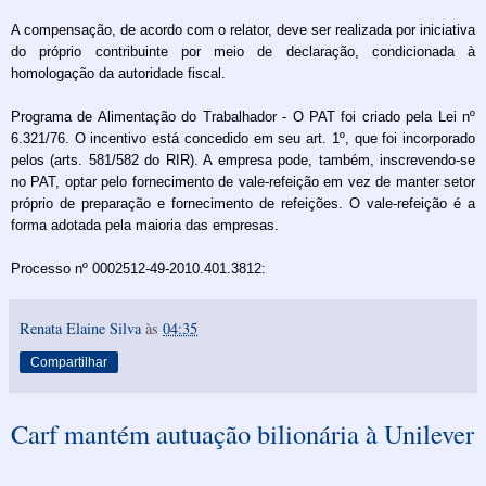
A compensação, de acordo com o relator, deve ser realizada por iniciativa
do próprio contribuinte por meio de declaração, condicionada à
homologação da autoridade fiscal.
Programa de Alimentação do Trabalhador - O PAT foi criado pela Lei nº
6.321/76. O incentivo está concedido em seu art. 1º, que foi incorporado
pelos (arts. 581/582 do RIR). A empresa pode, também, inscrevendo-se
no PAT, optar pelo fornecimento de vale-refeição em vez de manter setor
próprio de preparação e fornecimento de refeições. O vale-refeição é a
forma adotada pela maioria das empresas.
Processo nº 0002512-49-2010.401.3812:
Renata Elaine Silva
às
04:35
Compartilhar
Carf mantém autuação bilionária à Unilever