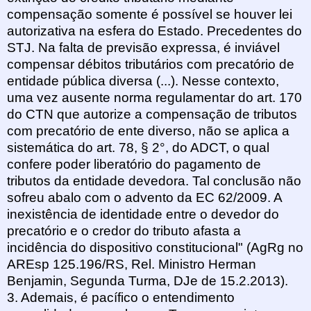
compensação somente é possível se houver lei
autorizativa na esfera do Estado. Precedentes do
STJ. Na falta de previsão expressa, é inviável
compensar débitos tributários com precatório de
entidade pública diversa (...). Nesse contexto,
uma vez ausente norma regulamentar do art. 170
do CTN que autorize a compensação de tributos
com precatório de ente diverso, não se aplica a
sistemática do art. 78, § 2°, do ADCT, o qual
confere poder liberatório do pagamento de
tributos da entidade devedora. Tal conclusão não
sofreu abalo com o advento da EC 62/2009. A
inexistência de identidade entre o devedor do
precatório e o credor do tributo afasta a
incidência do dispositivo constitucional" (AgRg no
AREsp 125.196/RS, Rel. Ministro Herman
Benjamin, Segunda Turma, DJe de 15.2.2013).
3. Ademais, é pacífico o entendimento