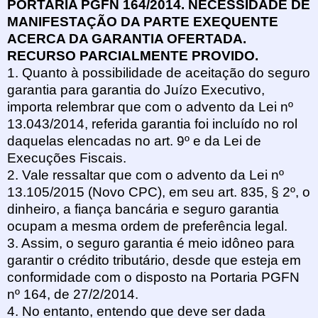
PORTARIA PGFN 164/2014. NECESSIDADE DE
MANIFESTAÇÃO DA PARTE EXEQUENTE
ACERCA DA GARANTIA OFERTADA.
RECURSO PARCIALMENTE PROVIDO.
1. Quanto à possibilidade de aceitação do seguro
garantia para garantia do Juízo Executivo,
importa relembrar que com o advento da Lei nº
13.043/2014, referida garantia foi incluído no rol
daquelas elencadas no art. 9º e da Lei de
Execuções Fiscais.
2. Vale ressaltar que com o advento da Lei nº
13.105/2015 (Novo CPC), em seu art. 835, § 2º, o
dinheiro, a fiança bancária e seguro garantia
ocupam a mesma ordem de preferência legal.
3. Assim, o seguro garantia é meio idôneo para
garantir o crédito tributário, desde que esteja em
conformidade com o disposto na Portaria PGFN
nº 164, de 27/2/2014.
4. No entanto, entendo que deve ser dada