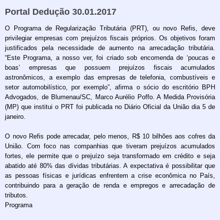
Portal Dedução 30.01.2017
O Programa de Regularização Tributária (PRT), ou novo Refis, deve
privilegiar empresas com prejuízos fiscais próprios. Os objetivos foram
justificados pela necessidade de aumento na arrecadação tributária.
“Este Programa, a nosso ver, foi criado sob encomenda de ‘poucas e
boas’ empresas que possuem prejuízos fiscais acumulados
astronômicos, a exemplo das empresas de telefonia, combustíveis e
setor automobilístico, por exemplo”, afirma o sócio do escritório BPH
Advogados, de Blumenau/SC, Marco Aurélio Poffo. A Medida Provisória
(MP) que institui o PRT foi publicada no Diário Oficial da União dia 5 de
janeiro.
O novo Refis pode arrecadar, pelo menos, R$ 10 bilhões aos cofres da
União. Com foco nas companhias que tiveram prejuízos acumulados
fortes, ele permite que o prejuízo seja transformado em crédito e seja
abatido até 80% das dívidas tributárias. A expectativa é possibilitar que
as pessoas físicas e jurídicas enfrentem a crise econômica no País,
contribuindo para a geração de renda e empregos e arrecadação de
tributos.
Programa