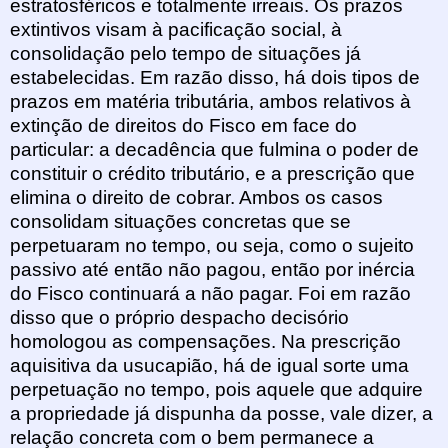
estratosféricos e totalmente irreais. Os prazos
extintivos visam à pacificação social, à
consolidação pelo tempo de situações já
estabelecidas. Em razão disso, há dois tipos de
prazos em matéria tributária, ambos relativos à
extinção de direitos do Fisco em face do
particular: a decadência que fulmina o poder de
constituir o crédito tributário, e a prescrição que
elimina o direito de cobrar. Ambos os casos
consolidam situações concretas que se
perpetuaram no tempo, ou seja, como o sujeito
passivo até então não pagou, então por inércia
do Fisco continuará a não pagar. Foi em razão
disso que o próprio despacho decisório
homologou as compensações. Na prescrição
aquisitiva da usucapião, há de igual sorte uma
perpetuação no tempo, pois aquele que adquire
a propriedade já dispunha da posse, vale dizer, a
relação concreta com o bem permanece a