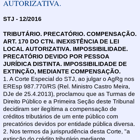
AUTORIZATIVA.
STJ - 12/2016
TRIBUTÁRIO. PRECATÓRIO. COMPENSAÇÃO.
ART. 170 DO CTN. INEXISTÊNCIA DE LEI
LOCAL AUTORIZATIVA. IMPOSSIBILIDADE.
PRECATÓRIO DEVIDO POR PESSOA
JURÍDICA DISTINTA. IMPOSSIBILIDADE DE
EXTINÇÃO, MEDIANTE COMPENSAÇÃO.
1. A Corte Especial do STJ, ao julgar o AgRg nos
EREsp 987.770/RS (Rel. Ministro Castro Meira,
DJe de 25.4.2013), proclamou que as Turmas de
Direito Público e a Primeira Seção deste Tribunal
decidiram ser ilegítima a compensação de
créditos tributários de um ente público com
precatórios devidos por entidade pública diversa.
2. Nos termos da jurisprudência desta Corte, "a
extinção do crédito tributário mediante