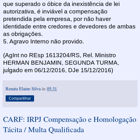
que superado o óbice da inexistência de lei
autorizativa, é inviável a compensação
pretendida pela empresa, por não haver
identidade entre credores e devedores de ambas
as obrigações.
5. Agravo Interno não provido.
(AgInt no REsp 1613204/RS, Rel.
Ministro
HERMAN BENJAMIN, SEGUNDA TURMA,
julgado em 06/12/2016, DJe 15/12/2016)
Renata Elaine Silva
às
05:31
Compartilhar
CARF: IRPJ Compensação e Homologação
Tácita / Multa Qualificada