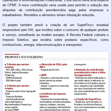
Operações e Movimentações Financeiras. Esse último seria uma espécie
de CPMF. A nova contribuição seria usada para permitir a redução das
alíquotas da contribuição previdenciária paga pelas empresas e
trabalhadores. Remédios e alimentos teriam tributação reduzida.
O projeto também prevê a criação de um SuperFisco estadual
responsável pelo IVA, que incidiria sobre o consumo de qualquer produto
e serviço, semelhante ao modelo europeu. A Receita Federal cobraria o
Imposto Seletivo, que incidiria sobre produtos específicos, como
combustíveis, energia, telecomunicações e transportes.