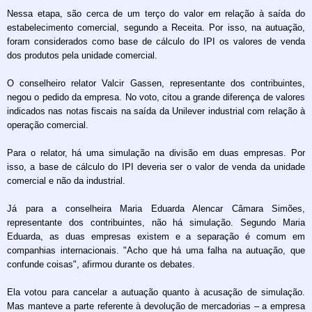
Nessa etapa, são cerca de um terço do valor em relação à saída do
estabelecimento comercial, segundo a Receita. Por isso, na autuação,
foram considerados como base de cálculo do IPI os valores de venda
dos produtos pela unidade comercial.
O conselheiro relator Valcir Gassen, representante dos contribuintes,
negou o pedido da empresa. No voto, citou a grande diferença de valores
indicados nas notas fiscais na saída da Unilever industrial com relação à
operação comercial.
Para o relator, há uma simulação na divisão em duas empresas. Por
isso, a base de cálculo do IPI deveria ser o valor de venda da unidade
comercial e não da industrial.
Já para a conselheira Maria Eduarda Alencar Câmara Simões,
representante dos contribuintes, não há simulação. Segundo Maria
Eduarda, as duas empresas existem e a separação é comum em
companhias internacionais. "Acho que há uma falha na autuação, que
confunde coisas", afirmou durante os debates.
Ela votou para cancelar a autuação quanto à acusação de simulação.
Mas manteve a parte referente à devolução de mercadorias – a empresa