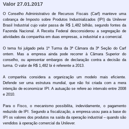
Valor 27.01.2017
O Conselho Administrativo de Recursos Fiscais (Carf) manteve uma
cobrança de Imposto sobre Produtos Industrializados (IPI) da Unilever
Brasil Industrial cujo valor passa de R$ 1,482 bilhão, segundo fontes da
Fazenda Nacional. A Receita Federal desconsiderou a segregação de
atividades da companhia em duas empresas, a industrial e a comercial.
O tema foi julgado pela 1ª Turma da 3ª Câmara da 3ª Seção do Carf
ontem. Mas a empresa ainda pode recorrer à Câmara Superior do
conselho, ou apresentar embargos de declaração contra a decisão da
turma. O valor de R$ 1,482 bi é referente a 2013.
A companhia considera a organização um modelo mais eficiente.
Defende ser uma estrutura mundial, que não foi criada com a mera
intenção de economizar IPI. A autuação se refere ao intervalo entre 2008
e 2010.
Para o Fisco, o mecanismo possibilita, indevidamente, o pagamento
reduzido de IPI. Segundo a fiscalização, a empresa usou para a base do
IPI os valores dos produtos na saída da operação industrial – quando são
vendidos à operação comercial da Unilever.