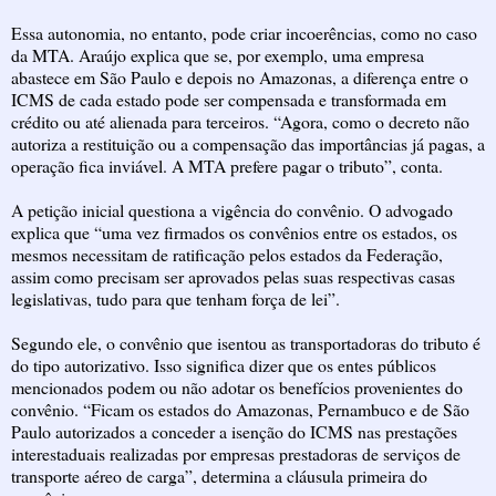
Essa autonomia, no entanto, pode criar incoerências, como no caso
da MTA. Araújo explica que se, por exemplo, uma empresa
abastece em São Paulo e depois no Amazonas, a diferença entre o
ICMS de cada estado pode ser compensada e transformada em
crédito ou até alienada para terceiros. “Agora, como o decreto não
autoriza a restituição ou a compensação das importâncias já pagas, a
operação fica inviável. A MTA prefere pagar o tributo”, conta.
A petição inicial questiona a vigência do convênio. O advogado
explica que “uma vez firmados os convênios entre os estados, os
mesmos necessitam de ratificação pelos estados da Federação,
assim como precisam ser aprovados pelas suas respectivas casas
legislativas, tudo para que tenham força de lei”.
Segundo ele, o convênio que isentou as transportadoras do tributo é
do tipo autorizativo. Isso significa dizer que os entes públicos
mencionados podem ou não adotar os benefícios provenientes do
convênio. “Ficam os estados do Amazonas, Pernambuco e de São
Paulo autorizados a conceder a isenção do ICMS nas prestações
interestaduais realizadas por empresas prestadoras de serviços de
transporte aéreo de carga”, determina a cláusula primeira do