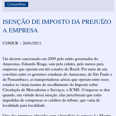
Compartilhar
ISENÇÃO DE IMPOSTO DÁ PREJUÍZO
A EMPRESA
CONJUR – 26/01/2011.
Um decreto sancionado em 2009 pelo então governador do
Amazonas, Eduardo Braga, saiu pela culatra, pelo menos para
empresas que operam em três estados do Brasil. Por meio de um
convênio entre os governos estaduais do Amazonas, de São Paulo e
de Pernambuco, as transportadoras aéreas que operam entre esses
estados se viram isentas do recolhimento do Imposto sobre
Circulação de Mercadorias e Serviços, o ICMS. O impasse se deu
quando, em virtude dessa isenção, elas perceberam que estão
impedidas de compensar os créditos do tributo, que varia de
localidade para localidade.
Uma das empresas atingidas com o benefício às avessas é a Master