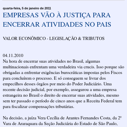
quarta-feira, 5 de janeiro de 2011
EMPRESAS VÃO À JUSTIÇA PARA
ENCERRAR ATIVIDADES NO PAIS
VALOR ECONÔMICO - LEGISLAÇÃO & TRIBUTOS
04.11.2010
Na hora de encerrar suas atividades no Brasil, algumas
multinacionais enfrentam uma verdadeira via crucis. Isso porque são
obrigadas a enfrentar exigências burocráticas impostas pelos Fiscos
para concluírem o processo. E só conseguem se livrar dos
empecilhos desses órgãos por meio do Poder Judiciário. Uma
recente decisão judicial, por exemplo, assegurou a uma empresa
estrangeira no Brasil o direito de encerrar suas atividades, mesmo
sem ter passado o período de cinco anos que a Receita Federal tem
para fiscalizar compensações tributárias.
Na decisão, a juíza Vera Cecília de Arantes Fernandes Costa, da 2ª
Vara de Araraquara da Seção Judiciária do Estado de São Paulo,