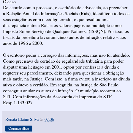
O caso
De acordo com o processo, o escritório de advocacia, ao preencher
a Relação Anual de Informações Sociais (Rais), identificou todos os
seus estagiários com o código errado, o que resultou uma
discrepância entre a Rais e os valores pagos ao município como
Imposto Sobre Serviço de Qualquer Natureza (ISSQN). Por isso, os
fiscais da prefeitura lavraram cinco autos de infração, relativos aos
anos de 1996 a 2000.
O escritório pediu a correção das informações, mas não foi atendido.
Como precisava de certidão de regularidade tributária para poder
disputar uma licitação em 2001, optou por confessar a dívida e
requerer seu parcelamento, deixando para questionar a obrigação
mais tarde, na Justiça. Com isso, a firma evitou a inscrição na dívida
ativa e obteve a certidão. Em seguida, na Justiça de São Paulo,
conseguiu anular os autos de infração. O município recorreu ao
STJ. Com informações da Assessoria de Imprensa do STF.
Resp 1.133.027
Renata Elaine Silva
às
07:36
Compartilhar