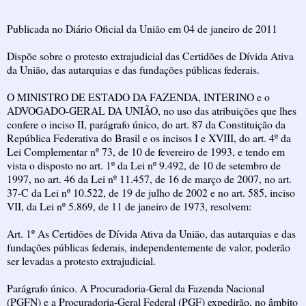
Publicada no Diário Oficial da União em 04 de janeiro de 2011
Dispõe sobre o protesto extrajudicial das Certidões de Dívida Ativa
da União, das autarquias e das fundações públicas federais.
O MINISTRO DE ESTADO DA FAZENDA, INTERINO e o
ADVOGADO-GERAL DA UNIÃO, no uso das atribuições que lhes
confere o inciso II, parágrafo único, do art. 87 da Constituição da
República Federativa do Brasil e os incisos I e XVIII, do art. 4º da
Lei Complementar nº 73, de 10 de fevereiro de 1993, e tendo em
vista o disposto no art. 1º da Lei nº 9.492, de 10 de setembro de
1997, no art. 46 da Lei nº 11.457, de 16 de março de 2007, no art.
37-C da Lei nº 10.522, de 19 de julho de 2002 e no art. 585, inciso
VII, da Lei nº 5.869, de 11 de janeiro de 1973, resolvem:
Art. 1º As Certidões de Dívida Ativa da União, das autarquias e das
fundações públicas federais, independentemente de valor, poderão
ser levadas a protesto extrajudicial.
Parágrafo único. A Procuradoria-Geral da Fazenda Nacional
(PGFN) e a Procuradoria-Geral Federal (PGF) expedirão, no âmbito