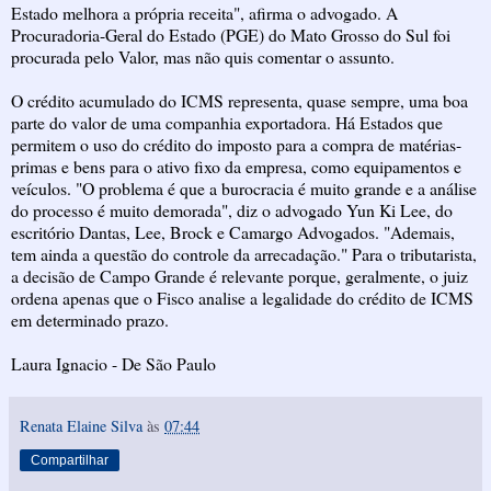
Estado melhora a própria receita", afirma o advogado. A
Procuradoria-Geral do Estado (PGE) do Mato Grosso do Sul foi
procurada pelo Valor, mas não quis comentar o assunto.
O crédito acumulado do ICMS representa, quase sempre, uma boa
parte do valor de uma companhia exportadora. Há Estados que
permitem o uso do crédito do imposto para a compra de matérias-
primas e bens para o ativo fixo da empresa, como equipamentos e
veículos. "O problema é que a burocracia é muito grande e a análise
do processo é muito demorada", diz o advogado Yun Ki Lee, do
escritório Dantas, Lee, Brock e Camargo Advogados. "Ademais,
tem ainda a questão do controle da arrecadação." Para o tributarista,
a decisão de Campo Grande é relevante porque, geralmente, o juiz
ordena apenas que o Fisco analise a legalidade do crédito de ICMS
em determinado prazo.
Laura Ignacio - De São Paulo
Renata Elaine Silva
às
07:44
Compartilhar