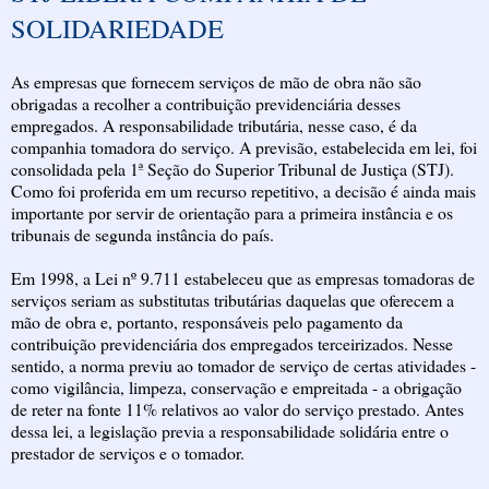
SOLIDARIEDADE
As empresas que fornecem serviços de mão de obra não são
obrigadas a recolher a contribuição previdenciária desses
empregados. A responsabilidade tributária, nesse caso, é da
companhia tomadora do serviço. A previsão, estabelecida em lei, foi
consolidada pela 1ª Seção do Superior Tribunal de Justiça (STJ).
Como foi proferida em um recurso repetitivo, a decisão é ainda mais
importante por servir de orientação para a primeira instância e os
tribunais de segunda instância do país.
Em 1998, a Lei nº 9.711 estabeleceu que as empresas tomadoras de
serviços seriam as substitutas tributárias daquelas que oferecem a
mão de obra e, portanto, responsáveis pelo pagamento da
contribuição previdenciária dos empregados terceirizados. Nesse
sentido, a norma previu ao tomador de serviço de certas atividades -
como vigilância, limpeza, conservação e empreitada - a obrigação
de reter na fonte 11% relativos ao valor do serviço prestado. Antes
dessa lei, a legislação previa a responsabilidade solidária entre o
prestador de serviços e o tomador.