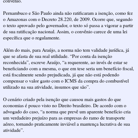
convênio.
Pernambuco e São Paulo ainda não ratificaram a isenção, como fez
o Amazonas com o Decreto 28.220, de 2009. Ocorre que, segundo
o texto aprovado pelo governador, o texto só passa a vigorar a partir
de sua ratificação nacional. Assim, o convênio carece de uma lei
específica que o regulamente.
Além do mais, para Araújo, a norma não tem validade jurídica, já
que se afasta de sua real utilidade. “Por conta da isenção
reconhecida”, escreve Araújo, “a requerente, ao invés de estar se
beneficiando com a mesma, o que em tese seria um benefício fiscal,
está fiscalmente sendo prejudicada, já que não está podendo
compensar o valor gasto com o ICMS da compra do combustível
utilizado na sua atividade, insumos que são”.
O cenário criado pela isenção que causou mais gastos do que
economias é pouco visto no Direito brasileiro. De acordo com o
advogado do caso, “a norma que prevê um aparente benefício cria
um verdadeiro prejuízo para as empresas do ramo de transporte
aéreo, tornando praticamente inviável a mantença lucrativa de sua
atividade”.