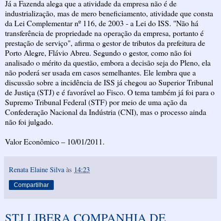
Já a Fazenda alega que a atividade da empresa não é de
industrialização, mas de mero beneficiamento, atividade que consta
da Lei Complementar nº 116, de 2003 - a Lei do ISS. "Não há
transferência de propriedade na operação da empresa, portanto é
prestação de serviço", afirma o gestor de tributos da prefeitura de
Porto Alegre, Flávio Abreu. Segundo o gestor, como não foi
analisado o mérito da questão, embora a decisão seja do Pleno, ela
não poderá ser usada em casos semelhantes. Ele lembra que a
discussão sobre a incidência de ISS já chegou ao Superior Tribunal
de Justiça (STJ) e é favorável ao Fisco. O tema também já foi para o
Supremo Tribunal Federal (STF) por meio de uma ação da
Confederação Nacional da Indústria (CNI), mas o processo ainda
não foi julgado.
Valor Econômico – 10/01/2011.
Renata Elaine Silva
às
14:23
Compartilhar
STJ LIBERA COMPANHIA DE