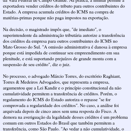
exportadora vender créditos do tributo para outros contribuintes do
Estado. A empresa acumula créditos do ICMS na compra de
matérias-primas porque não paga impostos na exportação.
Na decisão, o magistrado impôs que, "de imediato", o
superintendente da administração tributária autorize a transferência
dos créditos da empresa para outros contribuintes do ICMS no
Mato Grosso do Sul. "A omissão administrativa é danosa à empresa
porque está impedida de continuar seu empreendimento em sua
plenitude, e está suportando prejuízos de grande monta com a
suspensão de seu crédito", diz o juiz.
No processo, o advogado Márcio Torres, do escritório Raghiant,
Torres & Medeiros Advogados, que representa a empresa,
argumentou que a Lei Kandir e o princípio constitucional da não
cumulatividade permitem a transferência de créditos. Porém, o
regulamento do ICMS do Estado autoriza o repasse "se for
comprovada a regularidade dos créditos". No caso, a análise foi
arquivada depois de cinco anos sem uma resposta do Fisco. A
demora na averiguação da legalidade desses créditos é um problema
comum em outros Estados do Brasil que também permitem a
transferência, como São Paulo. "Ao vedar a não cumulatividade, o