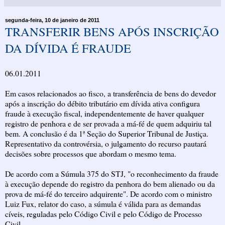
segunda-feira, 10 de janeiro de 2011
TRANSFERIR BENS APÓS INSCRIÇÃO
DA DÍVIDA É FRAUDE
06.01.2011
Em casos relacionados ao fisco, a transferência de bens do devedor
após a inscrição do débito tributário em dívida ativa configura
fraude à execução fiscal, independentemente de haver qualquer
registro de penhora e de ser provada a má-fé de quem adquiriu tal
bem. A conclusão é da 1ª Seção do Superior Tribunal de Justiça.
Representativo da controvérsia, o julgamento do recurso pautará
decisões sobre processos que abordam o mesmo tema.
De acordo com a Súmula 375 do STJ, "o reconhecimento da fraude
à execução depende do registro da penhora do bem alienado ou da
prova de má-fé do terceiro adquirente". De acordo com o ministro
Luiz Fux, relator do caso, a súmula é válida para as demandas
cíveis, reguladas pelo Código Civil e pelo Código de Processo
Civil.