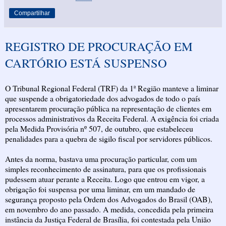
Compartilhar
REGISTRO DE PROCURAÇÃO EM
CARTÓRIO ESTÁ SUSPENSO
O Tribunal Regional Federal (TRF) da 1ª Região manteve a liminar
que suspende a obrigatoriedade dos advogados de todo o país
apresentarem procuração pública na representação de clientes em
processos administrativos da Receita Federal. A exigência foi criada
pela Medida Provisória nº 507, de outubro, que estabeleceu
penalidades para a quebra de sigilo fiscal por servidores públicos.
Antes da norma, bastava uma procuração particular, com um
simples reconhecimento de assinatura, para que os profissionais
pudessem atuar perante a Receita. Logo que entrou em vigor, a
obrigação foi suspensa por uma liminar, em um mandado de
segurança proposto pela Ordem dos Advogados do Brasil (OAB),
em novembro do ano passado. A medida, concedida pela primeira
instância da Justiça Federal de Brasília, foi contestada pela União