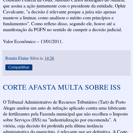
que assina a ação juntamente com o presidente da entidade, Ophir
Cavalcante, "a decisão é relevante porque a juíza não apenas
manteve a liminar, como analisou o mérito com princípios e
fundamentos". Como reflexo disso, segundo ele, houve até a
manifestação da PGFN no sentido de cumprir a decisão judicial.
Valor Econômico – 13/01/2011.
Renata Elaine Silva
às
14:26
Compartilhar
CORTE AFASTA MULTA SOBRE ISS
O Tribunal Administrativo de Recursos Tributários (Tart) de Porto
Alegre anulou um auto de infração aplicado contra uma fabricante
de fertilizantes pela Fazenda municipal que não recolheu o Imposto
sobre Serviços (ISS) na "industrialização por encomenda". A
vitória, cuja decisão foi proferida pela última instância
administrativa do município, é relevante por ser definitiva. A Corte,