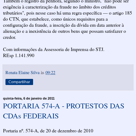
Também o registro da penhora, segundo o ministro, "não pode ser
exigência à caracterização da fraude no âmbito dos créditos
tributários", pois nesse caso há uma regra específica — o artigo 185
do CTN, que estabelece, como únicos requisitos para a
configuração da fraude, a inscrição da dívida em data anterior à
alienação e a inexistência de outros bens que possam satisfazer o
credor.
Com informações da Assessoria de Imprensa do STJ.
REsp 1.141.990
Renata Elaine Silva
às
09:22
Compartilhar
quinta-feira, 6 de janeiro de 2011
PORTARIA 574-A - PROTESTOS DAS
CDAs FEDERAIS
Portaria nº. 574-A, de 20 de dezembro de 2010