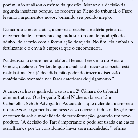
porém, não analisou o mérito da questão. Manteve a decisão da
segunda instância porque, ao recorrer ao Pleno do tribunal, o Fisco
levantou argumentos novos, tornando seu pedido inepto.
De acordo com os autos, a empresa recebe a matéria-prima da
encomendante, armazena e aguarda sua ordem de produção do
adubo, de acordo com a formulação desejada. No fim, ela embala o
fertilizante e o envia à empresa que o encomendou.
Na decisão, a conselheira relatora Helena Terezinha do Amaral
Gomes, declarou: "Entendo que a análise do recurso especial está
restrita à matéria já decidida, não podendo trazer à discussão
matéria não aventada nas fases anteriores de julgamento."
A empresa havia ganhado a causa na 2ª Câmara do tribunal
administrativo. O advogado Rafael Nichele, do escritório
Cabanellos Schuh Advogados Associados, que defendeu a empresa
no processo, argumenta que nesse caso ocorre a industrialização por
encomenda sob a modalidade de transformação, gerando um novo
produto. "A decisão do Tart é importante e pode ser usada em casos
semelhantes por ter considerado haver essa modalidade", afirma.