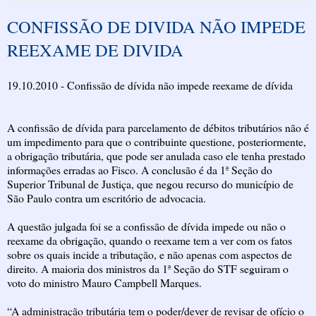
CONFISSÃO DE DIVIDA NÃO IMPEDE
REEXAME DE DIVIDA
19.10.2010 - Confissão de dívida não impede reexame de dívida
A confissão de dívida para parcelamento de débitos tributários não é
um impedimento para que o contribuinte questione, posteriormente,
a obrigação tributária, que pode ser anulada caso ele tenha prestado
informações erradas ao Fisco. A conclusão é da 1ª Seção do
Superior Tribunal de Justiça, que negou recurso do município de
São Paulo contra um escritório de advocacia.
A questão julgada foi se a confissão de dívida impede ou não o
reexame da obrigação, quando o reexame tem a ver com os fatos
sobre os quais incide a tributação, e não apenas com aspectos de
direito. A maioria dos ministros da 1ª Seção do STF seguiram o
voto do ministro Mauro Campbell Marques.
“A administração tributária tem o poder/dever de revisar de ofício o