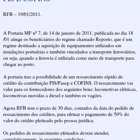
RFB – 19/01/2011.
A Portaria MF nº 7, de 14 de janeiro de 2011, publicada no dia 18
/01 atinge os beneficiários do regime chamado Reporto, que é um
regime destinado a aquisição de equipamentos utilizados em
instalações portuárias e também vinculados a transporte ferroviários,
ou seja, quando a ferrovia é utilizada como meio de transporte para
chegar ao porto.
A portaria traz a possibilidade de um ressarcimento rápido de
crédito da contribuição PIS/Pasep e COFINS. O ressarcimento vai
valer para os fornecedores dos seguintes bens: locomotivas elétricas,
locomotivas movidas a diesel e também os vagões.
Agora RFB tem o prazo de 30 dias, contados da data do pedido de
ressarcimento dos créditos, para efetuar o pagamento de 50% do
valor do crédito pleiteado pelo pessoa jurídica.
Os pedidos de ressarcimento efetuados devem atender,
cumulativamente, às seguintes condições: