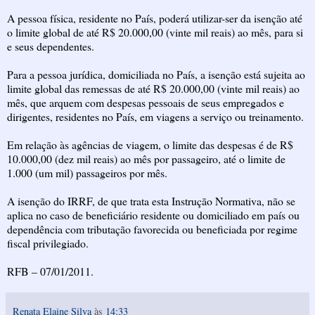
A pessoa física, residente no País, poderá utilizar-ser da isenção até
o limite global de até R$ 20.000,00 (vinte mil reais) ao mês, para si
e seus dependentes.
Para a pessoa jurídica, domiciliada no País, a isenção está sujeita ao
limite global das remessas de até R$ 20.000,00 (vinte mil reais) ao
mês, que arquem com despesas pessoais de seus empregados e
dirigentes, residentes no País, em viagens a serviço ou treinamento.
Em relação às agências de viagem, o limite das despesas é de R$
10.000,00 (dez mil reais) ao mês por passageiro, até o limite de
1.000 (um mil) passageiros por mês.
A isenção do IRRF, de que trata esta Instrução Normativa, não se
aplica no caso de beneficiário residente ou domiciliado em país ou
dependência com tributação favorecida ou beneficiada por regime
fiscal privilegiado.
RFB – 07/01/2011.
Renata Elaine Silva
às
14:33