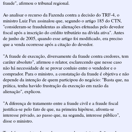
fraude", afirmou o tribunal regional.
Ao analisar o recurso da Fazenda contra a decisão do TRF-4, o
ministro Luiz Fux assinalou que, segundo o artigo 185 do CTN,
"consideram-se fraudulentas as alienações efetuadas pelo devedor
fiscal após a inscrição do crédito tributário na dívida ativa". Antes
de junho de 2005, quando esse artigo foi modificado, era preciso
que a venda ocorresse após a citação do devedor.
"A fraude de execução, diversamente da fraude contra credores, tem
caráter absoluto", afirmou o relator, esclarecendo que nesse caso
não há necessidade de se provar conluio entre o vendedor e o
comprador. Para o ministro, a constatação da fraude é objetiva e não
depende da intenção de quem participou do negócio: "Basta que, na
prática, tenha havido frustração da execução em razão da
alienação", explicou.
"A diferença de tratamento entre a fraude civil e a fraude fiscal
justifica-se pelo fato de que, na primeira hipótese, afronta-se
interesse privado, ao passo que, na segunda, interesse público",
disse o ministro.