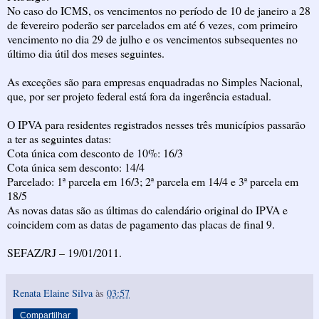
No caso do ICMS, os vencimentos no período de 10 de janeiro a 28
de fevereiro poderão ser parcelados em até 6 vezes, com primeiro
vencimento no dia 29 de julho e os vencimentos subsequentes no
último dia útil dos meses seguintes.
As exceções são para empresas enquadradas no Simples Nacional,
que, por ser projeto federal está fora da ingerência estadual.
O IPVA para residentes registrados nesses três municípios passarão
a ter as seguintes datas:
Cota única com desconto de 10%: 16/3
Cota única sem desconto: 14/4
Parcelado: 1ª parcela em 16/3; 2ª parcela em 14/4 e 3ª parcela em
18/5
As novas datas são as últimas do calendário original do IPVA e
coincidem com as datas de pagamento das placas de final 9.
SEFAZ/RJ – 19/01/2011.
Renata Elaine Silva
às
03:57
Compartilhar