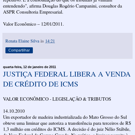
entendendo", afirma Douglas Rogério Campanini, consultor da
ASPR Consultoria Empresarial.
Valor Econômico – 12/01/2011.
Renata Elaine Silva
às
14:21
Compartilhar
quarta-feira, 12 de janeiro de 2011
JUSTIÇA FEDERAL LIBERA A VENDA
DE CRÉDITO DE ICMS
VALOR ECONÔMICO - LEGISLAÇÃO & TRIBUTOS
14.10.2010
Um exportador de madeira industrializada do Mato Grosso do Sul
obteve uma liminar que autoriza a transferência para terceiros de R$
1,3 milhão em créditos do ICMS. A decisão é do juiz Nélio Stábile,
da Vara Federal de Campo Grande. Na prática, a liminar permite à