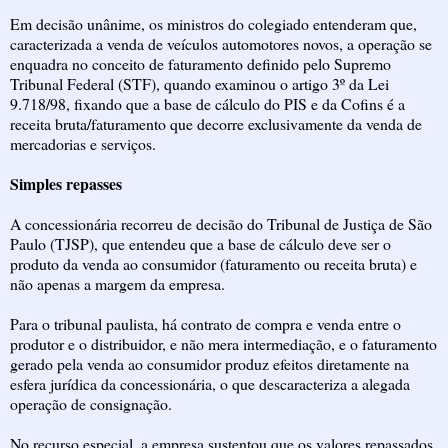
Em decisão unânime, os ministros do colegiado entenderam que,
caracterizada a venda de veículos automotores novos, a operação se
enquadra no conceito de faturamento definido pelo Supremo
Tribunal Federal (STF), quando examinou o artigo 3º da Lei
9.718/98, fixando que a base de cálculo do PIS e da Cofins é a
receita bruta/faturamento que decorre exclusivamente da venda de
mercadorias e serviços.
Simples repasses
A concessionária recorreu de decisão do Tribunal de Justiça de São
Paulo (TJSP), que entendeu que a base de cálculo deve ser o
produto da venda ao consumidor (faturamento ou receita bruta) e
não apenas a margem da empresa.
Para o tribunal paulista, há contrato de compra e venda entre o
produtor e o distribuidor, e não mera intermediação, e o faturamento
gerado pela venda ao consumidor produz efeitos diretamente na
esfera jurídica da concessionária, o que descaracteriza a alegada
operação de consignação.
No recurso especial, a empresa sustentou que os valores repassados