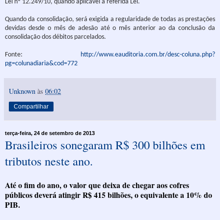
Lei nº 12.249/10, quando aplicável a referida Lei.
Quando da consolidação, será exigida a regularidade de todas as prestações
devidas desde o mês de adesão até o mês anterior ao da conclusão da
consolidação dos débitos parcelados.
Fonte:
http://www.eauditoria.com.br/desc-coluna.php?
pg=colunadiaria&cod=772
Unknown
às
06:02
Compartilhar
terça-feira, 24 de setembro de 2013
Brasileiros sonegaram R$ 300 bilhões em
tributos neste ano.
Até o fim do ano, o valor que deixa de chegar aos cofres
públicos deverá atingir R$ 415 bilhões, o equivalente a 10% do
PIB.