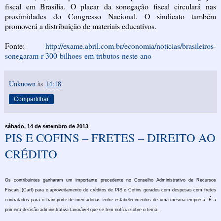
fiscal em Brasília. O placar da sonegação fiscal circulará nas
proximidades do Congresso Nacional. O sindicato também
promoverá a distribuição de materiais educativos.
Fonte:
http://exame.abril.com.br/economia/noticias/brasileiros-
sonegaram-r-300-bilhoes-em-tributos-neste-ano
Unknown
às
14:18
Compartilhar
sábado, 14 de setembro de 2013
PIS E COFINS – FRETES – DIREITO AO
CRÉDITO
Os contribuintes ganharam um importante precedente no Conselho Administrativo de Recursos
Fiscais (Carf) para o aproveitamento de créditos de PIS e Cofins gerados com despesas com fretes
contratados para o transporte de mercadorias entre estabelecimentos de uma mesma empresa. É a
primeira decisão administrativa favorável que se tem notícia sobre o tema.