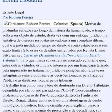
Estante Legal
Por Robson Pereira
Motivo de
profundas reflexões ao longo da história da humanidade, o tempo
volta a ser objeto de estudo, desta vez com um enfoque jurídico, na
tentativa de oferecer respostas inovadoras a um complexo dilema:
qual é a justa medida do tempo no direito e como estabelecer o seu
exato limite? São esses os desafios enfrentados por Renata Elaine
Silva em seu
Curso de Decadência e de Prescrição no Direito
Tributário
, livro que marca sua estreia no mercado editorial e que,
entre outras virtudes, estimula o interesse por um tema caracterizado
pela imprecisão no tratamento jurídico e posições não raras vezes
antagônicas entre a doutrina e as decisões tomadas pela Fazenda
Pública e as diretrizes fixadas pelos tribunais.
O trabalho tem como base a tese de doutorado em Direito Tributário
defendida por ela no ano passado na PUC-SP. Coordenadora e
professora do Curso de Pós-Graduação da Escola Paulista de
Direito, Renata Elaine adota no livro uma abordagem de cunho
mitológico, filosófico, físico e científico para explicar, passo a
passo, o sentido das normas de prescrição e de decadência, sua