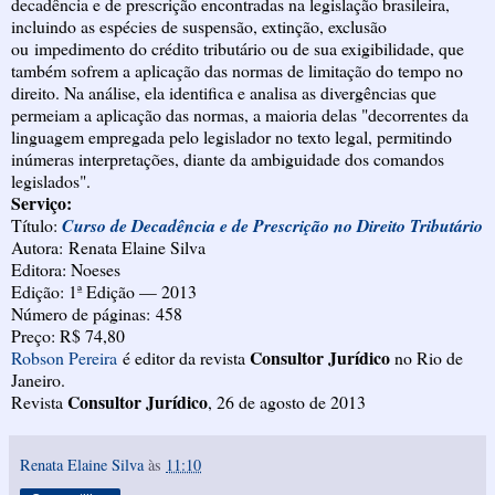
decadência e de prescrição encontradas na legislação brasileira,
incluindo as espécies de suspensão, extinção, exclusão
ou impedimento do crédito tributário ou de sua exigibilidade, que
também sofrem a aplicação das normas de limitação do tempo no
direito. Na análise, ela identifica e analisa as divergências que
permeiam a aplicação das normas, a maioria delas "decorrentes da
linguagem empregada pelo legislador no texto legal, permitindo
inúmeras interpretações, diante da ambiguidade dos comandos
legislados".
Serviço:
Título:
Curso de Decadência e de Prescrição no Direito Tributário
Autora: Renata Elaine Silva
Editora: Noeses
Edição: 1ª Edição — 2013
Número de páginas: 458
Preço: R$ 74,80
Consultor Jurídico
Robson Pereira
é editor da revista
no Rio de
Janeiro.
Consultor Jurídico
Revista
, 26 de agosto de 2013
Renata Elaine Silva
às
11:10