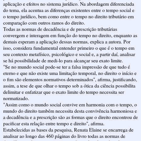
aplicação e efeitos no sistema jurídico. Na abordagem diferenciada
do tema, ela acentua as diferenças existentes entre o tempo social e
o tempo jurídico, bem como entre o tempo no direito tributário em
comparação com outros ramos do direito.
Todas as normas de decadência e de prescrição tributárias
convergem e interagem em função do tempo no direito, enquanto as
demais esperam a aplicação dessas normas, explica a autora. Por
isso, considera fundamental entender primeiro o que é o tempo em
seu contexto metafísico, psicológico e social e, a partir daí, analisar
se há possibilidade de medi-lo para alcançar seu exato limite.
"Se no mundo social pode-se ter a falsa impressão de que tudo é
eterno e que não existe uma limitação temporal, no direito o início e
o fim são elementos normativos determinados", afirma, justificando,
assim, a tese de que olhar o tempo sob a ótica da ciência possibilita
delimitar e enfatizar que o exato limite do tempo necessita ser
normatizado.
"Assim como o mundo social convive em harmonia com o tempo, o
mundo do direito também necessita desta convivência harmoniosa e
a decadência e a prescrição são as formas que o direito encontrou de
pacificar esta relação entre tempo e direito", afirma.
Estabelecidas as bases da pesquisa, Renata Elaine se encarrega de
analisar ao longo das 460 páginas do livro todas as normas de