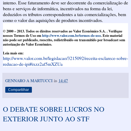
interno. Esse faturamento deve ser decorrente da comercialização de
bens e serviços de informática, incentivados na forma da lei,
deduzidos os tributos correspondentes a tais comercializações, bem
como o valor das aquisições de produtos incentivados.
© 2000 – 2013. Todos os direitos reservados ao Valor Econômico S.A. . Verifique
nossos Termos de Uso em
http://www.valor.com.br/termos-de-uso
. Este material
não pode ser publicado, reescrito, redistribuído ou transmitido por broadcast sem
autorização do Valor Econômico.
Leia mais em:
http://www.valor.com.br/legislacao/3215092/receita-esclarece-sobre-
reducao-de-ipi#ixzz2af5mXZUa
GENNARO A MARTUCCI
às
14:47
Compartilhar
O DEBATE SOBRE LUCROS NO
EXTERIOR JUNTO AO STF