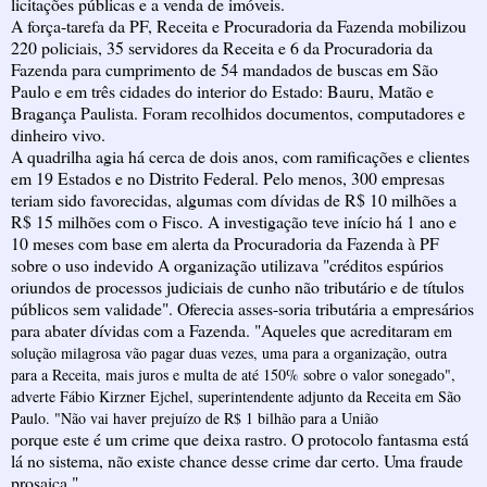
licitações públicas e a venda de imóveis.
A força-tarefa da PF, Receita e Procuradoria da Fazenda mobilizou
220 policiais, 35 servidores da Receita e 6 da Procuradoria da
Fazenda para cumprimento de 54 mandados de buscas em São
Paulo e em três cidades do interior do Estado: Bauru, Matão e
Bragança Paulista. Foram recolhidos documentos, computadores e
dinheiro vivo.
A quadrilha agia há cerca de dois anos, com ramificações e clientes
em 19 Estados e no Distrito Federal. Pelo menos, 300 empresas
teriam sido favorecidas, algumas com dívidas de R$ 10 milhões a
R$ 15 milhões com o Fisco. A investigação teve início há 1 ano e
10 meses com base em alerta da Procuradoria da Fazenda à PF
sobre o uso indevido A organização utilizava "créditos espúrios
oriundos de processos judiciais de cunho não tributário e de títulos
públicos sem validade". Oferecia asses-soria tributária a empresários
para abater dívidas com a Fazenda. "Aqueles que acreditaram
em
solução milagrosa vão pagar duas vezes, uma para a organização, outra
para a Receita, mais juros e multa de até 150% sobre o valor sonegado",
adverte Fábio Kirzner Ejchel, superintendente adjunto da Receita em São
Paulo. "Não vai haver prejuízo de R$ 1 bilhão para a União
porque este é um crime que deixa rastro. O protocolo fantasma está
lá no sistema, não existe chance desse crime dar certo. Uma fraude
prosaica."