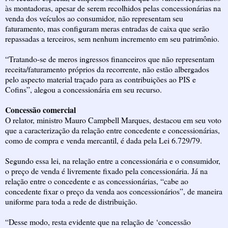
às montadoras, apesar de serem recolhidos pelas concessionárias na
venda dos veículos ao consumidor, não representam seu
faturamento, mas configuram meras entradas de caixa que serão
repassadas a terceiros, sem nenhum incremento em seu patrimônio.
“Tratando-se de meros ingressos financeiros que não representam
receita/faturamento próprios da recorrente, não estão albergados
pelo aspecto material traçado para as contribuições ao PIS e
Cofins”, alegou a concessionária em seu recurso.
Concessão comercial
O relator, ministro Mauro Campbell Marques, destacou em seu voto
que a caracterização da relação entre concedente e concessionárias,
como de compra e venda mercantil, é dada pela Lei 6.729/79.
Segundo essa lei, na relação entre a concessionária e o consumidor,
o preço de venda é livremente fixado pela concessionária. Já na
relação entre o concedente e as concessionárias, “cabe ao
concedente fixar o preço da venda aos concessionários”, de maneira
uniforme para toda a rede de distribuição.
“Desse modo, resta evidente que na relação de ‘concessão