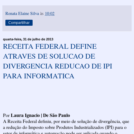
Renata Elaine Silva
às
10:02
Compartilhar
quarta-feira, 31 de julho de 2013
RECEITA FEDERAL DEFINE
ATRAVES DE SOLUCAO DE
DIVERGENCIA REDUCAO DE IPI
PARA INFORMATICA
Laura Ignacio | De São Paulo
Por
A Receita Federal definiu, por meio de solução de divergência, que
a redução do Imposto sobre Produtos Industrializados (IPI) para o
setor de informática e automação pode ser aplicada quando o