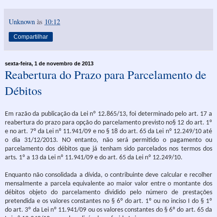
Unknown
às
10:12
Compartilhar
sexta-feira, 1 de novembro de 2013
Reabertura do Prazo para Parcelamento de
Débitos
Em razão da publicação da Lei nº 12.865/13, foi determinado pelo art. 17 a
reabertura do prazo para opção do parcelamento previsto no§ 12 do art. 1º
e no art. 7º da Lei nº 11.941/09 e no § 18 do art. 65 da Lei nº 12.249/10 até
o dia 31/12/2013. NO entanto, não será permitido o pagamento ou
parcelamento dos débitos que já tenham sido parcelados nos termos dos
arts. 1º a 13 da Lei nº 11.941/09 e do art. 65 da Lei nº 12.249/10.
Enquanto não consolidada a dívida, o contribuinte deve calcular e recolher
mensalmente a parcela equivalente ao maior valor entre o montante dos
débitos objeto do parcelamento dividido pelo número de prestações
pretendida e os valores constantes no § 6º do art. 1º ou no inciso I do § 1º
do art. 3º da Lei nº 11.941/09 ou os valores constantes do § 6º do art. 65 da