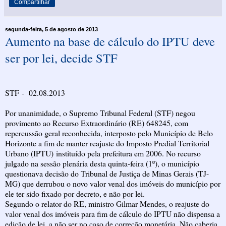
Compartilhar
segunda-feira, 5 de agosto de 2013
Aumento na base de cálculo do IPTU deve
ser por lei, decide STF
STF - 02.08.2013
Por unanimidade, o Supremo Tribunal Federal (STF) negou
provimento ao Recurso Extraordinário (RE) 648245, com
repercussão geral reconhecida, interposto pelo Município de Belo
Horizonte a fim de manter reajuste do Imposto Predial Territorial
Urbano (IPTU) instituído pela prefeitura em 2006. No recurso
julgado na sessão plenária desta quinta-feira (1º), o município
questionava decisão do Tribunal de Justiça de Minas Gerais (TJ-
MG) que derrubou o novo valor venal dos imóveis do município por
ele ter sido fixado por decreto, e não por lei.
Segundo o relator do RE, ministro Gilmar Mendes, o reajuste do
valor venal dos imóveis para fim de cálculo do IPTU não dispensa a
edição de lei, a não ser no caso de correção monetária. Não caberia