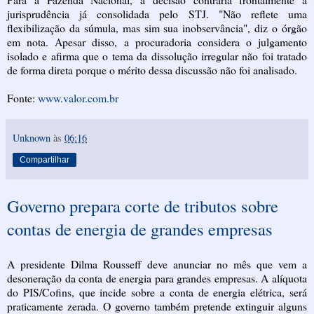
jurisprudência já consolidada pelo STJ. "Não reflete uma
flexibilização da súmula, mas sim sua inobservância", diz o órgão
em nota. Apesar disso, a procuradoria considera o julgamento
isolado e afirma que o tema da dissolução irregular não foi tratado
de forma direta porque o mérito dessa discussão não foi analisado.
Fonte:
www.valor.com.br
Unknown
às
06:16
Compartilhar
Governo prepara corte de tributos sobre
contas de energia de grandes empresas
A presidente Dilma Rousseff deve anunciar no mês que vem a
desoneração da conta de energia para grandes empresas. A alíquota
do PIS/Cofins, que incide sobre a conta de energia elétrica, será
praticamente zerada. O governo também pretende extinguir alguns