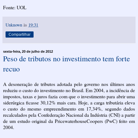
Fonte: UOL
Unknown
às
19:31
Compartilhar
sexta-feira, 20 de julho de 2012
Peso de tributos no investimento tem forte
recuo
A desoneração de tributos adotada pelo governo nos últimos anos
reduziu o custo do investimento no Brasil. Em 2004, a incidência de
impostos, taxas e juros fazia com que o investimento para abrir uma
siderúrgica ficasse 30,12% mais cara. Hoje, a carga tributária eleva
o custo do mesmo empreendimento em 17,34%, segundo dados
recalculados pela Confederação Nacional da Indústria (CNI) a partir
de um estudo original da PricewaterhouseCoopers (PwC) feito em
2004.