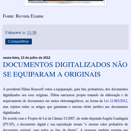
Fonte: Revista Exame
Unknown
às
11:30
Compartilhar
sexta-feira, 13 de julho de 2012
DOCUMENTOS DIGITALIZADOS NÃO
SE EQUIPARAM A ORIGINAIS
A presidente Dilma Rousseff vetou a equiparação, para fins probatórios, dos documentos
digitalizados aos seus originais. Dilma sancionou projeto tratando da elaboração e do
arquivamento de documentos em meios eletromagnéticos, na forma da
Lei 12.682/2012
,
mas rejeitou todos os artigos que garantiam o mesmo efeito jurídico aos documentos
digitalizados.
De acordo com o Projeto de Lei da Câmara 11/2007, da então deputada Angela Guadagnin
(PT-SP), o documento digital e sua reprodução teriam “o mesmo valor probatório do
documento original, para todos os fins de direito”. A proposta também garantia aos