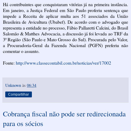
Há contribuintes que conquistaram vitórias já na primeira instância.
Em janeiro, a Justiça Federal em São Paulo proferiu sentença que
impede a Receita de aplicar multa aos 51 associados da União
Brasileira de Avicultura (Ubabef). De acordo com o advogado que
representa a entidade no processo, Fábio Pallaretti Calcini, do Brasil
Salomão & Matthes Advocacia, a discussão já foi levada ao TRF da
3ª Região (São Paulo e Mato Grosso do Sul). Procurada pelo Valor,
a Procuradoria-Geral da Fazenda Nacional (PGFN) preferiu não
comentar o assunto.
Fonte:
http://www.classecontabil.com.br/noticias/ver/17002
Unknown
às
06:34
Compartilhar
Cobrança fiscal não pode ser redirecionada
para os sócios