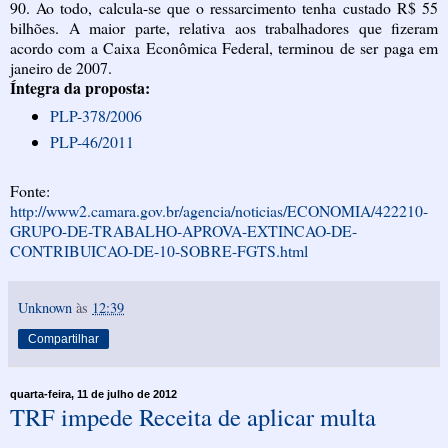
90. Ao todo, calcula-se que o ressarcimento tenha custado R$ 55
bilhões. A maior parte, relativa aos trabalhadores que fizeram
acordo com a Caixa Econômica Federal, terminou de ser paga em
janeiro de 2007.
Íntegra da proposta:
PLP-378/2006
PLP-46/2011
Fonte:
http://www2.camara.gov.br/agencia/noticias/ECONOMIA/422210-
GRUPO-DE-TRABALHO-APROVA-EXTINCAO-DE-
CONTRIBUICAO-DE-10-SOBRE-FGTS.html
Unknown
às
12:39
Compartilhar
quarta-feira, 11 de julho de 2012
TRF impede Receita de aplicar multa