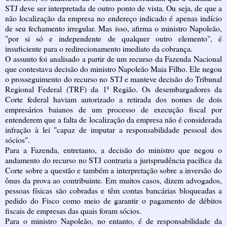
STJ deve ser interpretada de outro ponto de vista. Ou seja, de que a
não localização da empresa no endereço indicado é apenas indício
de seu fechamento irregular. Mas isso, afirma o ministro Napoleão,
"por si só e independente de qualquer outro elemento", é
insuficiente para o redirecionamento imediato da cobrança.
O assunto foi analisado a partir de um recurso da Fazenda Nacional
que contestava decisão do ministro Napoleão Maia Filho. Ele negou
o prosseguimento do recurso no STJ e manteve decisão do Tribunal
Regional Federal (TRF) da 1ª Região. Os desembargadores da
Corte federal haviam autorizado a retirada dos nomes de dois
empresários baianos de um processo de execução fiscal por
entenderem que a falta de localização da empresa não é considerada
infração à lei "capaz de imputar a responsabilidade pessoal dos
sócios".
Para a Fazenda, entretanto, a decisão do ministro que negou o
andamento do recurso no STJ contraria a jurisprudência pacífica da
Corte sobre a questão e também a interpretação sobre a inversão do
ônus da prova ao contribuinte. Em muitos casos, dizem advogados,
pessoas físicas são cobradas e têm contas bancárias bloqueadas a
pedido do Fisco como meio de garantir o pagamento de débitos
fiscais de empresas das quais foram sócios.
Para o ministro Napoleão, no entanto, é de responsabilidade da