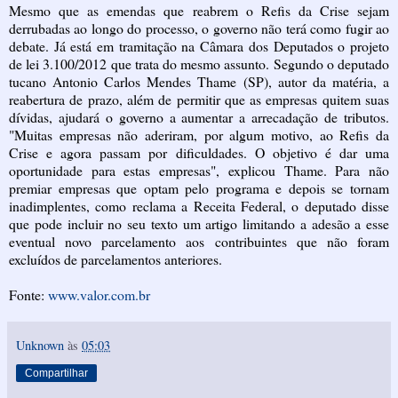
Mesmo que as emendas que reabrem o Refis da Crise sejam
derrubadas ao longo do processo, o governo não terá como fugir ao
debate. Já está em tramitação na Câmara dos Deputados o projeto
de lei 3.100/2012 que trata do mesmo assunto. Segundo o deputado
tucano Antonio Carlos Mendes Thame (SP), autor da matéria, a
reabertura de prazo, além de permitir que as empresas quitem suas
dívidas, ajudará o governo a aumentar a arrecadação de tributos.
"Muitas empresas não aderiram, por algum motivo, ao Refis da
Crise e agora passam por dificuldades. O objetivo é dar uma
oportunidade para estas empresas", explicou Thame. Para não
premiar empresas que optam pelo programa e depois se tornam
inadimplentes, como reclama a Receita Federal, o deputado disse
que pode incluir no seu texto um artigo limitando a adesão a esse
eventual novo parcelamento aos contribuintes que não foram
excluídos de parcelamentos anteriores.
Fonte:
www.valor.com.br
Unknown
às
05:03
Compartilhar