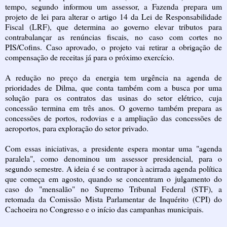
tempo, segundo informou um assessor, a Fazenda prepara um
projeto de lei para alterar o artigo 14 da Lei de Responsabilidade
Fiscal (LRF), que determina ao governo elevar tributos para
contrabalançar as renúncias fiscais, no caso com cortes no
PIS/Cofins. Caso aprovado, o projeto vai retirar a obrigação de
compensação de receitas já para o próximo exercício.
A redução no preço da energia tem urgência na agenda de
prioridades de Dilma, que conta também com a busca por uma
solução para os contratos das usinas do setor elétrico, cuja
concessão termina em três anos. O governo também prepara as
concessões de portos, rodovias e a ampliação das concessões de
aeroportos, para exploração do setor privado.
Com essas iniciativas, a presidente espera montar uma "agenda
paralela", como denominou um assessor presidencial, para o
segundo semestre. A ideia é se contrapor à acirrada agenda política
que começa em agosto, quando se concentram o julgamento do
caso do "mensalão" no Supremo Tribunal Federal (STF), a
retomada da Comissão Mista Parlamentar de Inquérito (CPI) do
Cachoeira no Congresso e o início das campanhas municipais.