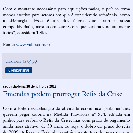
Com o montante necessário para aquisições maior, o país se torna
menos atrativo para setores em que é considerado referência, como
a siderurgia. "Esse é um dos fatores que tiram a nossa
competitividade, mesmo em setores em que seríamos naturalmente
fortes", considera Telles.
Fonte:
www.valor.com.br
Unknown
às
04:33
Compartilhar
segunda-feira, 16 de julho de 2012
Emendas podem prorrogar Refis da Crise
Com a forte desaceleração da atividade econômica, parlamentares
querem pegar carona na Medida Provisória nº 574, editada em
junho, para reabrir o Refis da Crise, mas com prazo de pagamento
ainda mais atrativo, de 30 anos, ou seja, o dobro do prazo do refis
de 2009. A Receita Federal é contrária a este tipo de proposta, que