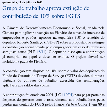
quinta-feira, 12 de julho de 2012
Grupo de trabalho aprova extinção de
contribuição de 10% sobre FGTS
A Câmara de Desenvolvimento Econômico e Social, criada pela
Câmara para agilizar a votação no Plenário de temas de interesse de
empregados e patrões, aprovou na terça-feira (10) o relatório do
deputado Roberto Santiago (PSD-SP) sobre a proposta que extingue
a contribuição social devida pelo empregador em caso de demissão
sem justa causa (PLP
46/11
). O deputado disse que a contribuição
já cumpriu seu papel e deve ser extinta. O projeto deverá ser
incluído na pauta do Plenário.
A contribuição tem alíquota de 10% sobre o valor dos depósitos do
Fundo de Garantia do Tempo de Serviço (FGTS) devidos durante a
vigência do contrato de trabalho, acrescida das remunerações
aplicáveis aos saldos das contas.
A contribuição foi criada em 2001 (LC
110/01
) para pagar parte das
despesas do governo com o ressarcimento aos trabalhadores pelas
perdas nas contas do FGTS pelos Planos Verão e Collor 1, em 89 e