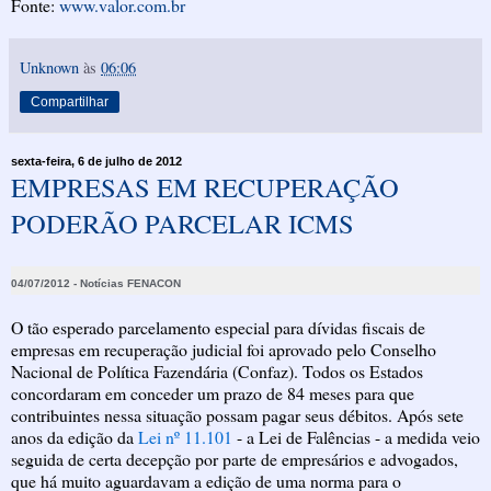
Fonte:
www.valor.com.br
Unknown
às
06:06
Compartilhar
sexta-feira, 6 de julho de 2012
EMPRESAS EM RECUPERAÇÃO
PODERÃO PARCELAR ICMS
04/07/2012 - Notícias FENACON
O tão esperado parcelamento especial para dívidas fiscais de
empresas em recuperação judicial foi aprovado pelo Conselho
Nacional de Política Fazendária (Confaz). Todos os Estados
concordaram em conceder um prazo de 84 meses para que
contribuintes nessa situação possam pagar seus débitos. Após sete
anos da edição da
Lei nº 11.101
- a Lei de Falências - a medida veio
seguida de certa decepção por parte de empresários e advogados,
que há muito aguardavam a edição de uma norma para o