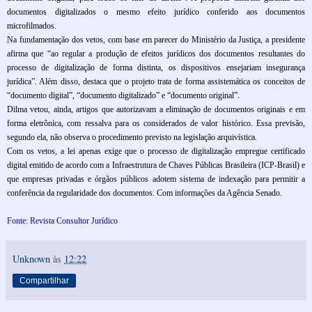
documentos digitalizados o mesmo efeito jurídico conferido aos documentos
microfilmados.
Na fundamentação dos vetos, com base em parecer do Ministério da Justiça, a presidente
afirma que “ao regular a produção de efeitos jurídicos dos documentos resultantes do
processo de digitalização de forma distinta, os dispositivos ensejariam insegurança
jurídica”. Além disso, destaca que o projeto trata de forma assistemática os conceitos de
“documento digital”, “documento digitalizado” e “documento original”.
Dilma vetou, ainda, artigos que autorizavam a eliminação de documentos originais e em
forma eletrônica, com ressalva para os considerados de valor histórico. Essa previsão,
segundo ela, não observa o procedimento previsto na legislação arquivística.
Com os vetos, a lei apenas exige que o processo de digitalização empregue certificado
digital emitido de acordo com a Infraestrutura de Chaves Públicas Brasileira (ICP-Brasil) e
que empresas privadas e órgãos públicos adotem sistema de indexação para permitir a
conferência da regularidade dos documentos. Com informações da Agência Senado.
Fonte: Revista Consultor Jurídico
Unknown
às
12:22
Compartilhar