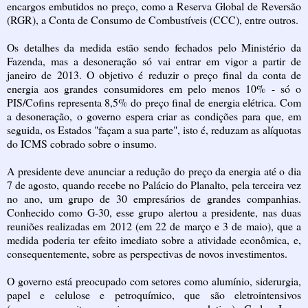
encargos embutidos no preço, como a Reserva Global de Reversão
(RGR), a Conta de Consumo de Combustíveis (CCC), entre outros.
Os detalhes da medida estão sendo fechados pelo Ministério da
Fazenda, mas a desoneração só vai entrar em vigor a partir de
janeiro de 2013. O objetivo é reduzir o preço final da conta de
energia aos grandes consumidores em pelo menos 10% - só o
PIS/Cofins representa 8,5% do preço final de energia elétrica. Com
a desoneração, o governo espera criar as condições para que, em
seguida, os Estados "façam a sua parte", isto é, reduzam as alíquotas
do ICMS cobrado sobre o insumo.
A presidente deve anunciar a redução do preço da energia até o dia
7 de agosto, quando recebe no Palácio do Planalto, pela terceira vez
no ano, um grupo de 30 empresários de grandes companhias.
Conhecido como G-30, esse grupo alertou a presidente, nas duas
reuniões realizadas em 2012 (em 22 de março e 3 de maio), que a
medida poderia ter efeito imediato sobre a atividade econômica, e,
consequentemente, sobre as perspectivas de novos investimentos.
O governo está preocupado com setores como alumínio, siderurgia,
papel e celulose e petroquímico, que são eletrointensivos