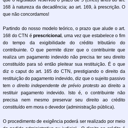
168 à natureza da decadência; ao art. 169, à prescrição. O
que não concordamos!
Partindo do nosso modelo teórico, o prazo que alude o art.
168 do CTN é
prescricional
, uma vez que estabelece o fim
do tempo da exigibilidade do crédito tributário do
contribuinte. O que permite dizer que o contribuinte que
realiza um pagamento indevido não precisa ter seu direito
constituído para só então pleitear sua restituição. É o que
diz o caput do art. 165 do CTN, prestigiando o direito da
restituição do pagamento indevido, diz que o sujeito passivo
tem
o direito independente de prévio protesto
ao direito a
restituir pagamento indevido. Isto é, o contribuinte não
precisa nem mesmo preservar seu direito ao crédito
constituído em mora o devedor (administração pública).
O procedimento de exigência poderá ser realizado por meio