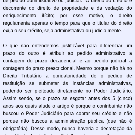
de pedido administrativo ou judicial. O direito ao crédito é
decorrente do direito de propriedade e da vedação do
enriquecimento ilícito; por esse motivo, o direito
regulamenta apenas o tempo para que o titular do direito
exija o seu crédito, seja administrativa ou judicialmente.
O que não entendemos justificável para diferenciar um
prazo do outro é atribuir ao pedido administrativo a
contagem do prazo decadencial e ao pedido judicial a
contagem do prazo prescricional. Mesmo porque não há no
Direito Tributário a obrigatoriedade de o pedido de
restituição se submeter às instâncias administrativas,
podendo ser pleiteado diretamente no Poder Judiciário.
Assim sendo, se o prazo se esgotar antes dos 5 (cinco)
anos aos quais alude o artigo é porque o contribuinte não
buscou o Poder Judiciário para cobrar seu crédito e não
porque não buscou a administração pública (que não é
obrigatória). Desse modo, nunca haveria a decretação da