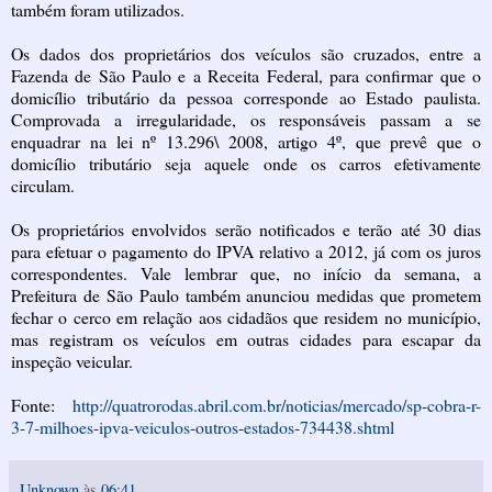
também foram utilizados.
Os dados dos proprietários dos veículos são cruzados, entre a
Fazenda de São Paulo e a Receita Federal, para confirmar que o
domicílio tributário da pessoa corresponde ao Estado paulista.
Comprovada a irregularidade, os responsáveis passam a se
enquadrar na lei nº 13.296\ 2008, artigo 4º, que prevê que o
domicílio tributário seja aquele onde os carros efetivamente
circulam.
Os proprietários envolvidos serão notificados e terão até 30 dias
para efetuar o pagamento do IPVA relativo a 2012, já com os juros
correspondentes. Vale lembrar que, no início da semana, a
Prefeitura de São Paulo também anunciou medidas que prometem
fechar o cerco em relação aos cidadãos que residem no município,
mas registram os veículos em outras cidades para escapar da
inspeção veicular.
Fonte:
http://quatrorodas.abril.com.br/noticias/mercado/sp-cobra-r-
3-7-milhoes-ipva-veiculos-outros-estados-734438.shtml
Unknown
às
06:41