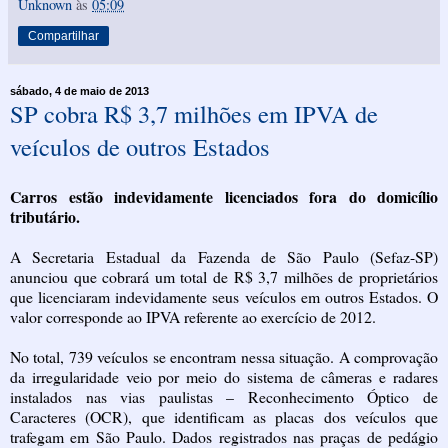
Unknown
às
05:09
Compartilhar
sábado, 4 de maio de 2013
SP cobra R$ 3,7 milhões em IPVA de
veículos de outros Estados
Carros estão indevidamente licenciados fora do domicílio
tributário.
A Secretaria Estadual da Fazenda de São Paulo (Sefaz-SP)
anunciou
que cobrará um total de R$ 3,7 milhões de proprietários
que licenciaram indevidamente seus veículos em outros Estados. O
valor corresponde ao IPVA referente ao exercício de 2012.
No total, 739 veículos se encontram nessa situação. A comprovação
da irregularidade veio por meio do sistema de câmeras e radares
instalados nas vias paulistas – Reconhecimento Óptico de
Caracteres (OCR), que identificam as placas dos veículos que
trafegam em São Paulo. Dados registrados nas praças de pedágio