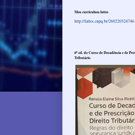
Meu curriculum lattes
http://lattes.cnpq.br/26022032474
6ª ed. do Curso de Decadência e de Pres
Tributário