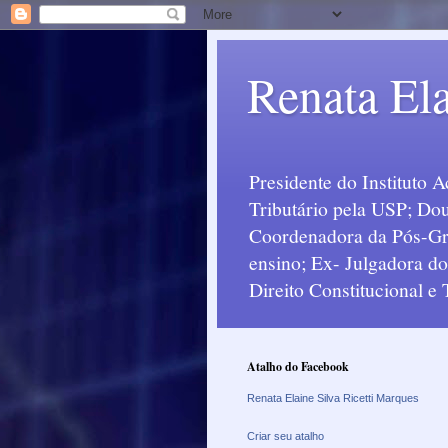
Renata Ela
Presidente do Instituto 
Tributário pela USP; Dou
Coordenadora da Pós-Grad
ensino; Ex- Julgadora d
Direito Constitucional e
Atalho do Facebook
Renata Elaine Silva Ricetti Marques
Criar seu atalho