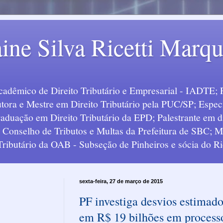
ine Silva Ricetti Marq
Acadêmico de Direito Tributário e Empresarial - IADTE; 
tora e Mestre em Direito Tributário pela PUC/SP; Especi
uação em Direito Tributário da EPD; Palestrante em div
o Conselho de Tributos e Multas da Prefeitura de SBC;
 Tributário da OAB - Subseção de Pinheiros e sócia do Ric
sexta-feira, 27 de março de 2015
PF investiga desvios estimad
em R$ 19 bilhões em process