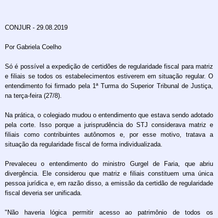
CONJUR - 29.08.2019
Por Gabriela Coelho
Só é possível a expedição de certidões de regularidade fiscal para matriz
e filiais se todos os estabelecimentos estiverem em situação regular. O
entendimento foi firmado pela 1ª Turma do Superior Tribunal de Justiça,
na terça-feira (27/8).
Na prática, o colegiado mudou o entendimento que estava sendo adotado
pela corte. Isso porque a jurisprudência do STJ considerava matriz e
filiais como contribuintes autônomos e, por esse motivo, tratava a
situação da regularidade fiscal de forma individualizada.
Prevaleceu o entendimento do ministro Gurgel de Faria, que abriu
divergência. Ele considerou que matriz e filiais constituem uma única
pessoa jurídica e, em razão disso, a emissão da certidão de regularidade
fiscal deveria ser unificada.
"Não haveria lógica permitir acesso ao patrimônio de todos os