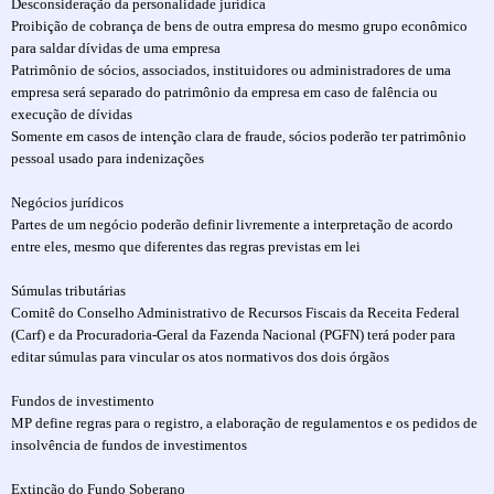
Desconsideração da personalidade jurídica
Proibição de cobrança de bens de outra empresa do mesmo grupo econômico
para saldar dívidas de uma empresa
Patrimônio de sócios, associados, instituidores ou administradores de uma
empresa será separado do patrimônio da empresa em caso de falência ou
execução de dívidas
Somente em casos de intenção clara de fraude, sócios poderão ter patrimônio
pessoal usado para indenizações
Negócios jurídicos
Partes de um negócio poderão definir livremente a interpretação de acordo
entre eles, mesmo que diferentes das regras previstas em lei
Súmulas tributárias
Comitê do Conselho Administrativo de Recursos Fiscais da Receita Federal
(Carf) e da Procuradoria-Geral da Fazenda Nacional (PGFN) terá poder para
editar súmulas para vincular os atos normativos dos dois órgãos
Fundos de investimento
MP define regras para o registro, a elaboração de regulamentos e os pedidos de
insolvência de fundos de investimentos
Extinção do Fundo Soberano