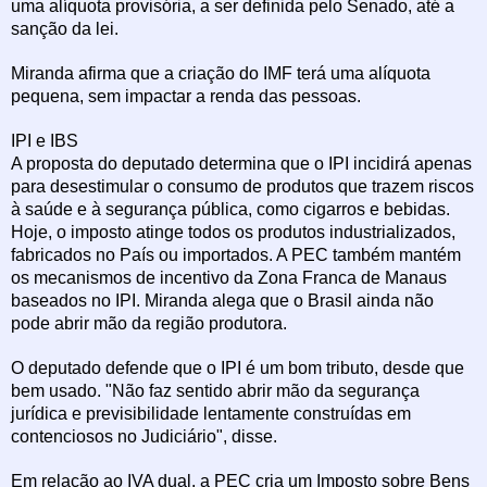
uma alíquota provisória, a ser definida pelo Senado, até a
sanção da lei.
Miranda afirma que a criação do IMF terá uma alíquota
pequena, sem impactar a renda das pessoas.
IPI e IBS
A proposta do deputado determina que o IPI incidirá apenas
para desestimular o consumo de produtos que trazem riscos
à saúde e à segurança pública, como cigarros e bebidas.
Hoje, o imposto atinge todos os produtos industrializados,
fabricados no País ou importados. A PEC também mantém
os mecanismos de incentivo da Zona Franca de Manaus
baseados no IPI. Miranda alega que o Brasil ainda não
pode abrir mão da região produtora.
O deputado defende que o IPI é um bom tributo, desde que
bem usado. "Não faz sentido abrir mão da segurança
jurídica e previsibilidade lentamente construídas em
contenciosos no Judiciário", disse.
Em relação ao IVA dual, a PEC cria um Imposto sobre Bens