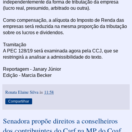
independentemente da forma de tributação da empresa
(lucro real, presumido, arbitrado ou outra).
Como compensação, a alíquota do Imposto de Renda das
empresas será reduzida na mesma proporção da tributação
sobre os lucros e dividendos.
Tramitação
A PEC 128/19 será examinada agora pela CCJ, que se
restringirá a analisar a admissibilidade do texto.
Reportagem - Janary Júnior
Edição - Marcia Becker
Renata Elaine Silva
às
11:58
Compartilhar
Senadora propõe direitos a conselheiros
dos contribuintes do Carf na MP do Coaf