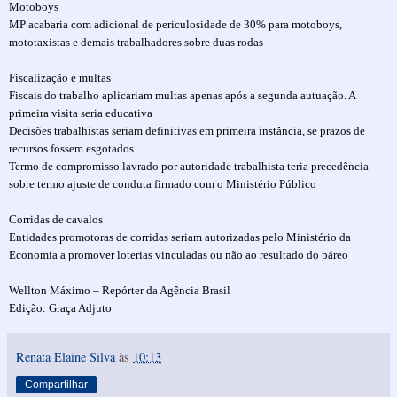
Motoboys
MP acabaria com adicional de periculosidade de 30% para motoboys,
mototaxistas e demais trabalhadores sobre duas rodas
Fiscalização e multas
Fiscais do trabalho aplicariam multas apenas após a segunda autuação. A
primeira visita seria educativa
Decisões trabalhistas seriam definitivas em primeira instância, se prazos de
recursos fossem esgotados
Termo de compromisso lavrado por autoridade trabalhista teria precedência
sobre termo ajuste de conduta firmado com o Ministério Público
Corridas de cavalos
Entidades promotoras de corridas seriam autorizadas pelo Ministério da
Economia a promover loterias vinculadas ou não ao resultado do páreo
Wellton Máximo – Repórter da Agência Brasil
Edição: Graça Adjuto
Renata Elaine Silva
às
10:13
Compartilhar