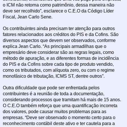
o ICM não retorna como patrimônio, dessa maneira não
deve ser recolhido”, esclarece o C.E.O da Código Líder
Fiscal, Jean Carlo Sene.
Os contribuintes ainda precisam ter atenção para outros
fatores relacionados aos créditos do PIS e da Cofins. São
diversos aspectos que devem ser observados, conforme
explica Jean Carlo. “As principais armadilhas que o
empresário deve considerar são as regras legais, como
método de apuração, e as diferentes formas de incidência
do PIS e da Cofins sobre cada tipo de produto vendido,
como os tributados, com alíquota zero, ou com o regime
monofásico de tributação, ICMS ST, dentre outros”.
Outra dificuldade que pode ser enfrentada pelos
contribuintes é a reunião de toda a documentação,
considerando processos que tramitam há mais de 15 anos.
O C.E.O também reforça que uma quantificação incorreta
dos valores, pode causar muitos problemas para as
empresas. “Deve ser observado o momento certo para o
reconhecimento contábil deste ativo e ter cautela para a