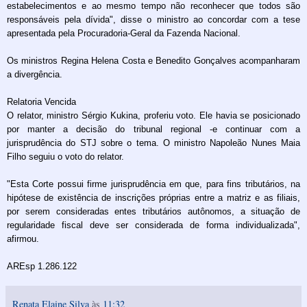
estabelecimentos e ao mesmo tempo não reconhecer que todos são
responsáveis pela dívida", disse o ministro ao concordar com a tese
apresentada pela Procuradoria-Geral da Fazenda Nacional.
Os ministros Regina Helena Costa e Benedito Gonçalves acompanharam
a divergência.
Relatoria Vencida
O relator, ministro Sérgio Kukina, proferiu voto. Ele havia se posicionado
por manter a decisão do tribunal regional -e continuar com a
jurisprudência do STJ sobre o tema. O ministro Napoleão Nunes Maia
Filho seguiu o voto do relator.
"Esta Corte possui firme jurisprudência em que, para fins tributários, na
hipótese de existência de inscrições próprias entre a matriz e as filiais,
por serem consideradas entes tributários autônomos, a situação de
regularidade fiscal deve ser considerada de forma individualizada",
afirmou.
AREsp 1.286.122
Renata Elaine Silva
às
11:32