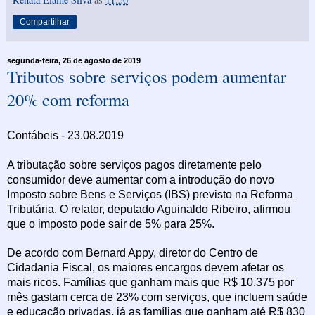
Compartilhar
segunda-feira, 26 de agosto de 2019
Tributos sobre serviços podem aumentar
20% com reforma
Contábeis - 23.08.2019
A tributação sobre serviços pagos diretamente pelo
consumidor deve aumentar com a introdução do novo
Imposto sobre Bens e Serviços (IBS) previsto na Reforma
Tributária. O relator, deputado Aguinaldo Ribeiro, afirmou
que o imposto pode sair de 5% para 25%.
De acordo com Bernard Appy, diretor do Centro de
Cidadania Fiscal, os maiores encargos devem afetar os
mais ricos. Famílias que ganham mais que R$ 10.375 por
mês gastam cerca de 23% com serviços, que incluem saúde
e educação privadas, já as famílias que ganham até R$ 830