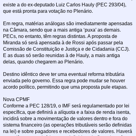
existe a do ex-deputado Luiz Carlos Hauly (PEC 293/04),
que está pronta para votação no Plenário.
Em regra, matérias análogas são imediatamente apensadas
na Câmara, sendo que a mais antiga ‘puxa’ as demais.
PECs, no entanto, têm regras distintas. A proposta de
Miranda só será apensada à de Rossi após passar pela
Comissão de Constituição e Justiça e de Cidadania (CCJ).
E as duas só serão reunidas à de Hauly, a mais antiga
delas, quando chegarem ao Plenário.
Destino idêntico deve ter uma eventual reforma tributária
enviada pelo governo. Essa regra pode mudar se houver
acordo político, permitindo que uma proposta pule etapas.
Nova CPMF
Conforme a PEC 128/19, o IMF será regulamentado por lei
específica, que definirá a alíquota e a faixa de renda isenta,
incidirá sobre a movimentação de valores dentro e fora do
sistema financeiro (as operações tributáveis serão definidas
na lei) e sobre pagadores e recebedores de valores. Haverá