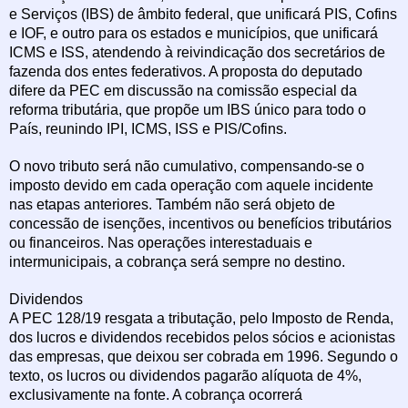
e Serviços (IBS) de âmbito federal, que unificará PIS, Cofins
e IOF, e outro para os estados e municípios, que unificará
ICMS e ISS, atendendo à reivindicação dos secretários de
fazenda dos entes federativos. A proposta do deputado
difere da PEC em discussão na comissão especial da
reforma tributária, que propõe um IBS único para todo o
País, reunindo IPI, ICMS, ISS e PIS/Cofins.
O novo tributo será não cumulativo, compensando-se o
imposto devido em cada operação com aquele incidente
nas etapas anteriores. Também não será objeto de
concessão de isenções, incentivos ou benefícios tributários
ou financeiros. Nas operações interestaduais e
intermunicipais, a cobrança será sempre no destino.
Dividendos
A PEC 128/19 resgata a tributação, pelo Imposto de Renda,
dos lucros e dividendos recebidos pelos sócios e acionistas
das empresas, que deixou ser cobrada em 1996. Segundo o
texto, os lucros ou dividendos pagarão alíquota de 4%,
exclusivamente na fonte. A cobrança ocorrerá