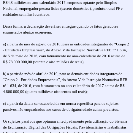
R$4,8 milhões no ano-calendário 2017, empresas optante pelo Simples
Nacional, empregador pessoa física (exceto doméstico), produtor rural PF e
entidades sem fins lucrativos.
Dessa forma, a declaração deverá ser entregue quando os fatos geradores
enumerados abaixo ocorrerem.
a) a partir do mês de agosto de 2018, para as entidades integrantes do “Grupo 2
- Entidades Empresariais”, do Anexo V da Instrução Normativa RFB nº 1.634,
de 6 de maio de 2016, com faturamento no ano-calendário de 2016 acima de
R$ 78.000.000,00 (setenta e oito milhões de reais);
b) a partir do mês de abril de 2019, para as demais entidades integrantes do
“Grupo 2 - Entidades Empresariais”, do Anexo V da Instrução Normativa RFB
nº 1.634, de 2016, com faturamento no ano-calendário de 2017 acima de R$
4.800.000,00 (quatro milhões e oitocentos mil reais);
c) a partir da data a ser estabelecida em norma específica para os sujeitos
passivos não enquadrados nos casos de obrigatoriedade acima previstos.
Os sujeitos passivos que optaram antecipadamente pela utilização do Sistema
de Escrituração Digital das Obrigações Fiscais, Previdenciárias e Trabalhistas