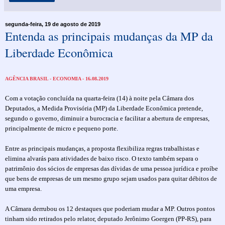
segunda-feira, 19 de agosto de 2019
Entenda as principais mudanças da MP da
Liberdade Econômica
AGÊNCIA BRASIL - ECONOMIA - 16.08.2019
Com a votação concluída na quarta-feira (14) à noite pela Câmara dos
Deputados, a Medida Provisória (MP) da Liberdade Econômica pretende,
segundo o governo, diminuir a burocracia e facilitar a abertura de empresas,
principalmente de micro e pequeno porte.
Entre as principais mudanças, a proposta flexibiliza regras trabalhistas e
elimina alvarás para atividades de baixo risco. O texto também separa o
patrimônio dos sócios de empresas das dívidas de uma pessoa jurídica e proíbe
que bens de empresas de um mesmo grupo sejam usados para quitar débitos de
uma empresa.
A Câmara derrubou os 12 destaques que poderiam mudar a MP. Outros pontos
tinham sido retirados pelo relator, deputado Jerônimo Goergen (PP-RS), para