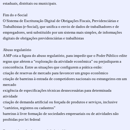
estaduais, distritais ou municipais.
Fim do e-Social
O Sistema de Escrituração Digital de Obrigações Fiscais, Previdenciárias e
Trabalhistas (e-Social), que unifica o envio de dados de trabalhadores e de
empregadores, será substituído por um sistema mais simples, de informações
digitais de obrigações previdenciárias e trabalhistas
Abuso regulatório
A MP cria a figura do abuso regulatório, para impedir que o Poder Público edite
regras que afetem a “exploração da atividade econômica” ou prejudiquem a
concorrência. Entre as situações que configurem a prática estão:
criação de reservas de mercado para favorecer um grupo econômico
criação de barreiras à entrada de competidores nacionais ou estrangeiros em um
mercado
exigência de especificações técnicas desnecessárias para determinada
atividade
criação de demanda artificial ou forçada de produtos e serviços, inclusive
“cartórios, registros ou cadastros”
barreiras à livre formação de sociedades empresariais ou de atividades não
proibidas por lei federal