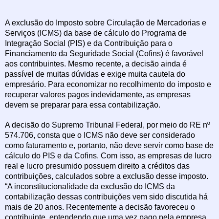
A exclusão do Imposto sobre Circulação de Mercadorias e
Serviços (ICMS) da base de cálculo do Programa de
Integração Social (PIS) e da Contribuição para o
Financiamento da Seguridade Social (Cofins) é favorável
aos contribuintes. Mesmo recente, a decisão ainda é
passível de muitas dúvidas e exige muita cautela do
empresário. Para economizar no recolhimento do imposto e
recuperar valores pagos indevidamente, as empresas
devem se preparar para essa contabilização.
A decisão do Supremo Tribunal Federal, por meio do RE nº
574.706, consta que o ICMS não deve ser considerado
como faturamento e, portanto, não deve servir como base de
cálculo do PIS e da Cofins. Com isso, as empresas de lucro
real e lucro presumido possuem direito a créditos das
contribuições, calculados sobre a exclusão desse imposto.
“A inconstitucionalidade da exclusão do ICMS da
contabilização dessas contribuições vem sido discutida há
mais de 20 anos. Recentemente a decisão favoreceu o
contribuinte, entendendo que uma vez pago pela empresa,