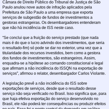
Câmara de Direito Público do Tribunal de Justiça de São
Paulo anulou nove autos de infração aplicados pela
Prefeitura de São Paulo a uma empresa que exporta
serviços de subgestão de fundos de investimentos a
gestoras estrangeiras. Os desembargadores entenderam
que não há incidência de ISS neste caso.
“Se conclui que a fruição do serviço prestado (que nada
mais é do que o lucro advindo dos investimentos, que seria
o resultado-fim) só pode se dar no exterior, uma vez que a
titularidade dos recursos investidos, bem como a gestora
dos fundos de investimentos, são estrangeiros. Assim,
enquadra-se a hipótese ao comando constitucional e legal
que afirmam a não incidência do ISSQN na exportação de
serviços”, afirmou o relator, desembargador Carlos Violante.
A legislação prevê a não incidência do ISS sobre
exportações de serviços, desde que o resultado desse
serviço não seja verificado no Brasil. Isso significa que, para
que haja efetiva exportação do serviço desenvolvido no
Brasil, ele não poderá ter consequências ou produzir efeitos
no país. Esse foi o ponto central da demanda em análise.