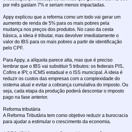
por mês gastam 7% e seriam menos impactadas.
Appy explicou que a reforma como um todo vai gerar um
aumento de renda de 5% para os mais pobres pela
mudança nos preços dos produtos. No caso da cesta
básica, a ideia é tributar, mas devolver imediatamente o
valor do IBS para os mais pobres a partir de identificação
pelo CPF.
Para Appy, a alíquota parece alta, mas que é preciso
lembrar que o IBS vai substituir 5 tributos: os federais PIS,
Cofins e IPI; o ICMS estadual e o ISS municipal. A ideia é
reduzir os custos das empresas com a complexidade do
sistema atual e evitar a cobrança cumulativa do imposto. Ou
seja, cada etapa da produção poderá descontar o imposto
pago na fase anterior.
Reforma tributária
A Reforma Tributária tem como objetivo reduzir a burocracia
para ajudar a estimular o crescimento da economia.