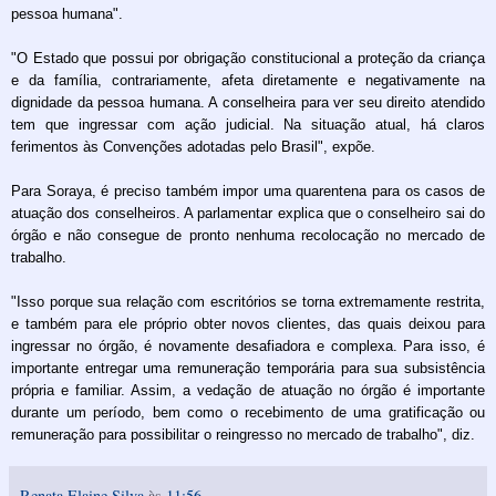
pessoa humana".
"O Estado que possui por obrigação constitucional a proteção da criança
e da família, contrariamente, afeta diretamente e negativamente na
dignidade da pessoa humana. A conselheira para ver seu direito atendido
tem que ingressar com ação judicial. Na situação atual, há claros
ferimentos às Convenções adotadas pelo Brasil", expõe.
Para Soraya, é preciso também impor uma quarentena para os casos de
atuação dos conselheiros. A parlamentar explica que o conselheiro sai do
órgão e não consegue de pronto nenhuma recolocação no mercado de
trabalho.
"Isso porque sua relação com escritórios se torna extremamente restrita,
e também para ele próprio obter novos clientes, das quais deixou para
ingressar no órgão, é novamente desafiadora e complexa. Para isso, é
importante entregar uma remuneração temporária para sua subsistência
própria e familiar. Assim, a vedação de atuação no órgão é importante
durante um período, bem como o recebimento de uma gratificação ou
remuneração para possibilitar o reingresso no mercado de trabalho", diz.
Renata Elaine Silva
às
11:56