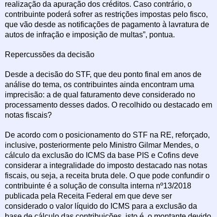
realização da apuração dos créditos. Caso contrário, o
contribuinte poderá sofrer as restrições impostas pelo fisco,
que vão desde as notificações de pagamento à lavratura de
autos de infração e imposição de multas”, pontua.
Repercussões da decisão
Desde a decisão do STF, que deu ponto final em anos de
análise do tema, os contribuintes ainda encontram uma
imprecisão: a de qual faturamento deve considerado no
processamento desses dados. O recolhido ou destacado em
notas fiscais?
De acordo com o posicionamento do STF na RE, reforçado,
inclusive, posteriormente pelo Ministro Gilmar Mendes, o
cálculo da exclusão do ICMS da base PIS e Cofins deve
considerar a integralidade do imposto destacado nas notas
fiscais, ou seja, a receita bruta dele. O que pode confundir o
contribuinte é a solução de consulta interna nº13/2018
publicada pela Receita Federal em que deve ser
considerado o valor líquido do ICMS para a exclusão da
base de cálculo das contribuições, isto é, o montante devido