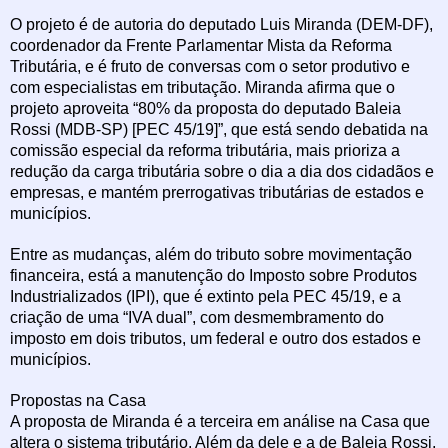
O projeto é de autoria do deputado Luis Miranda (DEM-DF),
coordenador da Frente Parlamentar Mista da Reforma
Tributária, e é fruto de conversas com o setor produtivo e
com especialistas em tributação. Miranda afirma que o
projeto aproveita “80% da proposta do deputado Baleia
Rossi (MDB-SP) [PEC 45/19]”, que está sendo debatida na
comissão especial da reforma tributária, mais prioriza a
redução da carga tributária sobre o dia a dia dos cidadãos e
empresas, e mantém prerrogativas tributárias de estados e
municípios.
Entre as mudanças, além do tributo sobre movimentação
financeira, está a manutenção do Imposto sobre Produtos
Industrializados (IPI), que é extinto pela PEC 45/19, e a
criação de uma “IVA dual”, com desmembramento do
imposto em dois tributos, um federal e outro dos estados e
municípios.
Propostas na Casa
A proposta de Miranda é a terceira em análise na Casa que
altera o sistema tributário. Além da dele e a de Baleia Rossi,