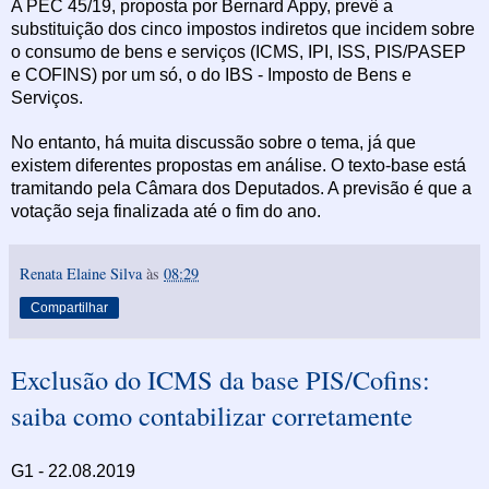
A PEC 45/19, proposta por Bernard Appy, prevê a
substituição dos cinco impostos indiretos que incidem sobre
o consumo de bens e serviços (ICMS, IPI, ISS, PIS/PASEP
e COFINS) por um só, o do IBS - Imposto de Bens e
Serviços.
No entanto, há muita discussão sobre o tema, já que
existem diferentes propostas em análise. O texto-base está
tramitando pela Câmara dos Deputados. A previsão é que a
votação seja finalizada até o fim do ano.
Renata Elaine Silva
às
08:29
Compartilhar
Exclusão do ICMS da base PIS/Cofins:
saiba como contabilizar corretamente
G1 - 22.08.2019