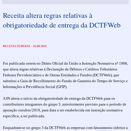
Receita altera regras relativas à
obrigatoriedade de entrega da DCTFWeb
RECEITA FEDERAL - 16.08.2019
Foi publicada ontem no Diário Oficial da União a Instrução Normativa nº 1906,
que altera regras relativas à Declaração de Débitos e Créditos Tributários
Federais Previdenciários e de Outras Entidades e Fundos (DCTFWeb), que
substitui a Guia de Recolhimento do Fundo de Garantia do Tempo de Serviço e
Informações à Previdência Social (GFIP).
A IN altera o início da obrigatoriedade de entrega da DCTFWeb para os
contribuintes integrantes do grupo 3, anteriormente previsto para o período de
apuração outubro/2019, para data a ser estabelecida em instrução normativa
específica, a ser publicada.
Enquadram-se no grupo 3 da DCTFWeb as empresas com faturamento inferior a