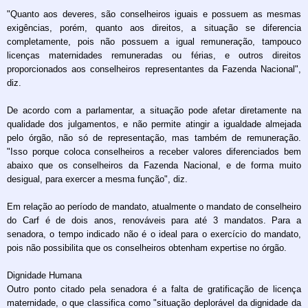
"Quanto aos deveres, são conselheiros iguais e possuem as mesmas
exigências, porém, quanto aos direitos, a situação se diferencia
completamente, pois não possuem a igual remuneração, tampouco
licenças maternidades remuneradas ou férias, e outros direitos
proporcionados aos conselheiros representantes da Fazenda Nacional",
diz.
De acordo com a parlamentar, a situação pode afetar diretamente na
qualidade dos julgamentos, e não permite atingir a igualdade almejada
pelo órgão, não só de representação, mas também de remuneração.
"Isso porque coloca conselheiros a receber valores diferenciados bem
abaixo que os conselheiros da Fazenda Nacional, e de forma muito
desigual, para exercer a mesma função", diz.
Em relação ao período de mandato, atualmente o mandato de conselheiro
do Carf é de dois anos, renováveis para até 3 mandatos. Para a
senadora, o tempo indicado não é o ideal para o exercício do mandato,
pois não possibilita que os conselheiros obtenham expertise no órgão.
Dignidade Humana
Outro ponto citado pela senadora é a falta de gratificação de licença
maternidade, o que classifica como "situação deplorável da dignidade da