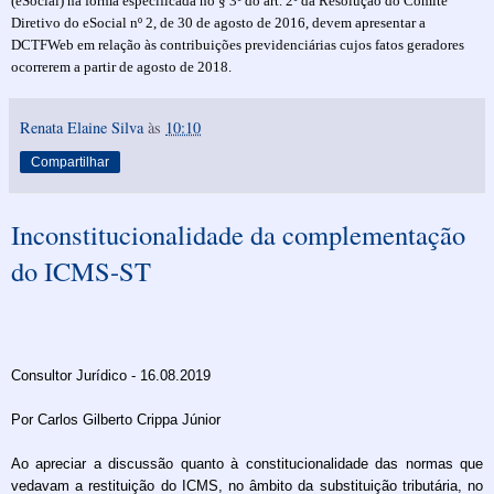
(eSocial) na forma especificada no § 3º do art. 2º da Resolução do Comitê
Diretivo do eSocial nº 2, de 30 de agosto de 2016, devem apresentar a
DCTFWeb em relação às contribuições previdenciárias cujos fatos geradores
ocorrerem a partir de agosto de 2018.
Renata Elaine Silva
às
10:10
Compartilhar
Inconstitucionalidade da complementação
do ICMS-ST
Consultor Jurídico - 16.08.2019
Por Carlos Gilberto Crippa Júnior
Ao apreciar a discussão quanto à constitucionalidade das normas que
vedavam a restituição do ICMS, no âmbito da substituição tributária, no