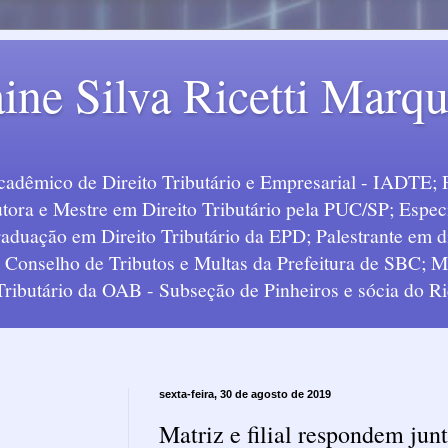
ine Silva Ricetti Marq
Acadêmico de Direito Tributário e Empresarial - IADTE; 
tora e Mestre em Direito Tributário pela PUC/SP; Especi
uação em Direito Tributário da EPD; Palestrante em div
o Conselho de Tributos e Multas da Prefeitura de SBC;
 Tributário da OAB - Subseção de Pinheiros e sócia do Ric
sexta-feira, 30 de agosto de 2019
Matriz e filial respondem jun