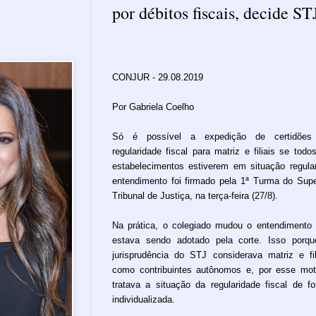
por débitos fiscais, decide ST
CONJUR - 29.08.2019
Por Gabriela Coelho
Só é possível a expedição de certidões
regularidade fiscal para matriz e filiais se todo
estabelecimentos estiverem em situação regula
entendimento foi firmado pela 1ª Turma do Supe
Tribunal de Justiça, na terça-feira (27/8).
Na prática, o colegiado mudou o entendimento
estava sendo adotado pela corte. Isso porq
jurisprudência do STJ considerava matriz e fil
como contribuintes autônomos e, por esse mot
tratava a situação da regularidade fiscal de f
individualizada.