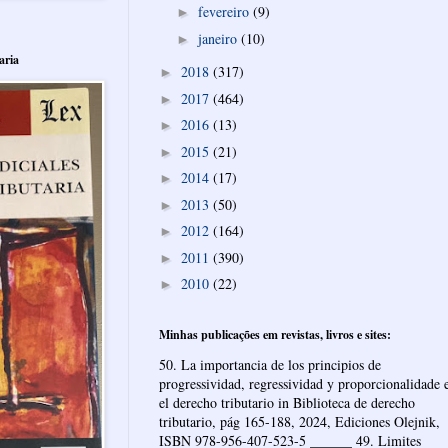
fevereiro
(9)
►
janeiro
(10)
►
aria
2018
(317)
►
2017
(464)
►
2016
(13)
►
2015
(21)
►
2014
(17)
►
2013
(50)
►
2012
(164)
►
2011
(390)
►
2010
(22)
►
Minhas publicações em revistas, livros e sites:
50. La importancia de los principios de
progressividad, regressividad y proporcionalidade 
el derecho tributario in Biblioteca de derecho
tributario, pág 165-188, 2024, Ediciones Olejnik,
ISBN 978-956-407-523-5 ______ 49. Limites