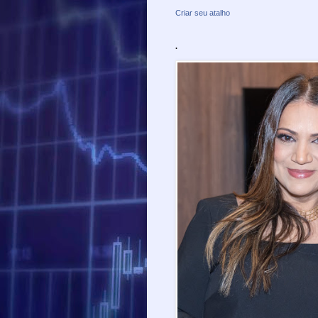
Criar seu atalho
.