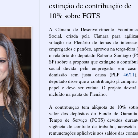
extinção de contribuição de
10% sobre FGTS
A Câmara de Desenvolvimento Econômic
Social, criada pela Câmara para agiliza
votação no Plenário de temas de interesse
empregados e patrões, aprovou na terça-feira 
o relatório do deputado Roberto Santiago (
SP) sobre a proposta que extingue a contribu
social devida pelo empregador em caso
demissão sem justa causa (PLP
46/11
)
deputado disse que a contribuição já cumpriu
papel e deve ser extinta. O projeto deverá
incluído na pauta do Plenário.
A contribuição tem alíquota de 10% sobr
valor dos depósitos do Fundo de Garantia
Tempo de Serviço (FGTS) devidos durant
vigência do contrato de trabalho, acrescida
remunerações aplicáveis aos saldos das contas