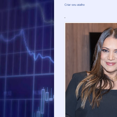
Criar seu atalho
.