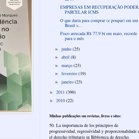
EMPRESAS EM RECUPERAÇÃO PODER
PARCELAR ICMS
O que daria para comprar (e poupar) em um
Brasil s...
Fisco arrecada R$ 77,9 bi em maio, recorde
para o mês
junho
(25)
►
abril
(8)
►
março
(23)
►
fevereiro
(19)
►
janeiro
(23)
►
2011
(390)
►
2010
(22)
►
Minhas publicações em revistas, livros e sites:
50. La importancia de los principios de
progressividad, regressividad y proporcionalidade 
el derecho tributario in Biblioteca de derecho