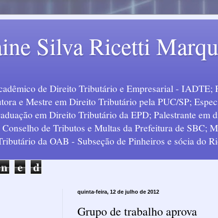
ine Silva Ricetti Marq
Acadêmico de Direito Tributário e Empresarial - IADTE; 
tora e Mestre em Direito Tributário pela PUC/SP; Especi
uação em Direito Tributário da EPD; Palestrante em div
o Conselho de Tributos e Multas da Prefeitura de SBC;
 Tributário da OAB - Subseção de Pinheiros e sócia do Ric
n
e
d
quinta-feira, 12 de julho de 2012
Grupo de trabalho aprova