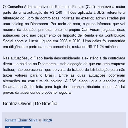
O Conselho Administrativo de Recursos Fiscais (Carf) manteve a maior
parte de uma autuação de R$ 140 milhões aplicada à JBS, referente à
tributação do lucro de controladas indiretas no exterior, administradas por
uma holding na Dinamarca. Por meio de nota, o grupo informou que vai
recorrer da decisão, primeiramente no próprio Carf.Foram julgadas duas
autuações pelo não pagamento de Imposto de Renda e da Contribuição
Social sobre o Lucro Líquido em 2008 e 2010. Uma delas foi convertida
em diligência e parte da outra cancelada, restando R$ 111,24 milhões.
Nas autuações, o Fisco havia desconsiderado a existência da controlada
direta – a holding na Dinamarca – sob alegação de que era uma empresa
fictícia, não operacional, que se valia de tratado de bitributação para não
trazer valores para o Brasil. Entre as duas autuações ocorreram
alterações na estrutura da holding. A JBS alegou que a escolha pela
Dinamarca não foi feita para fugir da cobrança tributária e que não há
provas da ausência de propósito negocial.
Beatriz Olivon | De Brasília
Renata Elaine Silva
às
04:28