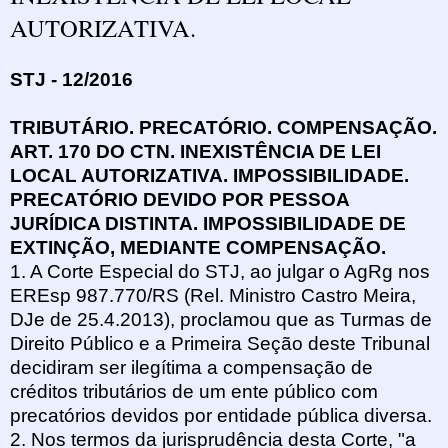
AUTORIZATIVA.
STJ - 12/2016
TRIBUTÁRIO. PRECATÓRIO. COMPENSAÇÃO.
ART. 170 DO CTN. INEXISTÊNCIA DE LEI
LOCAL AUTORIZATIVA. IMPOSSIBILIDADE.
PRECATÓRIO DEVIDO POR PESSOA
JURÍDICA DISTINTA. IMPOSSIBILIDADE DE
EXTINÇÃO, MEDIANTE COMPENSAÇÃO.
1. A Corte Especial do STJ, ao julgar o AgRg nos
EREsp 987.770/RS (Rel. Ministro Castro Meira,
DJe de 25.4.2013), proclamou que as Turmas de
Direito Público e a Primeira Seção deste Tribunal
decidiram ser ilegítima a compensação de
créditos tributários de um ente público com
precatórios devidos por entidade pública diversa.
2. Nos termos da jurisprudência desta Corte, "a