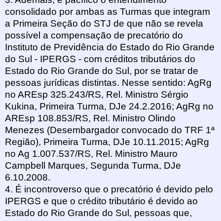
consolidado por ambas as Turmas que integram
a Primeira Seção do STJ de que não se revela
possível a compensação de precatório do
Instituto de Previdência do Estado do Rio Grande
do Sul - IPERGS - com créditos tributários do
Estado do Rio Grande do Sul, por se tratar de
pessoas jurídicas distintas. Nesse sentido: AgRg
no AREsp 325.243/RS, Rel. Ministro Sérgio
Kukina, Primeira Turma, DJe 24.2.2016; AgRg no
AREsp 108.853/RS, Rel. Ministro Olindo
Menezes (Desembargador convocado do TRF 1ª
Região), Primeira Turma, DJe 10.11.2015; AgRg
no Ag 1.007.537/RS, Rel. Ministro Mauro
Campbell Marques, Segunda Turma, DJe
6.10.2008.
4. É incontroverso que o precatório é devido pelo
IPERGS e que o crédito tributário é devido ao
Estado do Rio Grande do Sul, pessoas que,