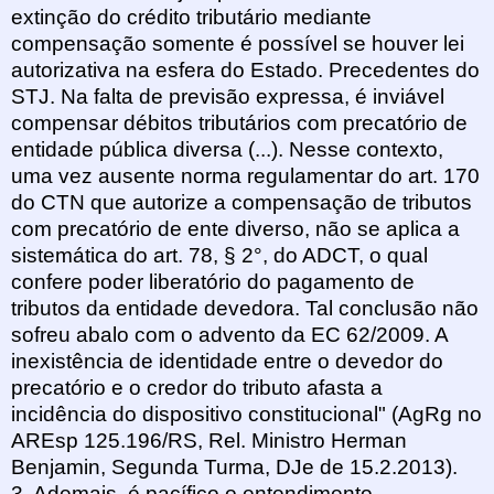
extinção do crédito tributário mediante
compensação somente é possível se houver lei
autorizativa na esfera do Estado. Precedentes do
STJ. Na falta de previsão expressa, é inviável
compensar débitos tributários com precatório de
entidade pública diversa (...). Nesse contexto,
uma vez ausente norma regulamentar do art. 170
do CTN que autorize a compensação de tributos
com precatório de ente diverso, não se aplica a
sistemática do art. 78, § 2°, do ADCT, o qual
confere poder liberatório do pagamento de
tributos da entidade devedora. Tal conclusão não
sofreu abalo com o advento da EC 62/2009. A
inexistência de identidade entre o devedor do
precatório e o credor do tributo afasta a
incidência do dispositivo constitucional" (AgRg no
AREsp 125.196/RS, Rel. Ministro Herman
Benjamin, Segunda Turma, DJe de 15.2.2013).
3. Ademais, é pacífico o entendimento