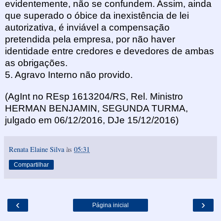
evidentemente, não se confundem. Assim, ainda
que superado o óbice da inexistência de lei
autorizativa, é inviável a compensação
pretendida pela empresa, por não haver
identidade entre credores e devedores de ambas
as obrigações.
5. Agravo Interno não provido.
(AgInt no REsp 1613204/RS, Rel.
Ministro
HERMAN BENJAMIN, SEGUNDA TURMA,
julgado em 06/12/2016, DJe 15/12/2016)
Renata Elaine Silva
às
05:31
Compartilhar
‹
›
Página inicial