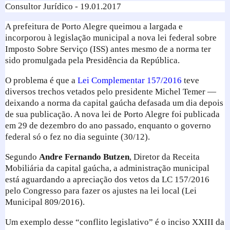
Consultor Jurídico - 19.01.2017
A prefeitura de Porto Alegre queimou a largada e
incorporou à legislação municipal a nova lei federal sobre
Imposto Sobre Serviço (ISS) antes mesmo de a norma ter
sido promulgada pela Presidência da República.
O problema é que a
Lei Complementar 157/2016
teve
diversos trechos vetados pelo presidente Michel Temer —
deixando a norma da capital gaúcha defasada um dia depois
de sua publicação. A nova lei de Porto Alegre foi publicada
em 29 de dezembro do ano passado, enquanto o governo
federal só o fez no dia seguinte (30/12).
Segundo
Andre Fernando Butzen
, Diretor da Receita
Mobiliária da capital gaúcha, a administração municipal
está aguardando a apreciação dos vetos da LC 157/2016
pelo Congresso para fazer os ajustes na lei local (Lei
Municipal 809/2016).
Um exemplo desse “conflito legislativo” é o inciso XXIII da