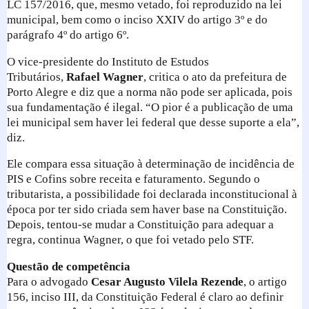
LC 157/2016, que, mesmo vetado, foi reproduzido na lei
municipal, bem como o inciso XXIV do artigo 3º e do
parágrafo 4º do artigo 6º.
O vice-presidente do Instituto de Estudos
Tributários,
Rafael Wagner
, critica o ato da prefeitura de
Porto Alegre e diz que a norma não pode ser aplicada, pois
sua fundamentação é ilegal. “O pior é a publicação de uma
lei municipal sem haver lei federal que desse suporte a ela”,
diz.
Ele compara essa situação à determinação de incidência de
PIS e Cofins sobre receita e faturamento. Segundo o
tributarista, a possibilidade foi declarada inconstitucional à
época por ter sido criada sem haver base na Constituição.
Depois, tentou-se mudar a Constituição para adequar a
regra, continua Wagner, o que foi vetado pelo STF.
Questão de competência
Para o advogado
Cesar Augusto Vilela Rezende
, o artigo
156, inciso III, da Constituição Federal é claro ao definir