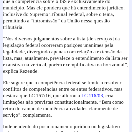
que a competência sobre o ISS é exclusivamente do
município. Mas ele pondera que há entendimento jurídico,
inclusive do Supremo Tribunal Federal, sobre o tema,
permitindo a “intromissão” da União nessa questão
tributária.
“Nos diversos julgamentos sobre a lista [de serviços] da
legislação federal ocorreram posições unanimes pela
legalidade, divergindo apenas com relação a extensão da
lista, mas, atualmente, prevalece o entendimento da lista ser
exaustiva na vertical, porém exemplificativa na horizontal”,
explica Rezende.
Ele sugere que a competência federal se limite a resolver
conflitos de competências entre os entes federativos, mas
destaca que LC 157/16, que alterou a
LC 116/03
, cria
limitações não previstas constitucionalmente. “Bem como
retira do campo de incidência atividades claramente de
serviço", complementa.
Independente do posicionamento jurídico ou legislativo