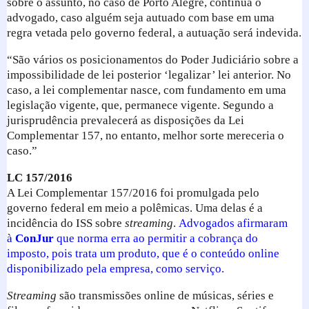
sobre o assunto, no caso de Porto Alegre, continua o
advogado, caso alguém seja autuado com base em uma
regra vetada pelo governo federal, a autuação será indevida.
“São vários os posicionamentos do Poder Judiciário sobre a
impossibilidade de lei posterior ‘legalizar’ lei anterior. No
caso, a lei complementar nasce, com fundamento em uma
legislação vigente, que, permanece vigente. Segundo a
jurisprudência prevalecerá as disposições da Lei
Complementar 157, no entanto, melhor sorte mereceria o
caso.”
LC 157/2016
A Lei Complementar 157/2016 foi promulgada pelo
governo federal em meio a polêmicas. Uma delas é a
incidência do ISS sobre
streaming
.
Advogados afirmaram
à
ConJur
que norma erra ao permitir a cobrança do
imposto, pois trata um produto, que é o conteúdo online
disponibilizado pela empresa, como serviço.
Streaming
são transmissões online de músicas, séries e