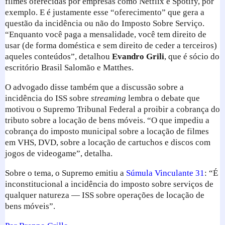
filmes oferecidas por empresas como Netflix e Spotify, por
exemplo. E é justamente esse “oferecimento” que gera a
questão da incidência ou não do Imposto Sobre Serviço.
“Enquanto você paga a mensalidade, você tem direito de
usar (de forma doméstica e sem direito de ceder a terceiros)
aqueles conteúdos”, detalhou
Evandro Grili
, que é sócio do
escritório Brasil Salomão e Matthes.
O advogado disse também que a discussão sobre a
incidência do ISS sobre
streaming
lembra o debate que
motivou o Supremo Tribunal Federal a proibir a cobrança do
tributo sobre a locação de bens móveis. “O que impediu a
cobrança do imposto municipal sobre a locação de filmes
em VHS, DVD, sobre a locação de cartuchos e discos com
jogos de videogame”, detalha.
Sobre o tema, o Supremo emitiu a
Súmula Vinculante 31
: “É
inconstitucional a incidência do imposto sobre serviços de
qualquer natureza — ISS sobre operações de locação de
bens móveis”.