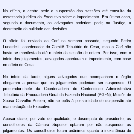
No ofício, o centro pede a suspensão das sessões até consulta da
assessoria jurídica do Executivo sobre o impedimento. Em último caso,
segundo o documento, os advogados poderiam pedir, na Justiça, a
decretação da nulidade das decisões.
O ofício foi enviado ao Carf na semana passada, segundo Pedro
Lunardelli, coordenador do Comitê Tributário do Cesa, mas o Carf não
havia se manifestado até o início da sessão de ontem. Por isso, com o
início dos julgamentos, advogados apontaram o impedimento, com base
no ofício do Cesa.
No início da tarde, alguns advogados que acompanham o órgão
chegaram a pensar que os julgamentos poderiam ser suspensos. O
procurador-chefe da Coordenadoria do Contencioso Administrativa
Tributária da Procuradoria-Geral da Fazenda Nacional (PGFN), Moisés de
Sousa Carvalho Pereira, não se opôs à possibilidade de suspensão até
manifestação do Executivo.
Apesar disso, por voto de qualidade, o desempate do presidente, os
conselheiros da Câmara Superior optaram por não suspender os
julgamentos. Os conselheiros foram unânimes quanto à inexistência de