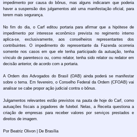
impedimento por causa do bônus, mas alguns indicaram que poderia
haver a suspensão dos julgamentos até uma manifestação oficial, para
terem mais segurança.
No fim do dia, o Carf editou portaria para afirmar que a hipótese de
impedimento por interesse econômico prevista no regimento interno
aplica-se, exclusivamente, aos conselheiros representantes dos
contribuintes. O impedimento do representante da Fazenda ocorreria
somente nos casos em que ele tenha participado da autuação, tenha
vínculo de parentesco ou, como relator, tenha sido relator ou redator em
decisão anterior, de acordo com a portaria.
A Ordem dos Advogados do Brasil (OAB) ainda poderá se manifestar
sobre o tema. Em fevereiro, o Conselho Federal da Ordem (CFOAB) vai
analisar se cabe propor ação judicial contra o bônus.
Julgamentos relevantes estão previstos na pauta de hoje do Carf, como
autuações fiscais a jogadores de futebol. Nelas, a Receita questiona a
criação de empresas para receber valores por serviços prestados e
direitos de imagem.
Por Beatriz Olivon | De Brasília