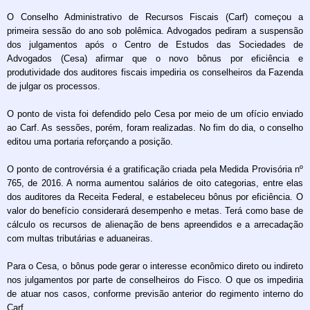
O Conselho Administrativo de Recursos Fiscais (Carf) começou a
primeira sessão do ano sob polêmica. Advogados pediram a suspensão
dos julgamentos após o Centro de Estudos das Sociedades de
Advogados (Cesa) afirmar que o novo bônus por eficiência e
produtividade dos auditores fiscais impediria os conselheiros da Fazenda
de julgar os processos.
O ponto de vista foi defendido pelo Cesa por meio de um ofício enviado
ao Carf. As sessões, porém, foram realizadas. No fim do dia, o conselho
editou uma portaria reforçando a posição.
O ponto de controvérsia é a gratificação criada pela Medida Provisória nº
765, de 2016. A norma aumentou salários de oito categorias, entre elas
dos auditores da Receita Federal, e estabeleceu bônus por eficiência. O
valor do benefício considerará desempenho e metas. Terá como base de
cálculo os recursos de alienação de bens apreendidos e a arrecadação
com multas tributárias e aduaneiras.
Para o Cesa, o bônus pode gerar o interesse econômico direto ou indireto
nos julgamentos por parte de conselheiros do Fisco. O que os impediria
de atuar nos casos, conforme previsão anterior do regimento interno do
Carf.