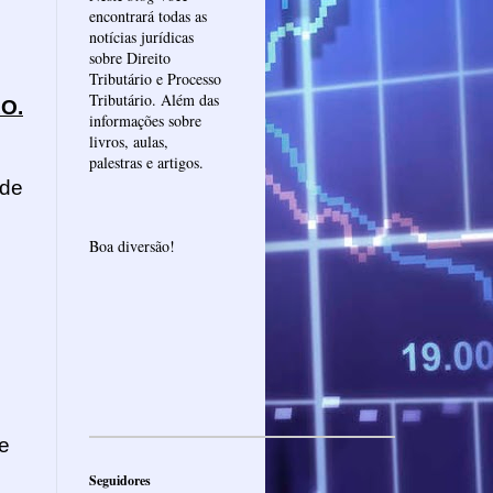
encontrará todas as
notícias jurídicas
sobre Direito
Tributário e Processo
Tributário. Além das
O.
informações sobre
livros, aulas,
palestras e artigos.
 de
Boa diversão!
e
Seguidores