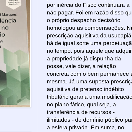
por inércia do Fisco continuará a
não pagar. Foi em razão disso q
o próprio despacho decisório
homologou as compensações. N
prescrição aquisitiva da usucapiã
há de igual sorte uma perpetuaç
no tempo, pois aquele que adqui
a propriedade já dispunha da
posse, vale dizer, a relação
concreta com o bem permanece 
mesma. Já uma suposta prescriç
aquisitiva de pretenso indébito
tributário geraria uma modificaçã
no plano fático, qual seja, a
transferência de recursos -
ilimitados - de domínio público pa
a esfera privada. Em suma, no