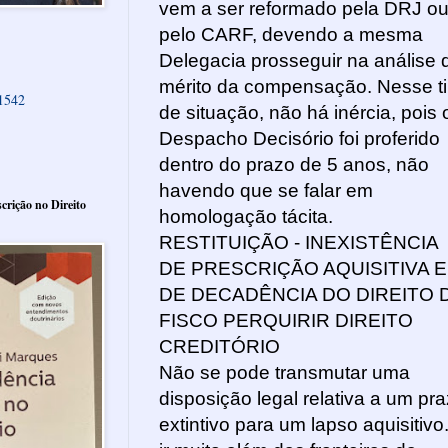
vem a ser reformado pela DRJ o
pelo CARF, devendo a mesma
Delegacia prosseguir na análise 
mérito da compensação. Nesse t
61542
de situação, não há inércia, pois 
Despacho Decisório foi proferido
dentro do prazo de 5 anos, não
havendo que se falar em
crição no Direito
homologação tácita.
RESTITUIÇÃO - INEXISTÊNCIA
DE PRESCRIÇÃO AQUISITIVA E
DE DECADÊNCIA DO DIREITO 
FISCO PERQUIRIR DIREITO
CREDITÓRIO
Não se pode transmutar uma
disposição legal relativa a um pr
extintivo para um lapso aquisitivo