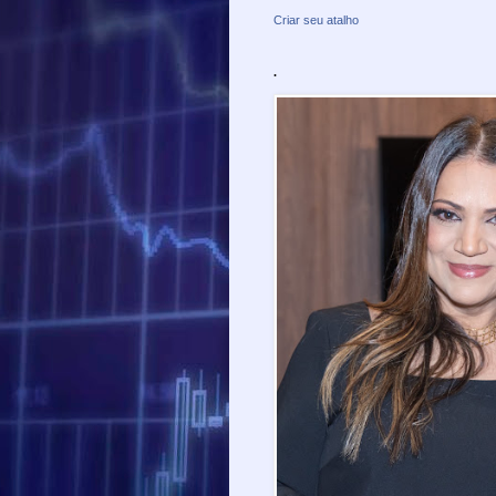
Criar seu atalho
.