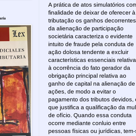
A prática de atos simulatórios co
finalidade de deixar de oferecer à
aria
tributação os ganhos decorrentes
da alienação de participação
societária caracteriza o evidente
intuito de fraude pela conduta de
ação dolosa tendente a excluir
características essenciais relativ
à ocorrência do fato gerador da
obrigação principal relativa ao
ganho de capital na alienação de
ações, de modo a evitar o
pagamento dos tributos devidos, 
que justifica a qualificação da mul
de ofício. Quando essa conduta
ocorre mediante conluio entre
pessoas físicas ou jurídicas, tem