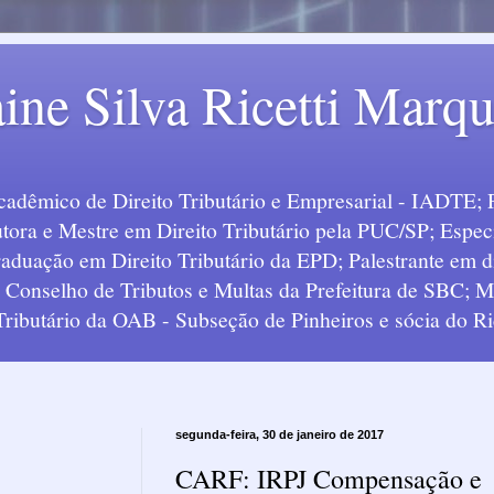
ine Silva Ricetti Marq
Acadêmico de Direito Tributário e Empresarial - IADTE; 
tora e Mestre em Direito Tributário pela PUC/SP; Especi
uação em Direito Tributário da EPD; Palestrante em div
o Conselho de Tributos e Multas da Prefeitura de SBC;
 Tributário da OAB - Subseção de Pinheiros e sócia do Ric
segunda-feira, 30 de janeiro de 2017
CARF: IRPJ Compensação e