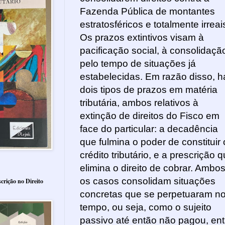
Fazenda Pública de montantes
estratosféricos e totalmente irreai
Os prazos extintivos visam à
pacificação social, à consolidaçã
pelo tempo de situações já
estabelecidas. Em razão disso, h
dois tipos de prazos em matéria
tributária, ambos relativos à
extinção de direitos do Fisco em
face do particular: a decadência
que fulmina o poder de constituir 
crédito tributário, e a prescrição 
elimina o direito de cobrar. Ambo
os casos consolidam situações
crição no Direito
concretas que se perpetuaram n
tempo, ou seja, como o sujeito
passivo até então não pagou, en