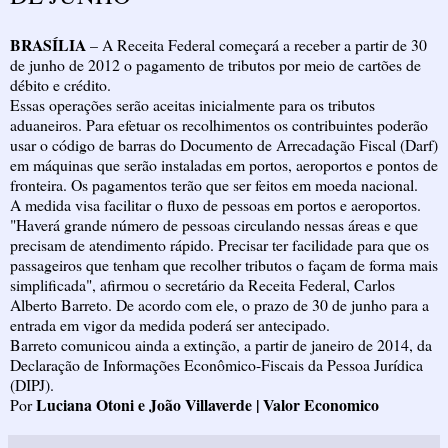
BRASÍLIA
– A Receita Federal começará a receber a partir de 30
de junho de 2012 o pagamento de tributos por meio de cartões de
débito e crédito.
Essas operações serão aceitas inicialmente para os tributos
aduaneiros. Para efetuar os recolhimentos os contribuintes poderão
usar o código de barras do Documento de Arrecadação Fiscal (Darf)
em máquinas que serão instaladas em portos, aeroportos e pontos de
fronteira. Os pagamentos terão que ser feitos em moeda nacional.
A medida visa facilitar o fluxo de pessoas em portos e aeroportos.
"Haverá grande número de pessoas circulando nessas áreas e que
precisam de atendimento rápido. Precisar ter facilidade para que os
passageiros que tenham que recolher tributos o façam de forma mais
simplificada", afirmou o secretário da Receita Federal, Carlos
Alberto Barreto. De acordo com ele, o prazo de 30 de junho para a
entrada em vigor da medida poderá ser antecipado.
Barreto comunicou ainda a extinção, a partir de janeiro de 2014, da
Declaração de Informações Econômico-Fiscais da Pessoa Jurídica
(DIPJ).
Luciana Otoni e João Villaverde | Valor Economico
Por