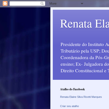
Renata Ela
Presidente do Instituto 
Tributário pela USP; Dou
Coordenadora da Pós-Grad
ensino; Ex- Julgadora d
Direito Constitucional e
Atalho do Facebook
Renata Elaine Silva Ricetti Marques
Criar seu atalho