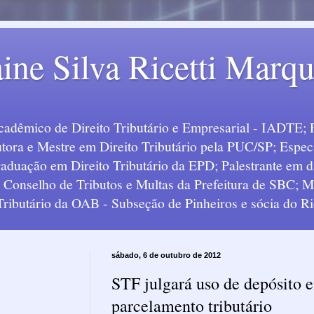
ine Silva Ricetti Marq
Acadêmico de Direito Tributário e Empresarial - IADTE; 
tora e Mestre em Direito Tributário pela PUC/SP; Especi
uação em Direito Tributário da EPD; Palestrante em div
o Conselho de Tributos e Multas da Prefeitura de SBC;
 Tributário da OAB - Subseção de Pinheiros e sócia do Ric
sábado, 6 de outubro de 2012
STF julgará uso de depósito 
parcelamento tributário