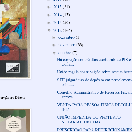
2015
(21)
►
2014
(17)
►
2013
(50)
►
2012
(164)
▼
dezembro
(1)
►
novembro
(33)
►
outubro
(7)
▼
Há correção em créditos escriturais de PIS e
Cofin...
União regula contribuição sobre receita bruta
STF julgará uso de depósito em parcelament
tribut...
Conselho Administrativo de Recursos Fiscais
aprova...
crição no Direito
VENDA PARA PESSOA FÍSICA RECOLH
IPI?
UNIÃO IMPEDIDA DO PROTESTO
NOTARIAL DE CDAs
PRESCRICAO PARA REDIRECIONAME