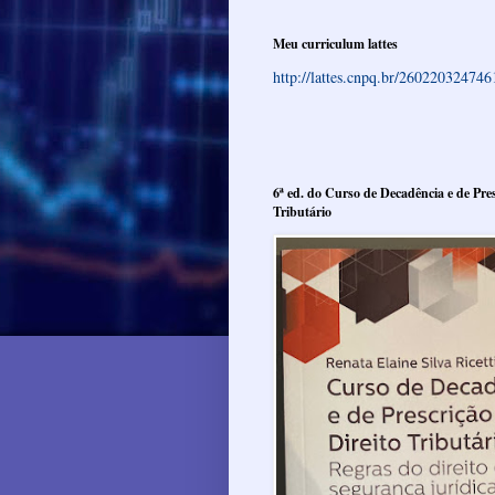
Meu curriculum lattes
http://lattes.cnpq.br/26022032474
6ª ed. do Curso de Decadência e de Pres
Tributário