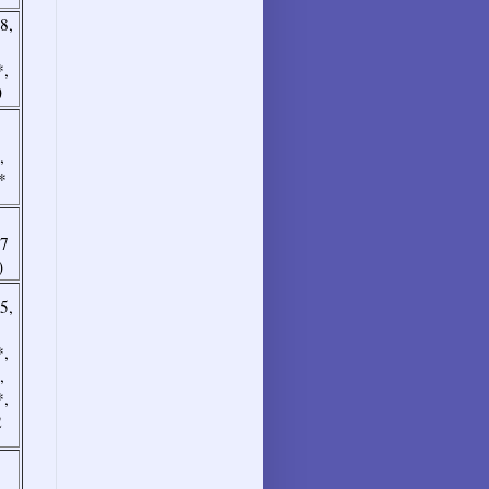
8,
*,
0
,
*
17
)
5,
*,
,
*,
2