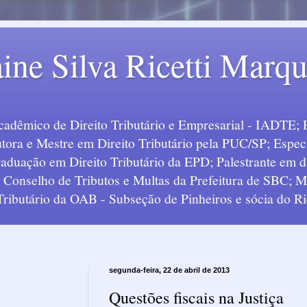
ine Silva Ricetti Marq
Acadêmico de Direito Tributário e Empresarial - IADTE; 
tora e Mestre em Direito Tributário pela PUC/SP; Especi
uação em Direito Tributário da EPD; Palestrante em div
o Conselho de Tributos e Multas da Prefeitura de SBC;
 Tributário da OAB - Subseção de Pinheiros e sócia do Ric
segunda-feira, 22 de abril de 2013
Questões fiscais na Justiça