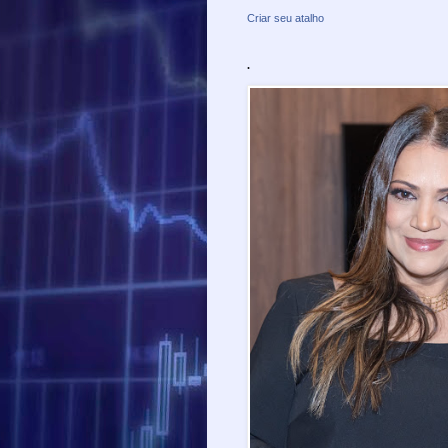
Criar seu atalho
.