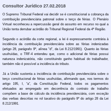
Consultor Jurídico 27.02.2018
O Supremo Tribunal Federal vai decidir se é constitucional a cobrança da
contribuição previdenciária patronal sobre o terço de férias. O Plenário
Virtual reconheceu a repercussão geral do assunto em recurso no qual a
União tenta derrubar acórdão do Tribunal Regional Federal da 4ª Região.
Segundo o acórdão da corte regional, a lei é expressamente contrária à
incidência da contribuição previdenciária sobre as férias indenizadas
(artigo 28, parágrafo 9º, alínea "d", da Lei 8.212/1991). Quanto às férias
usufruídas, o TRF-4 entendeu que, como o adicional de férias possui
natureza indenizatória, não constituindo ganho habitual do trabalhador,
também não é possível a incidência do tributo.
Já a União sustenta a incidência de contribuição previdenciária sobre o
terço constitucional de férias usufruídas, afirmando que, nos termos do
artigo 195, I, “a”, da Constituição Federal, todos os pagamentos
efetuados ao empregado em decorrência do contrato de trabalho
compõem a base de cálculo da incidência previdenciária, com exceção
das verbas descritas no rol taxativo do parágrafo 9º do artigo 28 da Lei
8.212/1991.