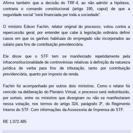
Afirma também que a decisão do TRF-4, ao não admitir a hipótese,
contraria o comando constitucional (artigo 195, caput) de que a
seguridade social “será financiada por toda a sociedade”.
O ministro Edson Fachin, relator original do processo, votou contra a
repercussão geral, por entender que cabe à legislação ordinária definir
casos em que os ganhos habituais do empregado são incorporados ao
salário para fins de contribuição previdenciária.
Ele disse que o STF tem se manifestado repetidamente pela
infraconstitucionalidade de controvérsias relativas à definição da natureza
jurídica de verba para fins de tributação, tanto por contribuição
previdenciária, quanto por imposto de renda.
Fachin foi acompanhado por outros dois ministros. Como o relator foi
vencido na deliberação do Plenário Virtual, o processo será redistribuído,
por sorteio, entre os ministros que divergiram ou não se manifestaram
nessa votação, nos termos do artigo 324, parágrafo 3º, do Regimento
Interno do STF. Com informações da Assessoria de Imprensa do STF.
RE 1.072.485