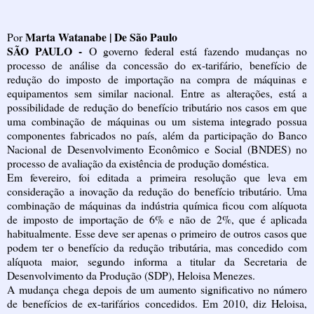
Marta Watanabe | De São Paulo
Por
SÃO PAULO -
O governo federal está fazendo mudanças no
processo de análise da concessão do ex-tarifário, benefício de
redução do imposto de importação na compra de máquinas e
equipamentos sem similar nacional. Entre as alterações, está a
possibilidade de redução do benefício tributário nos casos em que
uma combinação de máquinas ou um sistema integrado possua
componentes fabricados no país, além da participação do Banco
Nacional de Desenvolvimento Econômico e Social (BNDES) no
processo de avaliação da existência de produção doméstica.
Em fevereiro, foi editada a primeira resolução que leva em
consideração a inovação da redução do benefício tributário. Uma
combinação de máquinas da indústria química ficou com alíquota
de imposto de importação de 6% e não de 2%, que é aplicada
habitualmente. Esse deve ser apenas o primeiro de outros casos que
podem ter o benefício da redução tributária, mas concedido com
alíquota maior, segundo informa a titular da Secretaria de
Desenvolvimento da Produção (SDP), Heloisa Menezes.
A mudança chega depois de um aumento significativo no número
de benefícios de ex-tarifários concedidos. Em 2010, diz Heloisa,