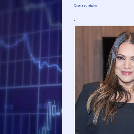
Criar seu atalho
.