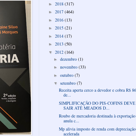
2018
(317)
►
2017
(464)
►
2016
(13)
►
2015
(21)
►
2014
(17)
►
2013
(50)
►
2012
(164)
▼
dezembro
(1)
►
novembro
(33)
►
outubro
(7)
►
setembro
(7)
▼
Receita aperta cerco a devedor e cobra R$ 86
de...
SIMPLIFICAÇÃO DO PIS-COFINS DEVE
SAIR ATÉ MEADOS D...
Roubo de mercadoria destinada à exportação
anula c...
Mp alivia imposto de renda com depreciação
acelerada