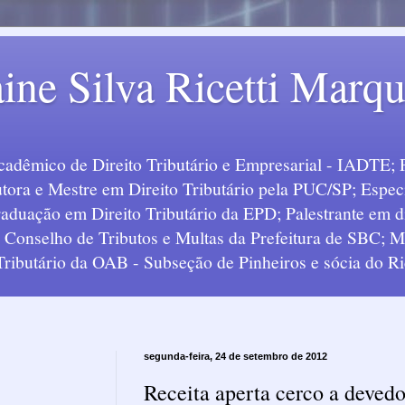
ine Silva Ricetti Marq
Acadêmico de Direito Tributário e Empresarial - IADTE; 
tora e Mestre em Direito Tributário pela PUC/SP; Especi
uação em Direito Tributário da EPD; Palestrante em div
o Conselho de Tributos e Multas da Prefeitura de SBC;
 Tributário da OAB - Subseção de Pinheiros e sócia do Ric
segunda-feira, 24 de setembro de 2012
Receita aperta cerco a devedo