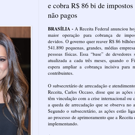
e cobra R$ 86 bi de impostos
não pagos
BRASÍLIA -
A Receita Federal anunciou ho
maior operação para cobrança de impos
devidos. O governo quer reaver R$ 86 bilhõe
541.890 pequenas, grandes, médias empresa
pessoas físicas. Essa “base” de devedores 
atualizada a cada três meses, quando o Fi
espera ampliar a cobrança incisiva para m
contribuintes.
O subsecretário de arrecadação e atendiment
Receita, Carlos Occaso, disse que as ações
têm vinculação com a crise internacional ou
a queda de arrecadação que se observa no 
Segundo o subsecretário, as ações estão lig
ao processo de aprimoramento que a Receita 
implementando.