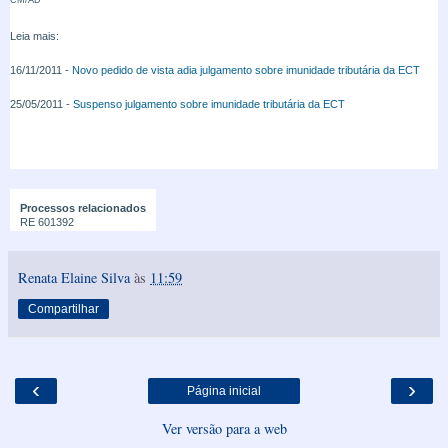
Leia mais:
16/11/2011 -
Novo pedido de vista adia julgamento sobre imunidade tributária da ECT
25/05/2011 -
Suspenso julgamento sobre imunidade tributária da ECT
Processos relacionados
RE 601392
Renata Elaine Silva
às
11:59
Compartilhar
‹
›
Página inicial
Ver versão para a web