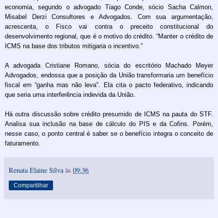
economia, segundo o advogado Tiago Conde, sócio Sacha Calmon,
Misabel Derzi Consultores e Advogados. Com sua argumentação,
acrescenta, o Fisco vai contra o preceito constitucional do
desenvolvimento regional, que é o motivo do crédito. “Manter o crédito de
ICMS na base dos tributos mitigaria o incentivo.”
A advogada Cristiane Romano, sócia do escritório Machado Meyer
Advogados, endossa que a posição da União transformaria um benefício
fiscal em “ganha mas não leva”. Ela cita o pacto federativo, indicando
que seria uma interferência indevida da União.
Há outra discussão sobre crédito presumido de ICMS na pauta do STF.
Analisa sua inclusão na base de cálculo do PIS e da Cofins. Porém,
nesse caso, o ponto central é saber se o benefício integra o conceito de
faturamento.
Renata Elaine Silva
às
09:36
Compartilhar