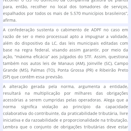
para, então, recolher no local dos tomadores de serviços,
espalhados por todos os mais de 5.570 municípios brasileiros”,
afirma.
A confederação sustenta o cabimento de ADPF no caso em
razão de ser o meio processual apto a impugnar a validade,
além do dispositivo da LC, das leis municipais editadas com
base na regra federal, visando assim garantir, por meio da
ação, “máxima eficácia” aos julgados do STF. Assim, questiona
também nos autos leis de Manaus (AM), Joinville (SC), Campo
Grande (MS), Palmas (TO), Ponta Grossa (PR) e Ribeirão Preto
(SP) que contêm essa previsão.
A alteração gerada pela norma, argumenta a entidade,
resultará na multiplicação por milhares das obrigações
acessórias a serem cumpridas pelas operadoras. Alega que a
norma significa violação ao princípio da capacidade
colaborativa do contribuinte, da praticabilidade tributária, livre
iniciativa e da razoabilidade e proporcionalidade na tributação.
Lembra que o conjunto de obrigações tributárias deve estar