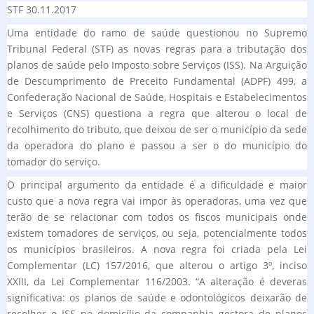
STF 30.11.2017
Uma entidade do ramo de saúde questionou no Supremo
Tribunal Federal (STF) as novas regras para a tributação dos
planos de saúde pelo Imposto sobre Serviços (ISS). Na Arguição
de Descumprimento de Preceito Fundamental (ADPF) 499, a
Confederação Nacional de Saúde, Hospitais e Estabelecimentos
e Serviços (CNS) questiona a regra que alterou o local de
recolhimento do tributo, que deixou de ser o município da sede
da operadora do plano e passou a ser o do município do
tomador do serviço.
O principal argumento da entidade é a dificuldade e maior
custo que a nova regra vai impor às operadoras, uma vez que
terão de se relacionar com todos os fiscos municipais onde
existem tomadores de serviços, ou seja, potencialmente todos
os municípios brasileiros. A nova regra foi criada pela Lei
Complementar (LC) 157/2016, que alterou o artigo 3º, inciso
XXIII, da Lei Complementar 116/2003. “A alteração é deveras
significativa: os planos de saúde e odontológicos deixarão de
recolher o ISS no domicílio da companhia gestora de planos