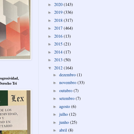
2020
(143)
►
2019
(336)
►
2018
(317)
►
2017
(464)
►
2016
(13)
►
2015
(21)
►
2014
(17)
►
2013
(50)
►
2012
(164)
▼
dezembro
(1)
►
ogresividad,
novembro
(33)
►
Derecho Tri
outubro
(7)
►
setembro
(7)
►
agosto
(6)
►
julho
(12)
►
junho
(25)
►
abril
(8)
►