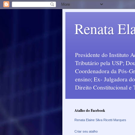
Renata Ela
Presidente do Instituto 
Tributário pela USP; Dou
Coordenadora da Pós-Grad
ensino; Ex- Julgadora d
Direito Constitucional e
Atalho do Facebook
Renata Elaine Silva Ricetti Marques
Criar seu atalho