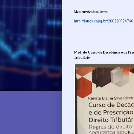
Meu curriculum lattes
http://lattes.cnpq.br/26022032474
6ª ed. do Curso de Decadência e de Pres
Tributário