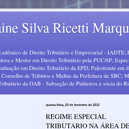
ine Silva Ricetti Marq
Acadêmico de Direito Tributário e Empresarial - IADTE; 
tora e Mestre em Direito Tributário pela PUC/SP; Especi
uação em Direito Tributário da EPD; Palestrante em div
o Conselho de Tributos e Multas da Prefeitura de SBC;
 Tributário da OAB - Subseção de Pinheiros e sócia do Ric
quinta-feira, 23 de fevereiro de 2012
REGIME ESPECIAL
TRIBUTARIO NA ÁREA D