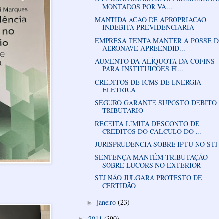
MONTADOS POR VA...
MANTIDA ACAO DE APROPRIACAO
INDEBITA PREVIDENCIARIA
EMPRESA TENTA MANTER A POSSE D
AERONAVE APREENDID...
AUMENTO DA ALÍQUOTA DA COFINS
PARA INSTITUICÕES FI...
CREDITOS DE ICMS DE ENERGIA
ELETRICA
SEGURO GARANTE SUPOSTO DEBITO
TRIBUTARIO
RECEITA LIMITA DESCONTO DE
CREDITOS DO CALCULO DO ...
JURISPRUDENCIA SOBRE IPTU NO STJ
SENTENÇA MANTÉM TRIBUTAÇÃO
SOBRE LUCORS NO EXTERIOR
STJ NÃO JULGARÁ PROTESTO DE
CERTIDÃO
janeiro
(23)
►
2011
(390)
►