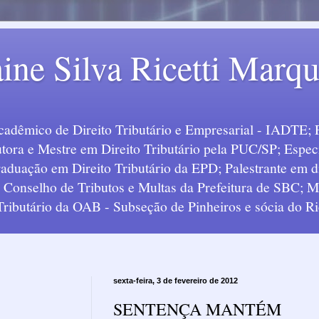
ine Silva Ricetti Marq
Acadêmico de Direito Tributário e Empresarial - IADTE; 
tora e Mestre em Direito Tributário pela PUC/SP; Especi
uação em Direito Tributário da EPD; Palestrante em div
o Conselho de Tributos e Multas da Prefeitura de SBC;
 Tributário da OAB - Subseção de Pinheiros e sócia do Ric
sexta-feira, 3 de fevereiro de 2012
SENTENÇA MANTÉM