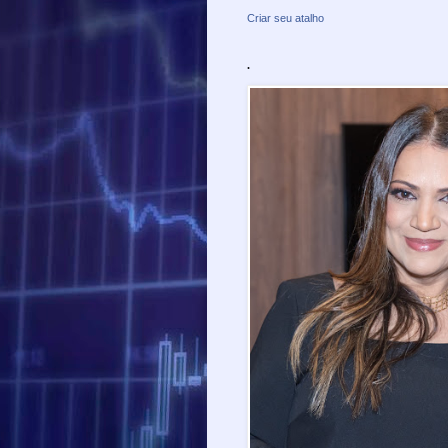
Criar seu atalho
.