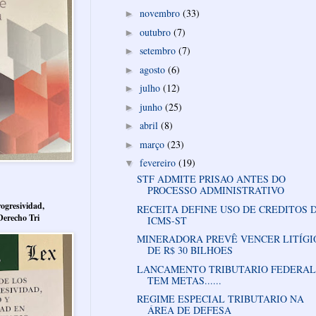
novembro
(33)
►
outubro
(7)
►
setembro
(7)
►
agosto
(6)
►
julho
(12)
►
junho
(25)
►
abril
(8)
►
março
(23)
►
fevereiro
(19)
▼
STF ADMITE PRISAO ANTES DO
PROCESSO ADMINISTRATIVO
ogresividad,
RECEITA DEFINE USO DE CREDITOS 
Derecho Tri
ICMS-ST
MINERADORA PREVÊ VENCER LITÍGI
DE R$ 30 BILHOES
LANCAMENTO TRIBUTARIO FEDERAL
TEM METAS......
REGIME ESPECIAL TRIBUTARIO NA
ÁREA DE DEFESA