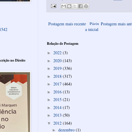
Postagem mais recente
Págin
Postagem mais ant
61542
a inicial
Relação de Postagem
2022
(3)
►
crição no Direito
2020
(143)
►
2019
(336)
►
2018
(317)
►
2017
(464)
►
2016
(13)
►
2015
(21)
►
2014
(17)
►
2013
(50)
►
2012
(164)
▼
dezembro
(1)
►