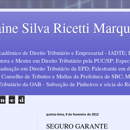
ine Silva Ricetti Marq
Acadêmico de Direito Tributário e Empresarial - IADTE; 
tora e Mestre em Direito Tributário pela PUC/SP; Especi
uação em Direito Tributário da EPD; Palestrante em div
o Conselho de Tributos e Multas da Prefeitura de SBC;
 Tributário da OAB - Subseção de Pinheiros e sócia do Ric
n
e
d
quinta-feira, 9 de fevereiro de 2012
SEGURO GARANTE