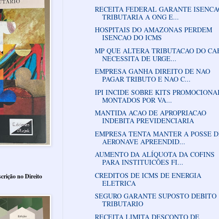
RECEITA FEDERAL GARANTE ISENCA
TRIBUTARIA A ONG E...
HOSPITAIS DO AMAZONAS PERDEM
ISENCAO DO ICMS
MP QUE ALTERA TRIBUTACAO DO CA
NECESSITA DE URGE...
EMPRESA GANHA DIREITO DE NAO
PAGAR TRIBUTO E NAO C...
IPI INCIDE SOBRE KITS PROMOCIONA
MONTADOS POR VA...
MANTIDA ACAO DE APROPRIACAO
INDEBITA PREVIDENCIARIA
EMPRESA TENTA MANTER A POSSE D
AERONAVE APREENDID...
AUMENTO DA ALÍQUOTA DA COFINS
PARA INSTITUICÕES FI...
CREDITOS DE ICMS DE ENERGIA
crição no Direito
ELETRICA
SEGURO GARANTE SUPOSTO DEBITO
TRIBUTARIO
RECEITA LIMITA DESCONTO DE