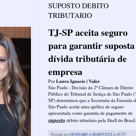
SUPOSTO DEBITO
TRIBUTARIO
TJ-SP aceita seguro
para garantir suposta
dívida tributária de
empresa
Laura Ignacio | Valor
Por
São Paulo - Decisão da 2ª Câmara de Direito
Público do Tribunal de Justiça de São Paulo (
SP) determinou que a Secretaria da Fazenda 
São Paulo aceite uma apólice de seguro
apresentada como garantia de pagamento de
suposto
débito tributário pela Shell do Brasil
Postado por
GENNARO A MARTUCCI
às
07:57