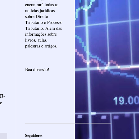
encontrará todas as
notícias jurídicas
sobre Direito
Tributário e Processo
Tributário. Além das
informações sobre
livros, aulas,
palestras e artigos.
Boa diversão!
TJ-
de
.
Seguidores