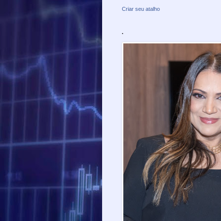
Criar seu atalho
.