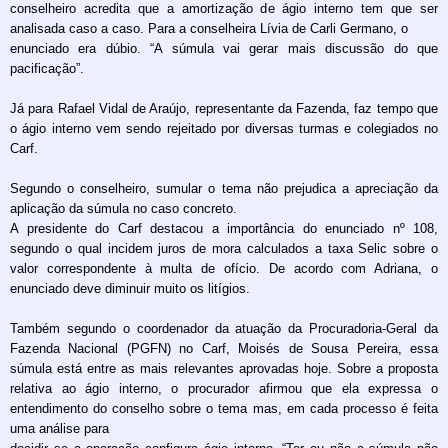
conselheiro acredita que a amortização de ágio interno tem que ser
analisada caso a caso. Para a conselheira Lívia de Carli Germano, o
enunciado era dúbio. “A súmula vai gerar mais discussão do que
pacificação”.
Já para Rafael Vidal de Araújo, representante da Fazenda, faz tempo que
o ágio interno vem sendo rejeitado por diversas turmas e colegiados no
Carf.
Segundo o conselheiro, sumular o tema não prejudica a apreciação da
aplicação da súmula no caso concreto.
A presidente do Carf destacou a importância do enunciado nº 108,
segundo o qual incidem juros de mora calculados a taxa Selic sobre o
valor correspondente à multa de ofício. De acordo com Adriana, o
enunciado deve diminuir muito os litígios.
Também segundo o coordenador da atuação da Procuradoria-Geral da
Fazenda Nacional (PGFN) no Carf, Moisés de Sousa Pereira, essa
súmula está entre as mais relevantes aprovadas hoje. Sobre a proposta
relativa ao ágio interno, o procurador afirmou que ela expressa o
entendimento do conselho sobre o tema mas, em cada processo é feita
uma análise para