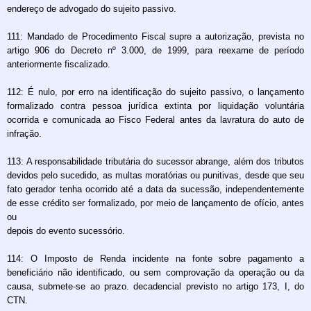
endereço de advogado do sujeito passivo.
111: Mandado de Procedimento Fiscal supre a autorização, prevista no
artigo 906 do Decreto nº 3.000, de 1999, para reexame de período
anteriormente fiscalizado.
112: É nulo, por erro na identificação do sujeito passivo, o lançamento
formalizado contra pessoa jurídica extinta por liquidação voluntária
ocorrida e comunicada ao Fisco Federal antes da lavratura do auto de
infração.
113: A responsabilidade tributária do sucessor abrange, além dos tributos
devidos pelo sucedido, as multas moratórias ou punitivas, desde que seu
fato gerador tenha ocorrido até a data da sucessão, independentemente
de esse crédito ser formalizado, por meio de lançamento de ofício, antes
ou
depois do evento sucessório.
114: O Imposto de Renda incidente na fonte sobre pagamento a
beneficiário não identificado, ou sem comprovação da operação ou da
causa, submete-se ao prazo. decadencial previsto no artigo 173, I, do
CTN.