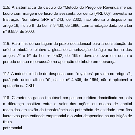
115: A sistemática de cálculo do "Método do Preço de Revenda menos
Lucro com margem de lucro de sessenta por cento (PRL 60)" prevista na
Instrução Normativa SRF nº 243, de 2002, não afronta o disposto no
artigo 18, inciso II, da Lei nº 9.430, de 1996, com a redação dada pela Lei
nº 9.959, de 2000.
116: Para fins de contagem do prazo decadencial para a constituição de
crédito tributário relativo a glosa de amortização de ágio na forma dos
artigos 7º e 8º da Lei nº 9.532, de 1997, deve-se levar em conta o
período de sua repercussão na apuração do tributo em cobrança.
117: A indedutibilidade de despesas com "royalties" prevista no artigo 71,
parágrafo único, alínea "d", da Lei nº 4.506, de 1964, não é aplicável à
apuração da CSLL.
118: Caracteriza ganho tributável por pessoa jurídica domiciliada no país
a diferença positiva entre o valor das ações ou quotas de capital
recebidas em razão da transferência do patrimônio de entidade sem fins
lucrativos para entidade empresarial e o valor despendido na aquisição de
título
patrimonial.