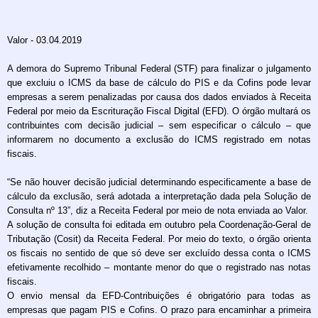
Valor - 03.04.2019
A demora do Supremo Tribunal Federal (STF) para finalizar o julgamento
que excluiu o ICMS da base de cálculo do PIS e da Cofins pode levar
empresas a serem penalizadas por causa dos dados enviados à Receita
Federal por meio da Escrituração Fiscal Digital (EFD). O órgão multará os
contribuintes com decisão judicial – sem especificar o cálculo – que
informarem no documento a exclusão do ICMS registrado em notas
fiscais.
“Se não houver decisão judicial determinando especificamente a base de
cálculo da exclusão, será adotada a interpretação dada pela Solução de
Consulta nº 13”, diz a Receita Federal por meio de nota enviada ao Valor.
A solução de consulta foi editada em outubro pela Coordenação-Geral de
Tributação (Cosit) da Receita Federal. Por meio do texto, o órgão orienta
os fiscais no sentido de que só deve ser excluído dessa conta o ICMS
efetivamente recolhido – montante menor do que o registrado nas notas
fiscais.
O envio mensal da EFD-Contribuições é obrigatório para todas as
empresas que pagam PIS e Cofins. O prazo para encaminhar a primeira