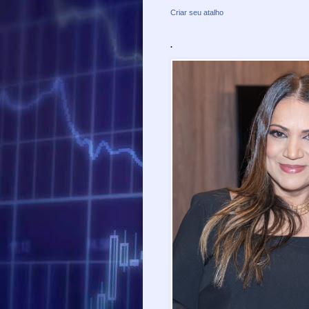
Criar seu atalho
.