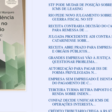
STF PODE MUDAR DE POSIÇÃO SOBR
ICMS DE LEASING
RIO PEDE NOVO JULGAMENTO SOBRE
GUERRA FISCAL NO STF
RECEITA CONTRARIA DECISÃO DO C
PARA REMESSA DE ...
JULGADA PROCEDENTE ADI CONTRA 
CATARINENSE SOBR...
RECEITA ABRE PRAZO PARA EMPRES
E ÓRGÃOS PÚBLICOS...
GRANDES EMPRESAS VÃO À JUSTIÇA
QUESTIONAR PROBLEMA...
AUTORIZAÇÃO PARA PAGAR ISS DE
FORMA PRIVILEGIADA N...
EMPRESA SEM EMPREGADO É ISENT
DO PAGAMENTO DE C...
TERCEIRA TURMA RETIRA IMPOSTO 
RENDA SOBRE INDEN...
CONFAZ DECIDE UNIFICAR ICMS DE
OPERAÇÕES INTERESTA...
CRÉDITO TRIBUTÁRIO CHEGA A R$ 87