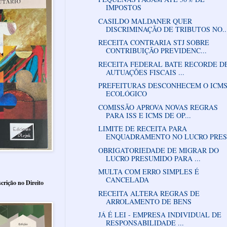
IMPOSTOS
CASILDO MALDANER QUER
DISCRIMINAÇÃO DE TRIBUTOS NO..
RECEITA CONTRARIA STJ SOBRE
CONTRIBUIÇÃO PREVIDENC...
RECEITA FEDERAL BATE RECORDE D
AUTUAÇÕES FISCAIS ...
PREFEITURAS DESCONHECEM O ICM
ECOLÓGICO
COMISSÃO APROVA NOVAS REGRAS
PARA ISS E ICMS DE OP...
LIMITE DE RECEITA PARA
ENQUADRAMENTO NO LUCRO PRES.
OBRIGATORIEDADE DE MIGRAR DO
LUCRO PRESUMIDO PARA ...
MULTA COM ERRO SIMPLES É
CANCELADA
crição no Direito
RECEITA ALTERA REGRAS DE
ARROLAMENTO DE BENS
JÁ É LEI - EMPRESA INDIVIDUAL DE
RESPONSABILIDADE ...