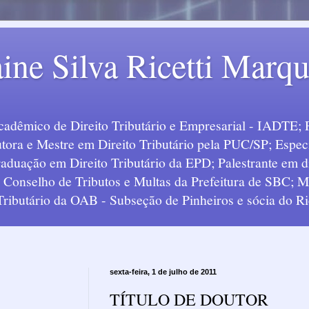
ine Silva Ricetti Marq
Acadêmico de Direito Tributário e Empresarial - IADTE; 
tora e Mestre em Direito Tributário pela PUC/SP; Especi
uação em Direito Tributário da EPD; Palestrante em div
o Conselho de Tributos e Multas da Prefeitura de SBC;
 Tributário da OAB - Subseção de Pinheiros e sócia do Ric
sexta-feira, 1 de julho de 2011
TÍTULO DE DOUTOR