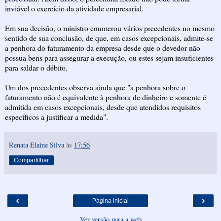
inviável o exercício da atividade empresarial.
Em sua decisão, o ministro enumerou vários precedentes no mesmo
sentido de sua conclusão, de que, em casos excepcionais, admite-se
a penhora do faturamento da empresa desde que o devedor não
possua bens para assegurar a execução, ou estes sejam insuficientes
para saldar o débito.
Um dos precedentes observa ainda que "a penhora sobre o
faturamento não é equivalente à penhora de dinheiro e somente é
admitida em casos excepcionais, desde que atendidos requisitos
específicos a justificar a medida".
Renata Elaine Silva
às
17:56
Compartilhar
‹
›
Página inicial
Ver versão para a web