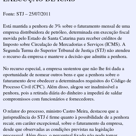
Fonte: STJ – 25/07/2011
Está mantida a penhora de 3% sobre o faturamento mensal de uma
empresa distribuidora de petróleo, determinada em execução fiscal
movida pelo Estado de Santa Catarina para receber créditos de
Imposto sobre Circulação de Mercadorias e Serviços (ICMS). A
Segunda Turma do Superior Tribunal de Justiça (STJ) não atendeu
o recurso da empresa e manteve a decisão que admitiu a penhora.
No recurso especial, a empresa sustentou que não lhe foi dada a
oportunidade de nomear outros bens e que a penhora sobre o
faturamento deve obedecer a determinados requisitos do Código de
Processo Civil (CPC). Além disso, alegou ser inadmissível a
penhora, pois a retirada diária do dinheiro a impedirá de saldar
compromissos com funcionários e fornecedores.
O relator do processo, ministro Castro Meira, destacou que a
jurisprudência do STJ é firme quanto à possibilidade de a penhora
recair, em caráter excepcional, sobre o faturamento da empresa,
desde que observadas as condições previstas na legislação
processual. Além disso, o percentual fixado não pode tornar