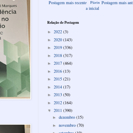
Postagem mais recente
Págin
Postagem mais ant
a inicial
Relação de Postagem
2022
(3)
►
2020
(143)
►
2019
(336)
►
2018
(317)
►
2017
(464)
►
2016
(13)
►
2015
(21)
►
2014
(17)
►
2013
(50)
►
2012
(164)
►
2011
(390)
▼
dezembro
(15)
►
novembro
(70)
►
setembro
(10)