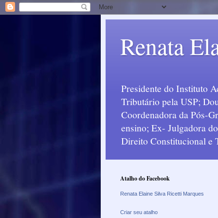
Renata Ela
Presidente do Instituto 
Tributário pela USP; Dou
Coordenadora da Pós-Grad
ensino; Ex- Julgadora d
Direito Constitucional e
Atalho do Facebook
Renata Elaine Silva Ricetti Marques
Criar seu atalho