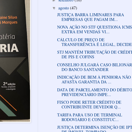
►
agosto
(47)
▼
JUSTIÇA BARRA LIMINARES PARA
EMPRESAS QUE PAGAM IM...
NOVA AÇÃO NO STF QUESTIONA ICMS
EXTRA EM VENDAS VI...
CÁLCULO DE PREÇO DE
TRANSFERÊNCIA É LEGAL, DECIDE 
STJ MANTÉM TRIBUTAÇÃO DE CRÉDI
DE PIS E COFINS
CONSELHO JULGARÁ CASO BILIONÁR
DO BANCO SANTANDER
INDICAÇÃO DE BEM À PENHORA NÃO
AFASTA GARANTIA DA ...
DATA DE PARCELAMENTO DO DÉBIT
PREVIDENCIÁRIO IMPE...
FISCO PODE RETER CRÉDITO DE
CONTRIBUINTE DEVEDOR Q...
TARIFA PARA USO DE TERMINAL
RODOVIÁRIO E CONSTITUC...
JUSTIÇA DETERMINA ISENÇÃO DE IP
DE IMÓVEL TOMBADO