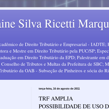
ine Silva Ricetti Marq
Acadêmico de Direito Tributário e Empresarial - IADTE; 
tora e Mestre em Direito Tributário pela PUC/SP; Especi
uação em Direito Tributário da EPD; Palestrante em div
o Conselho de Tributos e Multas da Prefeitura de SBC;
 Tributário da OAB - Subseção de Pinheiros e sócia do Ric
terça-feira, 16 de agosto de 2011
TRF AMPLIA
POSSIBILIDADE DE USO 