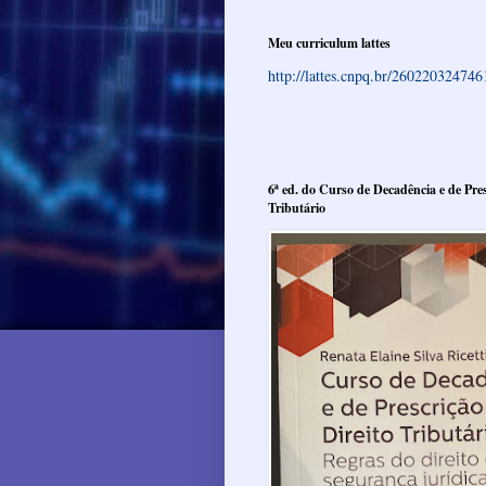
Meu curriculum lattes
http://lattes.cnpq.br/26022032474
6ª ed. do Curso de Decadência e de Pres
Tributário