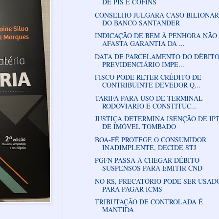
DE PIS E COFINS
CONSELHO JULGARÁ CASO BILIONÁR
DO BANCO SANTANDER
INDICAÇÃO DE BEM À PENHORA NÃO
AFASTA GARANTIA DA ...
DATA DE PARCELAMENTO DO DÉBIT
PREVIDENCIÁRIO IMPE...
FISCO PODE RETER CRÉDITO DE
CONTRIBUINTE DEVEDOR Q...
TARIFA PARA USO DE TERMINAL
RODOVIÁRIO E CONSTITUC...
JUSTIÇA DETERMINA ISENÇÃO DE IP
DE IMÓVEL TOMBADO
BOA-FÉ PROTEGE O CONSUMIDOR
INADIMPLENTE, DECIDE STJ
PGFN PASSA A CHEGAR DÉBITO
SUSPENSOS PARA EMITIR CND
NO RS, PRECATÓRIO PODE SER USAD
PARA PAGAR ICMS
TRIBUTAÇÃO DE CONTROLADA É
MANTIDA