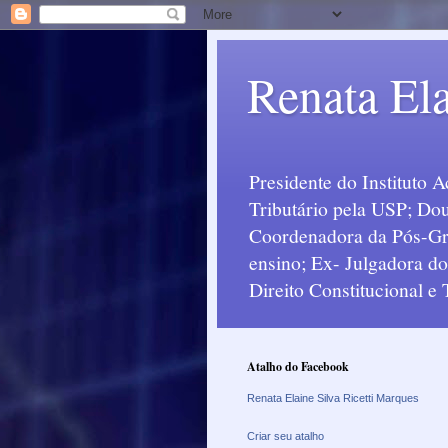
Renata Ela
Presidente do Instituto 
Tributário pela USP; Dou
Coordenadora da Pós-Grad
ensino; Ex- Julgadora d
Direito Constitucional e
Atalho do Facebook
Renata Elaine Silva Ricetti Marques
Criar seu atalho