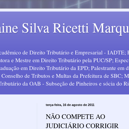
ine Silva Ricetti Marq
Acadêmico de Direito Tributário e Empresarial - IADTE; 
tora e Mestre em Direito Tributário pela PUC/SP; Especi
uação em Direito Tributário da EPD; Palestrante em div
o Conselho de Tributos e Multas da Prefeitura de SBC;
 Tributário da OAB - Subseção de Pinheiros e sócia do Ric
terça-feira, 16 de agosto de 2011
NÃO COMPETE AO
JUDICIÁRIO CORRIGIR