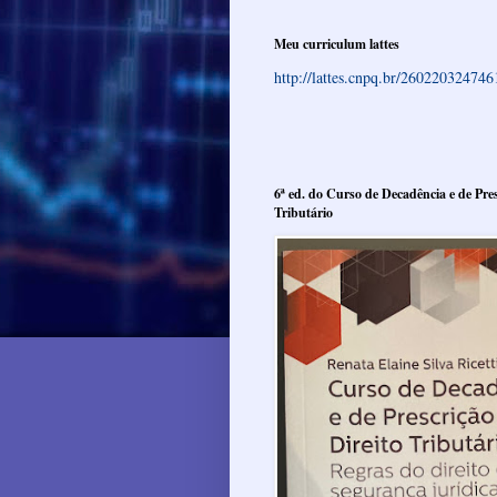
Meu curriculum lattes
http://lattes.cnpq.br/26022032474
6ª ed. do Curso de Decadência e de Pres
Tributário