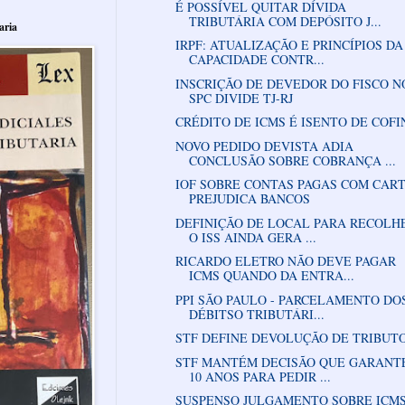
É POSSÍVEL QUITAR DÍVIDA
TRIBUTÁRIA COM DEPÓSITO J...
aria
IRPF: ATUALIZAÇÃO E PRINCÍPIOS DA
CAPACIDADE CONTR...
INSCRIÇÃO DE DEVEDOR DO FISCO N
SPC DIVIDE TJ-RJ
CRÉDITO DE ICMS É ISENTO DE COFI
NOVO PEDIDO DEVISTA ADIA
CONCLUSÃO SOBRE COBRANÇA ...
IOF SOBRE CONTAS PAGAS COM CAR
PREJUDICA BANCOS
DEFINIÇÃO DE LOCAL PARA RECOLH
O ISS AINDA GERA ...
RICARDO ELETRO NÃO DEVE PAGAR
ICMS QUANDO DA ENTRA...
PPI SÃO PAULO - PARCELAMENTO DO
DÉBITSO TRIBUTÁRI...
STF DEFINE DEVOLUÇÃO DE TRIBUT
STF MANTÉM DECISÃO QUE GARANT
10 ANOS PARA PEDIR ...
SUSPENSO JULGAMENTO SOBRE ICM