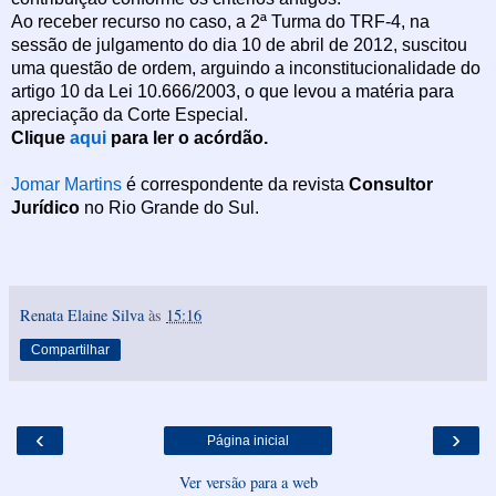
Ao receber recurso no caso, a 2ª Turma do TRF-4, na
sessão de julgamento do dia 10 de abril de 2012, suscitou
uma questão de ordem, arguindo a inconstitucionalidade do
artigo 10 da Lei 10.666/2003, o que levou a matéria para
apreciação da Corte Especial.
Clique
aqui
para ler o acórdão.
Jomar Martins
é correspondente da revista
Consultor
Jurídico
no Rio Grande do Sul.
Renata Elaine Silva
às
15:16
Compartilhar
‹
›
Página inicial
Ver versão para a web