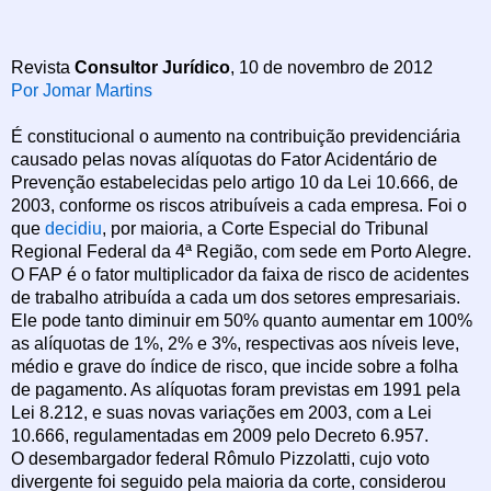
Revista
Consultor Jurídico
, 10 de novembro de 2012
Por Jomar Martins
É constitucional o aumento na contribuição previdenciária
causado pelas novas alíquotas do Fator Acidentário de
Prevenção estabelecidas pelo artigo 10 da Lei 10.666, de
2003, conforme os riscos atribuíveis a cada empresa. Foi o
que
decidiu
, por maioria, a Corte Especial do Tribunal
Regional Federal da 4ª Região, com sede em Porto Alegre.
O FAP é o fator multiplicador da faixa de risco de acidentes
de trabalho atribuída a cada um dos setores empresariais.
Ele pode tanto diminuir em 50% quanto aumentar em 100%
as alíquotas de 1%, 2% e 3%, respectivas aos níveis leve,
médio e grave do índice de risco, que incide sobre a folha
de pagamento. As alíquotas foram previstas em 1991 pela
Lei 8.212, e suas novas variações em 2003, com a Lei
10.666, regulamentadas em 2009 pelo Decreto 6.957.
O desembargador federal Rômulo Pizzolatti, cujo voto
divergente foi seguido pela maioria da corte, considerou