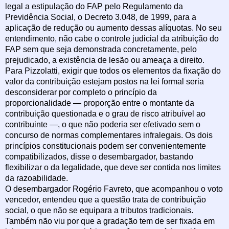
legal a estipulação do FAP pelo Regulamento da
Previdência Social, o Decreto 3.048, de 1999, para a
aplicação de redução ou aumento dessas alíquotas. No seu
entendimento, não cabe o controle judicial da atribuição do
FAP sem que seja demonstrada concretamente, pelo
prejudicado, a existência de lesão ou ameaça a direito.
Para Pizzolatti, exigir que todos os elementos da fixação do
valor da contribuição estejam postos na lei formal seria
desconsiderar por completo o princípio da
proporcionalidade — proporção entre o montante da
contribuição questionada e o grau de risco atribuível ao
contribuinte —, o que não poderia ser efetivado sem o
concurso de normas complementares infralegais. Os dois
princípios constitucionais podem ser convenientemente
compatibilizados, disse o desembargador, bastando
flexibilizar o da legalidade, que deve ser contida nos limites
da razoabilidade.
O desembargador Rogério Favreto, que acompanhou o voto
vencedor, entendeu que a questão trata de contribuição
social, o que não se equipara a tributos tradicionais.
Também não viu por que a gradação tem de ser fixada em