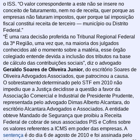
o ISS. “O valor correspondente a este não se insere no
conceito de faturamento, nem no de receita, quer porque as
empresas não faturam impostos, quer porque tal imposição
fiscal constitui receita de terceiro — município ou Distrito
Federal.”
“É uma rara decisão proferida no Tribunal Regional Federal
da 3ª Região, uma vez que, na maioria dos julgados
conhecidos até o momento sobre a matéria, esse órgão
colegiado entende devida a inclusão dos tributos na base
de cálculo das contribuições sociais”, diz o advogado
Geraldo Soares de Oliveira Junior
, do escritório Soares de
Oliveira Advogados Associados, que patrocinou a causa.
O sobrestamento determinado pelo STF em 2010 não
impediu que a Justiça decidisse a questão a favor da
Associação Comercial e Industrial de Presidente Prudente,
representada pelo advogado Dimas Alberto Alcantara, do
escritório Alcantara Advogados e Associados. A entidade
obteve Mandado de Segurança que proibiu a Receita
Federal de cobrar de seus associados PIS e Cofins sobre
os valores referentes a ICMS em poder das empresas. A
sentença
é do dia 6 de agosto de 2010 e foi assinada pelo