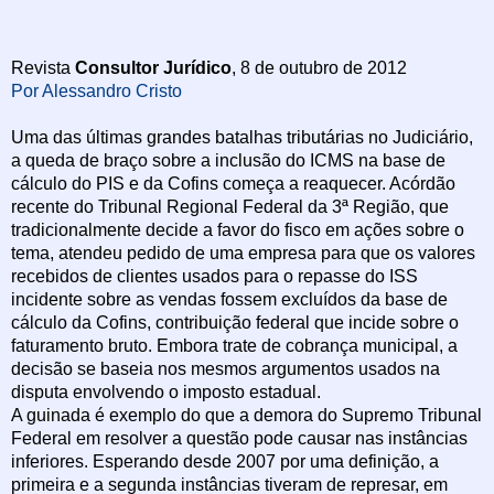
Revista
Consultor Jurídico
, 8 de outubro de 2012
Por Alessandro Cristo
Uma das últimas grandes batalhas tributárias no Judiciário,
a queda de braço sobre a inclusão do ICMS na base de
cálculo do PIS e da Cofins começa a reaquecer. Acórdão
recente do Tribunal Regional Federal da 3ª Região, que
tradicionalmente decide a favor do fisco em ações sobre o
tema, atendeu pedido de uma empresa para que os valores
recebidos de clientes usados para o repasse do ISS
incidente sobre as vendas fossem excluídos da base de
cálculo da Cofins, contribuição federal que incide sobre o
faturamento bruto. Embora trate de cobrança municipal, a
decisão se baseia nos mesmos argumentos usados na
disputa envolvendo o imposto estadual.
A guinada é exemplo do que a demora do Supremo Tribunal
Federal em resolver a questão pode causar nas instâncias
inferiores. Esperando desde 2007 por uma definição, a
primeira e a segunda instâncias tiveram de represar, em