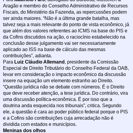
Aragão e membro do Conselho Administrativo de Recursos
Fiscais, do Ministério da Fazenda, as repercussões podem
ser ainda maiores. “Não é a última grande batalha, mas
talvez seja a mais relevante do ponto de vista econômico, já
que além dos valores referentes ao ICMS na base do PIS e
da Cofins discutidos na ação, o raciocínio estabelecido na
conclusão desse julgamento vai ser necessariamente
aplicado ao ISS na base de cálculo das mesmas
contribuições”, adianta.
Para
Luiz Cláudio Allemand
, presidente da Comissão
Especial de Direito Tributário do Conselho Federal da OAB,
levar em consideração o impacto econômico da discussão
insere na equação um elemento estranho ao Direito.
“Questão jurídica não se debate com números. É o Direito
que deve receber atenção, a tese jurídica. Do contrário, vira
uma discussão política-econômica. É por isso que a
doutrina anda esquecida nos tribunais”, critica. Segundo
ele, a questão é cara ao poder público federal porque o PIS
e a Cofins são contribuições cuja arrecadação não é
dividida com estados e municípios.
Meninas dos olhos