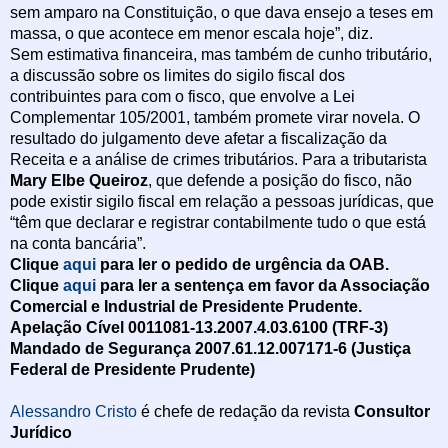
sem amparo na Constituição, o que dava ensejo a teses em
massa, o que acontece em menor escala hoje”, diz.
Sem estimativa financeira, mas também de cunho tributário,
a discussão sobre os limites do sigilo fiscal dos
contribuintes para com o fisco, que envolve a Lei
Complementar 105/2001, também promete virar novela. O
resultado do julgamento deve afetar a fiscalização da
Receita e a análise de crimes tributários. Para a tributarista
Mary Elbe Queiroz
, que defende a posição do fisco, não
pode existir sigilo fiscal em relação a pessoas jurídicas, que
“têm que declarar e registrar contabilmente tudo o que está
na conta bancária”.
Clique
aqui
para ler o pedido de urgência da OAB.
Clique
aqui
para ler a sentença em favor da Associação
Comercial e Industrial de Presidente Prudente.
Apelação Cível 0011081-13.2007.4.03.6100 (TRF-3)
Mandado de Segurança 2007.61.12.007171-6 (Justiça
Federal de Presidente Prudente)
Alessandro Cristo
é chefe de redação da revista
Consultor
Jurídico