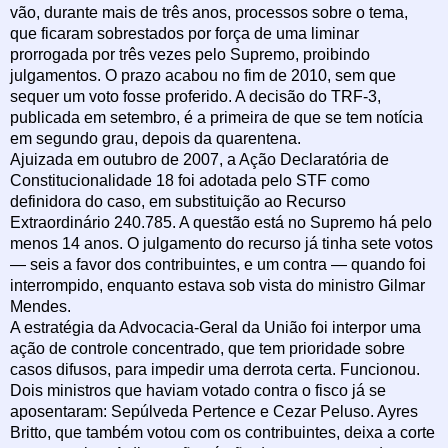
vão, durante mais de três anos, processos sobre o tema,
que ficaram sobrestados por força de uma liminar
prorrogada por três vezes pelo Supremo, proibindo
julgamentos. O prazo acabou no fim de 2010, sem que
sequer um voto fosse proferido. A decisão do TRF-3,
publicada em setembro, é a primeira de que se tem notícia
em segundo grau, depois da quarentena.
Ajuizada em outubro de 2007, a Ação Declaratória de
Constitucionalidade 18 foi adotada pelo STF como
definidora do caso, em substituição ao Recurso
Extraordinário 240.785. A questão está no Supremo há pelo
menos 14 anos. O julgamento do recurso já tinha sete votos
— seis a favor dos contribuintes, e um contra — quando foi
interrompido, enquanto estava sob vista do ministro Gilmar
Mendes.
A estratégia da Advocacia-Geral da União foi interpor uma
ação de controle concentrado, que tem prioridade sobre
casos difusos, para impedir uma derrota certa. Funcionou.
Dois ministros que haviam votado contra o fisco já se
aposentaram: Sepúlveda Pertence e Cezar Peluso. Ayres
Britto, que também votou com os contribuintes, deixa a corte