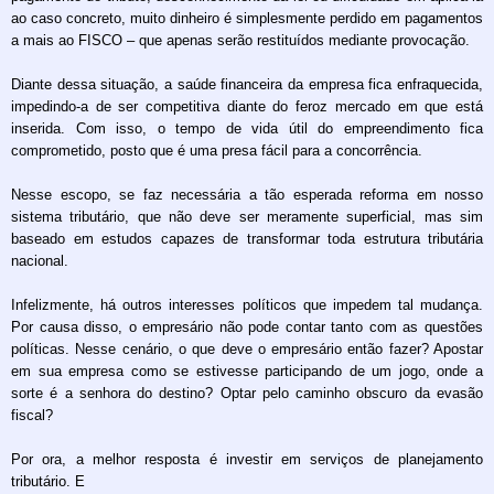
ao caso concreto, muito dinheiro é simplesmente perdido em pagamentos
a mais ao FISCO – que apenas serão restituídos mediante provocação.
Diante dessa situação, a saúde financeira da empresa fica enfraquecida,
impedindo-a de ser competitiva diante do feroz mercado em que está
inserida. Com isso, o tempo de vida útil do empreendimento fica
comprometido, posto que é uma presa fácil para a concorrência.
Nesse escopo, se faz necessária a tão esperada reforma em nosso
sistema tributário, que não deve ser meramente superficial, mas sim
baseado em estudos capazes de transformar toda estrutura tributária
nacional.
Infelizmente, há outros interesses políticos que impedem tal mudança.
Por causa disso, o empresário não pode contar tanto com as questões
políticas. Nesse cenário, o que deve o empresário então fazer? Apostar
em sua empresa como se estivesse participando de um jogo, onde a
sorte é a senhora do destino? Optar pelo caminho obscuro da evasão
fiscal?
Por ora, a melhor resposta é investir em serviços de planejamento
tributário. E