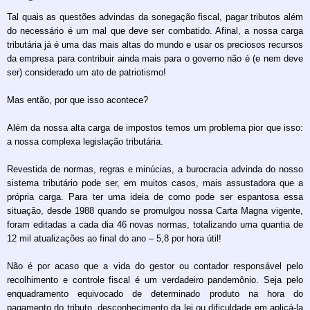
Tal quais as questões advindas da sonegação fiscal, pagar tributos além
do necessário é um mal que deve ser combatido. Afinal, a nossa carga
tributária já é uma das mais altas do mundo e usar os preciosos recursos
da empresa para contribuir ainda mais para o governo não é (e nem deve
ser) considerado um ato de patriotismo!
Mas então, por que isso acontece?
Além da nossa alta carga de impostos temos um problema pior que isso:
a nossa complexa legislação tributária.
Revestida de normas, regras e minúcias, a burocracia advinda do nosso
sistema tributário pode ser, em muitos casos, mais assustadora que a
própria carga. Para ter uma ideia de como pode ser espantosa essa
situação, desde 1988 quando se promulgou nossa Carta Magna vigente,
foram editadas a cada dia 46 novas normas, totalizando uma quantia de
12 mil atualizações ao final do ano – 5,8 por hora útil!
Não é por acaso que a vida do gestor ou contador responsável pelo
recolhimento e controle fiscal é um verdadeiro pandemônio. Seja pelo
enquadramento equivocado de determinado produto na hora do
pagamento do tributo, desconhecimento da lei ou dificuldade em aplicá-la