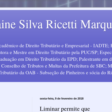
ine Silva Ricetti Marq
Acadêmico de Direito Tributário e Empresarial - IADTE; 
tora e Mestre em Direito Tributário pela PUC/SP; Especi
uação em Direito Tributário da EPD; Palestrante em div
o Conselho de Tributos e Multas da Prefeitura de SBC;
 Tributário da OAB - Subseção de Pinheiros e sócia do Ric
sexta-feira, 9 de fevereiro de 2018
Liminar permite que