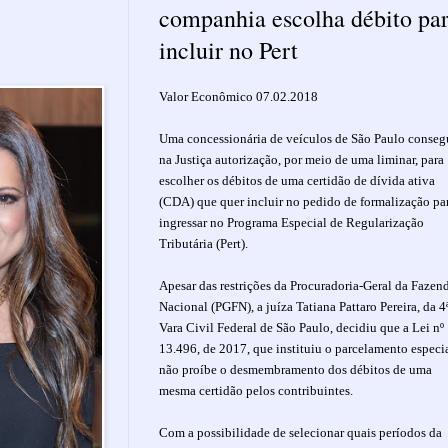
companhia escolha débito pa
incluir no Pert
Valor Econômico 07.02.2018
Uma concessionária de veículos de São Paulo conseg
na Justiça autorização, por meio de uma liminar, para
escolher os débitos de uma certidão de dívida ativa
(CDA) que quer incluir no pedido de formalização pa
ingressar no Programa Especial de Regularização
Tributária (Pert).
Apesar das restrições da Procuradoria-Geral da Fazen
Nacional (PGFN), a juíza Tatiana Pattaro Pereira, da 4
Vara Civil Federal de São Paulo, decidiu que a Lei nº
13.496, de 2017, que instituiu o parcelamento especia
não proíbe o desmembramento dos débitos de uma
mesma certidão pelos contribuintes.
Com a possibilidade de selecionar quais períodos da