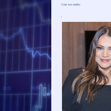
Criar seu atalho
.