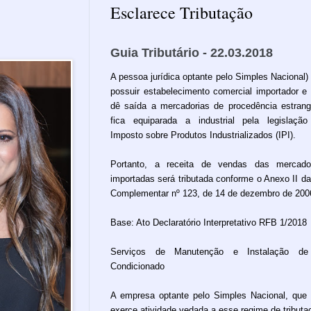
Esclarece Tributação
Guia Tributário - 22.03.2018
A pessoa jurídica optante pelo Simples Nacional)
possuir estabelecimento comercial importador e
dê saída a mercadorias de procedência estrang
fica equiparada a industrial pela legislaçã
Imposto sobre Produtos Industrializados (IPI).
Portanto, a receita de vendas das mercado
importadas será tributada conforme o Anexo II da
Complementar nº 123, de 14 de dezembro de 200
Base: Ato Declaratório Interpretativo RFB 1/2018
Serviços de Manutenção e Instalação de
Condicionado
A empresa optante pelo Simples Nacional, que
exerce atividade vedada a esse regime de tributa