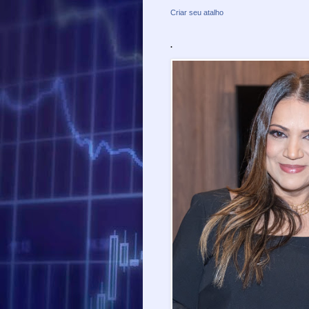
Criar seu atalho
.