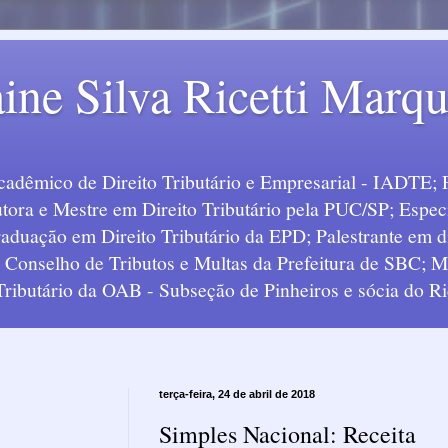
ine Silva Ricetti Marq
Acadêmico de Direito Tributário e Empresarial - IADTE; 
tora e Mestre em Direito Tributário pela PUC/SP; Especi
uação em Direito Tributário da EPD; Palestrante em div
o Conselho de Tributos e Multas da Prefeitura de SBC;
 Tributário da OAB - Subseção de Pinheiros e sócia do Ric
terça-feira, 24 de abril de 2018
Simples Nacional: Receita