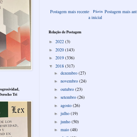
Postagem mais recente
Págin
Postagem mais ant
a inicial
Relação de Postagem
2022
(3)
►
2020
(143)
►
2019
(336)
►
2018
(317)
▼
dezembro
(27)
►
novembro
(24)
►
outubro
(23)
ogresividad,
►
Derecho Tri
setembro
(26)
►
agosto
(26)
►
julho
(19)
►
junho
(50)
►
maio
(48)
►