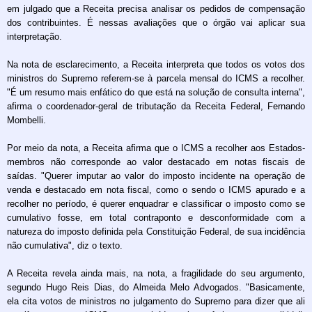
em julgado que a Receita precisa analisar os pedidos de compensação
dos contribuintes. É nessas avaliações que o órgão vai aplicar sua
interpretação.
Na nota de esclarecimento, a Receita interpreta que todos os votos dos
ministros do Supremo referem-se à parcela mensal do ICMS a recolher.
"É um resumo mais enfático do que está na solução de consulta interna",
afirma o coordenador-geral de tributação da Receita Federal, Fernando
Mombelli.
Por meio da nota, a Receita afirma que o ICMS a recolher aos Estados-
membros não corresponde ao valor destacado em notas fiscais de
saídas. "Querer imputar ao valor do imposto incidente na operação de
venda e destacado em nota fiscal, como o sendo o ICMS apurado e a
recolher no período, é querer enquadrar e classificar o imposto como se
cumulativo fosse, em total contraponto e desconformidade com a
natureza do imposto definida pela Constituição Federal, de sua incidência
não cumulativa", diz o texto.
A Receita revela ainda mais, na nota, a fragilidade do seu argumento,
segundo Hugo Reis Dias, do Almeida Melo Advogados. "Basicamente,
ela cita votos de ministros no julgamento do Supremo para dizer que ali