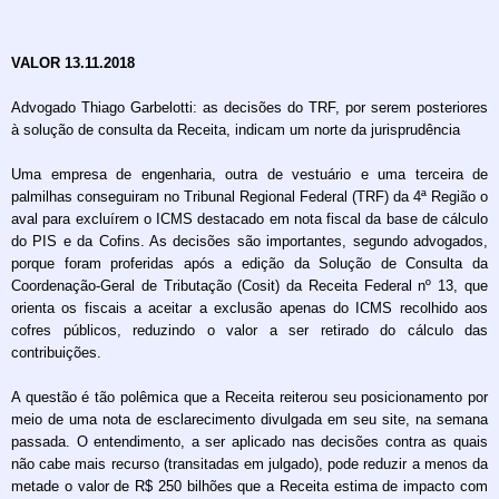
VALOR 13.11.2018
Advogado Thiago Garbelotti: as decisões do TRF, por serem posteriores
à solução de consulta da Receita, indicam um norte da jurisprudência
Uma empresa de engenharia, outra de vestuário e uma terceira de
palmilhas conseguiram no Tribunal Regional Federal (TRF) da 4ª Região o
aval para excluírem o ICMS destacado em nota fiscal da base de cálculo
do PIS e da Cofins. As decisões são importantes, segundo advogados,
porque foram proferidas após a edição da Solução de Consulta da
Coordenação-Geral de Tributação (Cosit) da Receita Federal nº 13, que
orienta os fiscais a aceitar a exclusão apenas do ICMS recolhido aos
cofres públicos, reduzindo o valor a ser retirado do cálculo das
contribuições.
A questão é tão polêmica que a Receita reiterou seu posicionamento por
meio de uma nota de esclarecimento divulgada em seu site, na semana
passada. O entendimento, a ser aplicado nas decisões contra as quais
não cabe mais recurso (transitadas em julgado), pode reduzir a menos da
metade o valor de R$ 250 bilhões que a Receita estima de impacto com