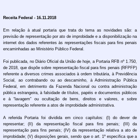
Receita Federal - 16.11.2018
Em relação à atual portaria que trata do tema as novidades são: a
previsão de representação por ato de improbidade e a disponibilização na
internet dos dados referentes às representações fiscais para fins penais
encaminhadas ao Ministério Público Federal.
Foi publicada, no Diário Oficial da União de hoje, a Portaria RFB nº 1.750,
de 2018, que dispõe sobre representação fiscal para fins penais (RFPFP)
referente a diversos crimes associados à ordem tributária, à Previdência
Social, ao contrabando ou ao descaminho, à Administração Pública
Federal, em detrimento da Fazenda Nacional ou contra administração
pública estrangeira, à falsidade de títulos, papéis e documentos públicos
e à “lavagem” ou ocultação de bens, direitos e valores, e sobre
representação referente a atos de improbidade administrativa.
A referida Portaria foi dividida em cinco capítulos: (I) do dever de
representar; (II) da representação fiscal para fins penais; (III) da
representação para fins penais; (IV) da representação relativa a ato de
improbidade; (V) disposições gerais, sendo que o art. 1º especifica que a