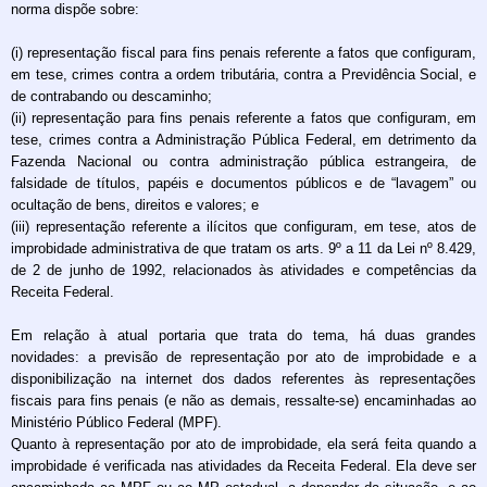
norma dispõe sobre:
(i) representação fiscal para fins penais referente a fatos que configuram,
em tese, crimes contra a ordem tributária, contra a Previdência Social, e
de contrabando ou descaminho;
(ii) representação para fins penais referente a fatos que configuram, em
tese, crimes contra a Administração Pública Federal, em detrimento da
Fazenda Nacional ou contra administração pública estrangeira, de
falsidade de títulos, papéis e documentos públicos e de “lavagem” ou
ocultação de bens, direitos e valores; e
(iii) representação referente a ilícitos que configuram, em tese, atos de
improbidade administrativa de que tratam os arts. 9º a 11 da Lei nº 8.429,
de 2 de junho de 1992, relacionados às atividades e competências da
Receita Federal.
Em relação à atual portaria que trata do tema, há duas grandes
novidades: a previsão de representação por ato de improbidade e a
disponibilização na internet dos dados referentes às representações
fiscais para fins penais (e não as demais, ressalte-se) encaminhadas ao
Ministério Público Federal (MPF).
Quanto à representação por ato de improbidade, ela será feita quando a
improbidade é verificada nas atividades da Receita Federal. Ela deve ser