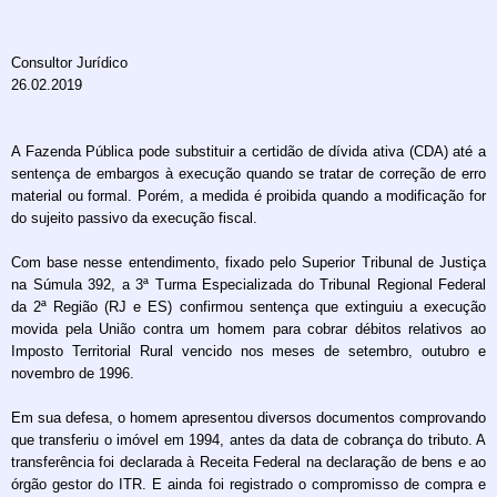
Consultor Jurídico
26.02.2019
A Fazenda Pública pode substituir a certidão de dívida ativa (CDA) até a
sentença de embargos à execução quando se tratar de correção de erro
material ou formal. Porém, a medida é proibida quando a modificação for
do sujeito passivo da execução fiscal.
Com base nesse entendimento, fixado pelo Superior Tribunal de Justiça
na Súmula 392, a 3ª Turma Especializada do Tribunal Regional Federal
da 2ª Região (RJ e ES) confirmou sentença que extinguiu a execução
movida pela União contra um homem para cobrar débitos relativos ao
Imposto Territorial Rural vencido nos meses de setembro, outubro e
novembro de 1996.
Em sua defesa, o homem apresentou diversos documentos comprovando
que transferiu o imóvel em 1994, antes da data de cobrança do tributo. A
transferência foi declarada à Receita Federal na declaração de bens e ao
órgão gestor do ITR. E ainda foi registrado o compromisso de compra e