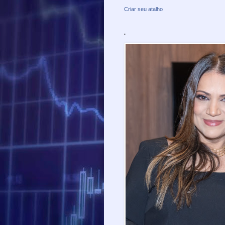
Criar seu atalho
.