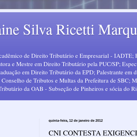
ine Silva Ricetti Marq
Acadêmico de Direito Tributário e Empresarial - IADTE; 
tora e Mestre em Direito Tributário pela PUC/SP; Especi
uação em Direito Tributário da EPD; Palestrante em div
o Conselho de Tributos e Multas da Prefeitura de SBC;
 Tributário da OAB - Subseção de Pinheiros e sócia do Ric
quinta-feira, 12 de janeiro de 2012
CNI CONTESTA EXIGENC