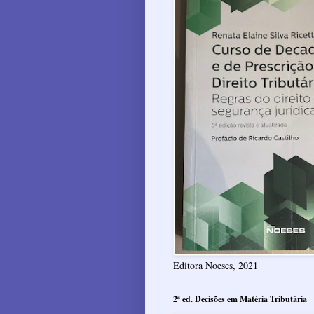
Editora Noeses, 2021
2ª ed. Decisões em Matéria Tributária