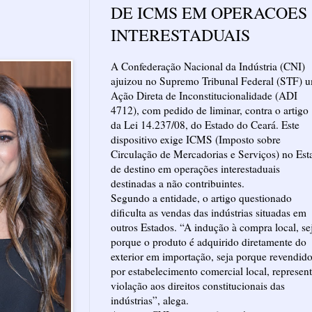
DE ICMS EM OPERACOES
INTERESTADUAIS
A Confederação Nacional da Indústria (CNI)
ajuizou no Supremo Tribunal Federal (STF) 
Ação Direta de Inconstitucionalidade (ADI
4712), com pedido de liminar, contra o artigo
da Lei 14.237/08, do Estado do Ceará. Este
dispositivo exige ICMS (Imposto sobre
Circulação de Mercadorias e Serviços) no Est
de destino em operações interestaduais
destinadas a não contribuintes.
Segundo a entidade, o artigo questionado
dificulta as vendas das indústrias situadas em
outros Estados. “A indução à compra local, se
porque o produto é adquirido diretamente do
exterior em importação, seja porque revendid
por estabelecimento comercial local, represen
violação aos direitos constitucionais das
indústrias”, alega.