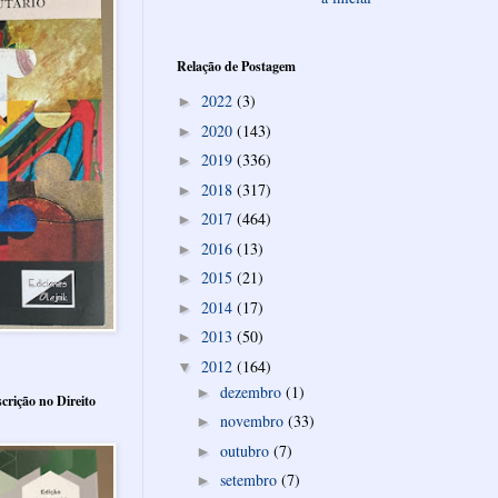
Relação de Postagem
2022
(3)
►
2020
(143)
►
2019
(336)
►
2018
(317)
►
2017
(464)
►
2016
(13)
►
2015
(21)
►
2014
(17)
►
2013
(50)
►
2012
(164)
▼
dezembro
(1)
►
crição no Direito
novembro
(33)
►
outubro
(7)
►
setembro
(7)
►