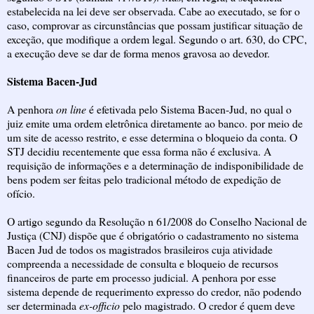
estabelecida na lei deve ser observada. Cabe ao executado, se for o
caso, comprovar as circunstâncias que possam justificar situação de
exceção, que modifique a ordem legal. Segundo o art. 630, do CPC,
a execução deve se dar de forma menos gravosa ao devedor.
Sistema Bacen-Jud
A penhora
on line
é efetivada pelo Sistema Bacen-Jud, no qual o
juiz emite uma ordem eletrônica diretamente ao banco. por meio de
um site de acesso restrito, e esse determina o bloqueio da conta. O
STJ decidiu recentemente que essa forma não é exclusiva. A
requisição de informações e a determinação de indisponibilidade de
bens podem ser feitas pelo tradicional método de expedição de
ofício.
O artigo segundo da Resolução n 61/2008 do Conselho Nacional de
Justiça (CNJ) dispõe que é obrigatório o cadastramento no sistema
Bacen Jud de todos os magistrados brasileiros cuja atividade
compreenda a necessidade de consulta e bloqueio de recursos
financeiros de parte em processo judicial. A penhora por esse
sistema depende de requerimento expresso do credor, não podendo
ser determinada
ex-officio
pelo magistrado. O credor é quem deve