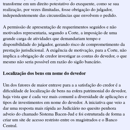
transforme em um direito potestativo do exequente, como se sua
realização, por vezes ilimitadas, fosse obrigação do julgador,
independentemente das circunstâncias que envolvem o pedido.
A permissão de apresentação de requerimentos seguidos e não
motivados representaria, segundo a Corte, a imposição de uma
grande carga de atividades que demandariam tempo e
disponibilidade do julgador, gerando risco de comprometimento da
prestação jurisdicional. A exigência de motivação, para a Corte, não
implica a obrigação de credor investigar as contas do devedor, o que
mesmo não seria possível em razão do sigilo bancário.
Localização dos bens em nome do devedor
Um dos fatores de maior entrave para a a satisfação do credor é a
dificuldade de localização de bens na esfera patrimonial do devedor,
haja vista que é cada vez mais comuml a diversidade de aplicações e
tipos de investimentos em nome do devedor. A iniciativa que veio a
dar uma resposta mais rápida ao Judiciário no quesito penhora
adveio do chamado Sistema Bacen-Jud e foi estruturada de forma a
criar um site de acesso restristo entre os magistrados e o Banco
Central.