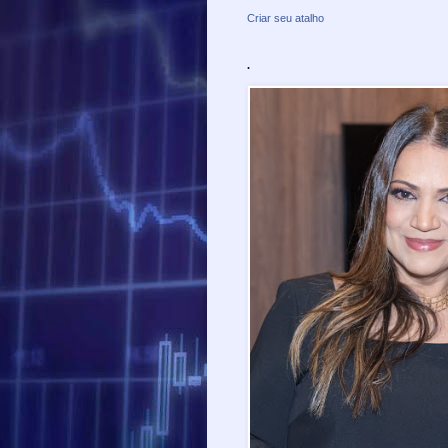
Criar seu atalho
.