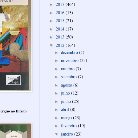
2017
(464)
►
2016
(13)
►
2015
(21)
►
2014
(17)
►
2013
(50)
►
2012
(164)
▼
dezembro
(1)
►
novembro
(33)
►
outubro
(7)
►
setembro
(7)
►
agosto
(6)
►
julho
(12)
►
junho
(25)
►
abril
(8)
►
crição no Direito
março
(23)
►
fevereiro
(19)
►
janeiro
(23)
▼