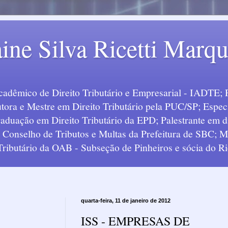
ine Silva Ricetti Marq
Acadêmico de Direito Tributário e Empresarial - IADTE; 
tora e Mestre em Direito Tributário pela PUC/SP; Especi
uação em Direito Tributário da EPD; Palestrante em div
o Conselho de Tributos e Multas da Prefeitura de SBC;
 Tributário da OAB - Subseção de Pinheiros e sócia do Ric
quarta-feira, 11 de janeiro de 2012
ISS - EMPRESAS DE