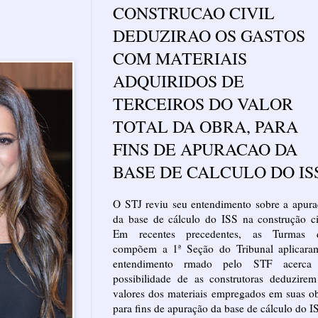
CONSTRUCAO CIVIL
DEDUZIRAO OS GASTOS
COM MATERIAIS
ADQUIRIDOS DE
TERCEIROS DO VALOR
TOTAL DA OBRA, PARA
FINS DE APURACAO DA
BASE DE CALCULO DO IS
O STJ reviu seu entendimento sobre a apur
da base de cálculo do ISS na construção ci
Em recentes precedentes, as Turmas 
compõem a 1ª Seção do Tribunal aplicara
entendimento rmado pelo STF acerca
possibilidade de as construtoras deduzire
valores dos materiais empregados em suas o
para fins de apuração da base de cálculo do I