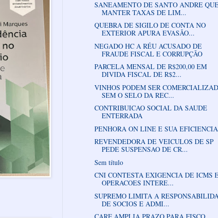
SANEAMENTO DE SANTO ANDRE QU
MANTER TAXAS DE LIM...
QUEBRA DE SIGILO DE CONTA NO
EXTERIOR APURA EVASÃO...
NEGADO HC A RÉU ACUSADO DE
FRAUDE FISCAL E CORRUPÇÃO
PARCELA MENSAL DE R$200,00 EM
DIVIDA FISCAL DE R$2...
VINHOS PODEM SER COMERCIALIZA
SEM O SELO DA REC...
CONTRIBUICAO SOCIAL DA SAUDE
ENTERRADA
PENHORA ON LINE E SUA EFICIENCIA
REVENDEDORA DE VEICULOS DE SP
PEDE SUSPENSAO DE CR...
Sem título
CNI CONTESTA EXIGENCIA DE ICMS 
OPERACOES INTERE...
SUPREMO LIMITA A RESPONSABILID
DE SOCIOS E ADMI...
CARF AMPLIA PRAZO PARA FISCO