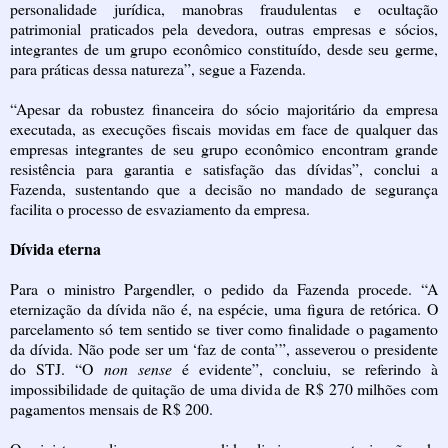
personalidade jurídica, manobras fraudulentas e ocultação
patrimonial praticados pela devedora, outras empresas e sócios,
integrantes de um grupo econômico constituído, desde seu germe,
para práticas dessa natureza”, segue a Fazenda.
“Apesar da robustez financeira do sócio majoritário da empresa
executada, as execuções fiscais movidas em face de qualquer das
empresas integrantes de seu grupo econômico encontram grande
resistência para garantia e satisfação das dívidas”, conclui a
Fazenda, sustentando que a decisão no mandado de segurança
facilita o processo de esvaziamento da empresa.
Dívida eterna
Para o ministro Pargendler, o pedido da Fazenda procede. “A
eternização da dívida não é, na espécie, uma figura de retórica. O
parcelamento só tem sentido se tiver como finalidade o pagamento
da dívida. Não pode ser um ‘faz de conta’”, asseverou o presidente
do STJ. “O
non sense
é evidente”, concluiu, se referindo à
impossibilidade de quitação de uma divida de R$ 270 milhões com
pagamentos mensais de R$ 200.