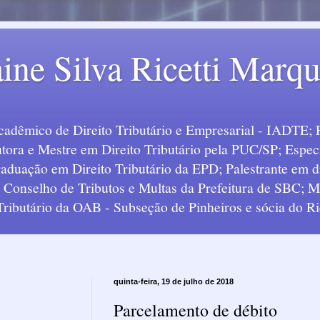
ine Silva Ricetti Marq
Acadêmico de Direito Tributário e Empresarial - IADTE; 
tora e Mestre em Direito Tributário pela PUC/SP; Especi
uação em Direito Tributário da EPD; Palestrante em div
o Conselho de Tributos e Multas da Prefeitura de SBC;
 Tributário da OAB - Subseção de Pinheiros e sócia do Ric
quinta-feira, 19 de julho de 2018
Parcelamento de débito