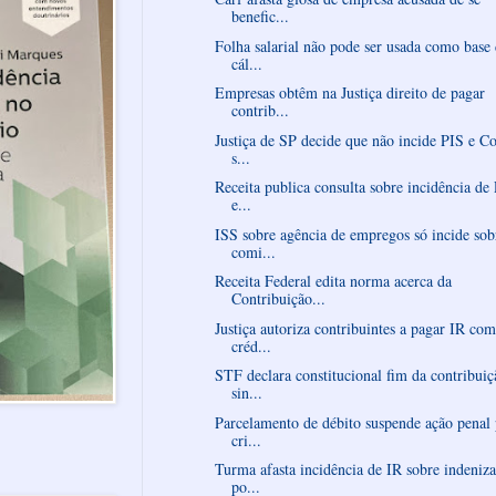
benefic...
Folha salarial não pode ser usada como base
cál...
Empresas obtêm na Justiça direito de pagar
contrib...
Justiça de SP decide que não incide PIS e Co
s...
Receita publica consulta sobre incidência de
e...
ISS sobre agência de empregos só incide sob
comi...
Receita Federal edita norma acerca da
Contribuição...
Justiça autoriza contribuintes a pagar IR com
créd...
STF declara constitucional fim da contribuiç
sin...
Parcelamento de débito suspende ação penal
cri...
Turma afasta incidência de IR sobre indeniz
po...