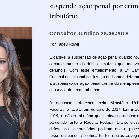
suspende ação penal por crim
tributário
Consultor Jurídico 28.06.2018
Por Tadeu Rover
É cabível a suspensão de ação penal quando ho
o parcelamento do débito tributário que motiv
denúncia. Com esse entendimento, a 2ª Câm
Criminal do Tribunal de Justiça do Paraná determ
a suspensão de ação penal contra dois empresá
acusados de crime tributário.
A denúncia, oferecida pelo Ministério Púb
Federal, foi aceita em outubro de 2017. Em mai
2018, o débito tributário que motivou a denúncia
parcelado junto à Receita Federal. Diante diss
defesa dos empresários pediram que o proc
fosse suspenso. A defesa foi feita pelos advog