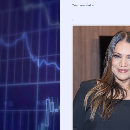
Criar seu atalho
.