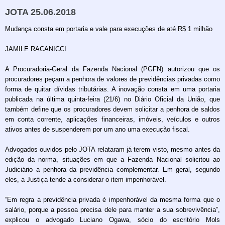
JOTA 25.06.2018
Mudança consta em portaria e vale para execuções de até R$ 1 milhão
JAMILE RACANICCI
A Procuradoria-Geral da Fazenda Nacional (PGFN) autorizou que os
procuradores peçam a penhora de valores de previdências privadas como
forma de quitar dívidas tributárias. A inovação consta em uma portaria
publicada na última quinta-feira (21/6) no Diário Oficial da União, que
também define que os procuradores devem solicitar a penhora de saldos
em conta corrente, aplicações financeiras, imóveis, veículos e outros
ativos antes de suspenderem por um ano uma execução fiscal.
Advogados ouvidos pelo JOTA relataram já terem visto, mesmo antes da
edição da norma, situações em que a Fazenda Nacional solicitou ao
Judiciário a penhora da previdência complementar. Em geral, segundo
eles, a Justiça tende a considerar o item impenhorável.
“Em regra a previdência privada é impenhorável da mesma forma que o
salário, porque a pessoa precisa dele para manter a sua sobrevivência”,
explicou o advogado Luciano Ogawa, sócio do escritório Mols