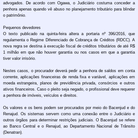
advogados. De acordo com Ogawa, o Judiciário costuma conceder a
penhora apenas quando vê abuso no planejamento tributário para blindar
o patrimônio.
Pequenos devedores
O texto publicado na quinta-feira altera a portaria nº 396/2016, que
regulamenta o Regime Diferenciado de Cobrança de Créditos (RDCC). A
nova regra se destina à execução fiscal de créditos tributários de até R$
1 milhão em que não houver garantia ou nos casos em que a garantia
tiver valor irrisório.
Nestes casos, o procurador deverá pedir a penhora de saldos em conta
corrente, aplicações financeiras de renda fixa e variável, aplicações em
moeda estrangeira, planos de previdência privada, consórcios e outros
ativos financeiros. Caso o pleito seja negado, o profissional deve requerer
a penhora de imóveis, veículos e direitos.
Os valores e os bens podem ser procurados por meio do Bacenjud e do
Renajud. Os sistemas servem como uma conexão entre o Judiciário e
outros órgãos para determinar restrições judiciais. O Bacenjud se refere
ao Banco Central e o Renajud, ao Departamento Nacional de Trânsito
(Denatran).