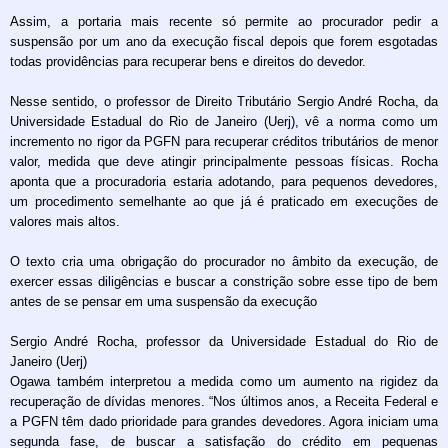
Assim, a portaria mais recente só permite ao procurador pedir a
suspensão por um ano da execução fiscal depois que forem esgotadas
todas providências para recuperar bens e direitos do devedor.
Nesse sentido, o professor de Direito Tributário Sergio André Rocha, da
Universidade Estadual do Rio de Janeiro (Uerj), vê a norma como um
incremento no rigor da PGFN para recuperar créditos tributários de menor
valor, medida que deve atingir principalmente pessoas físicas. Rocha
aponta que a procuradoria estaria adotando, para pequenos devedores,
um procedimento semelhante ao que já é praticado em execuções de
valores mais altos.
O texto cria uma obrigação do procurador no âmbito da execução, de
exercer essas diligências e buscar a constrição sobre esse tipo de bem
antes de se pensar em uma suspensão da execução
Sergio André Rocha, professor da Universidade Estadual do Rio de
Janeiro (Uerj)
Ogawa também interpretou a medida como um aumento na rigidez da
recuperação de dívidas menores. “Nos últimos anos, a Receita Federal e
a PGFN têm dado prioridade para grandes devedores. Agora iniciam uma
segunda fase, de buscar a satisfação do crédito em pequenas