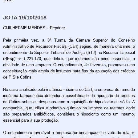
JOTA 19/10/2018
GUILHERME MENDES – Repórter
Pela primeira vez, a 3ª Turma da Câmara Superior do Conselho
Administrativo de Recursos Fiscais (Carf) seguiu, de maneira unânime, o
entendimento do Superior Tribunal de Justiça (STJ) no Recurso Especial
(REsp) nº 1.221.170, que definiu que insumos são bens essenciais à
atividade de uma empresa. O entendimento, de fevereiro, promoveu uma
conceituação mais ampla de insumos para fins da apuração dos créditos
de PIS e Cofins.
No caso analisado pela instância máxima do Carf, a empresa do ramo da
indústria farmacêutica defendia a possibilidade de apuração de créditos
de Cofins sobre as despesas com a aquisição de hipoclorito de sódio. A
companhia, que utiliza o princípio químico na limpeza de reatores onde
são preparados antibióticos, considera o hipoclorito como um insumo,
essencial para a sua produção.
O entendimento favorável à empresa foi encampado no voto do relator,