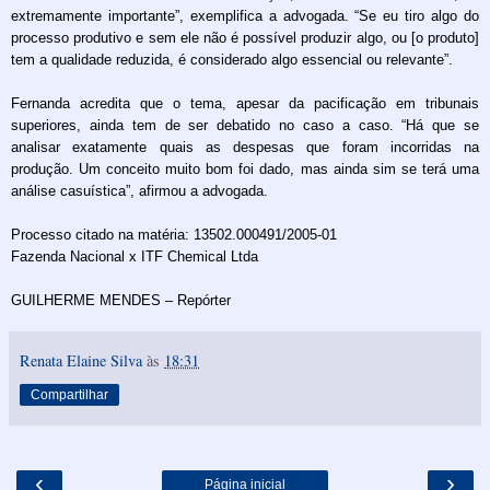
extremamente importante”, exemplifica a advogada. “Se eu tiro algo do
processo produtivo e sem ele não é possível produzir algo, ou [o produto]
tem a qualidade reduzida, é considerado algo essencial ou relevante”.
Fernanda acredita que o tema, apesar da pacificação em tribunais
superiores, ainda tem de ser debatido no caso a caso. “Há que se
analisar exatamente quais as despesas que foram incorridas na
produção. Um conceito muito bom foi dado, mas ainda sim se terá uma
análise casuística”, afirmou a advogada.
Processo citado na matéria: 13502.000491/2005-01
Fazenda Nacional x ITF Chemical Ltda
GUILHERME MENDES – Repórter
Renata Elaine Silva
às
18:31
Compartilhar
‹
›
Página inicial