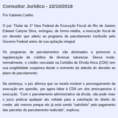
Consultor Jurídico - 22/10/2018
Por Gabriela Coelho
O juiz Titular da 1ª Vara Federal de Execução Fiscal do Rio de Janeiro
Edward Carlyne Silva, extinguiu, de forma inédita, a execução fiscal de
um devedor que aderiu ao programa de parcelamento instituído pelo
Governo Federal antes de sua quitação integral.
Os programas de parcelamentos são destinados a promover a
regularização de créditos de diversas naturezas. Desse modo,
normalmente, o crédito veiculado na Certidão de Dívida Ativa (CDA) tem
sua exigibilidade suspensa desde o momento da adesão do devedor ao
plano de parcelamento.
Na sentença, o juiz afirmou que se revela inviável o prosseguimento da
execução em questão, por agora faltar à CDA um dos pressupostos à
execução. “Com o parcelamento administrativo da dívida, não pode mais
o juízo praticar qualquer ato voltado para a satisfação do direito do
credor, até mesmo porque ele já está sendo “satisfeito” pelo pagamento
das parcelas do parcelamento realizado”, explicou.