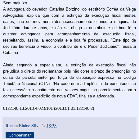
Sem prejuízo
A advogada do devedor, Catarina Borzino, do escritório Corrêa da Veiga
Advogados, explica que com a extinção da execução fiscal nestes
casos, não se movimenta desnecessariamente e anos a máquina do
Judiciário durante anos, e não se obriga o contribuinte de boa fé a
custear advogados para acompanhamento de execução fiscal,
respeitando, assim, a economia e a boa fé processual. “Este tipo de
decisão beneficia o Fisco, o contribuinte e o Poder Judiciário”, ressalta
Catarina.
Ainda segundo a especialista, a extinção da execução fiscal não
prejudica o direito do reclamante pois não corre o prazo de prescrição no
curso do parcelamento, por força de disposição expressa no Código
Tributário Nacional (CTN). “No caso de inadimplência do executado, se
faz necessário o abatimento dos valores pagos no parcelamento com a
correspondente expedição de nova CDA”, finaliza a advogada.
0122140-13.2013.4.02.5101 (2013.51.01.122140-2)
Renata Elaine Silva
às
18:38
Compartilhar